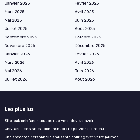
Janvier 2025
Février 2025
Mars 2025
Avril 2025
Mai 2025
Juin 2025
Juillet 2025
Août 2025
Septembre 2025
Octobre 2025
Novembre 2025
Décembre 2025
Janvier 2026
Février 2026
Mars 2026
Avril 2026
Mai 2026
Juin 2026
Juillet 2026
Août 2026
Les plus lus
Site leak onlyfans : tout ce que vous devez savoir
Onlyfans leaks sites : comment protéger votre contenu
Une anecdote personnelle amusante pour égayer votre journée