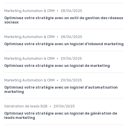
•
Marketing Automation & CRM
28/06/2025
Optimisez votre stratégie avec un outil de gestion des réseaux
sociaux
•
Marketing Automation & CRM
28/06/2025
Optimisez votre stratégie avec un logiciel d'inbound marketing
•
Marketing Automation & CRM
29/06/2025
Optimisez votre stratégie avec un logiciel de marketing
•
Marketing Automation & CRM
29/06/2025
Optimisez votre stratégie avec un logiciel d'automatisation
marketing
•
Génération de leads B2B
29/06/2025
Optimisez votre stratégie avec un logiciel de génération de
leads marketing