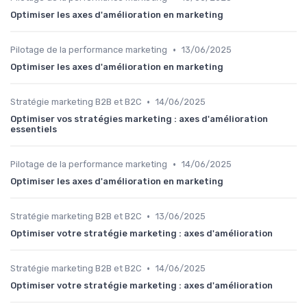
Optimiser les axes d'amélioration en marketing
•
Pilotage de la performance marketing
13/06/2025
Optimiser les axes d'amélioration en marketing
•
Stratégie marketing B2B et B2C
14/06/2025
Optimiser vos stratégies marketing : axes d'amélioration
essentiels
•
Pilotage de la performance marketing
14/06/2025
Optimiser les axes d'amélioration en marketing
•
Stratégie marketing B2B et B2C
13/06/2025
Optimiser votre stratégie marketing : axes d'amélioration
•
Stratégie marketing B2B et B2C
14/06/2025
Optimiser votre stratégie marketing : axes d'amélioration