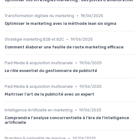
•
Transformation digitale du marketing
18/06/2025
Optimiser le marketing avec la méthode lean six sigma
•
Stratégie marketing B2B et B2C
19/06/2025
Comment élaborer une feuille de route marketing efficace
•
Paid Media & acquisition multicanale
19/06/2025
Le rôle essentiel du gestionnaire de publicité
•
Paid Media & acquisition multicanale
19/06/2025
Maîtriser l'art de la publicité avec un expert
•
Intelligence Artificielle en marketing
19/06/2025
Comprendre l'analyse concurrentielle à l'ère de l'intelligence
artificielle
•
Branding & notoriété de marque
20/06/2025