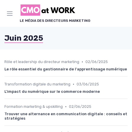
Panneau de gestion des cookies
LE MÉDIA DES DIRECTEURS MARKETING
Juin 2025
•
Rôle et leadership du directeur marketing
02/06/2025
Le rôle essentiel du gestionnaire de l'apprentissage numérique
•
Transformation digitale du marketing
03/06/2025
L'impact du numérique sur le commerce moderne
•
Formation marketing & upskilling
02/06/2025
Trouver une alternance en communication digitale : conseils et
stratégies