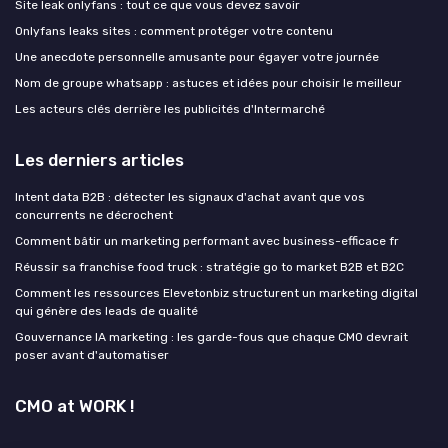
Site leak onlyfans : tout ce que vous devez savoir
Onlyfans leaks sites : comment protéger votre contenu
Une anecdote personnelle amusante pour égayer votre journée
Nom de groupe whatsapp : astuces et idées pour choisir le meilleur
Les acteurs clés derrière les publicités d'Intermarché
Les derniers articles
Intent data B2B : détecter les signaux d'achat avant que vos
concurrents ne décrochent
Comment bâtir un marketing performant avec business-efficace fr
Réussir sa franchise food truck : stratégie go to market B2B et B2C
Comment les ressources Elevetonbiz structurent un marketing digital
qui génère des leads de qualité
Gouvernance IA marketing : les garde-fous que chaque CMO devrait
poser avant d'automatiser
CMO at WORK !