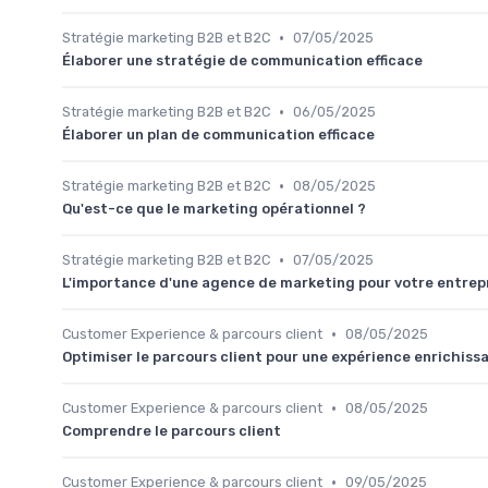
•
Stratégie marketing B2B et B2C
07/05/2025
Élaborer une stratégie de communication efficace
•
Stratégie marketing B2B et B2C
06/05/2025
Élaborer un plan de communication efficace
•
Stratégie marketing B2B et B2C
08/05/2025
Qu'est-ce que le marketing opérationnel ?
•
Stratégie marketing B2B et B2C
07/05/2025
L'importance d'une agence de marketing pour votre entrep
•
Customer Experience & parcours client
08/05/2025
Optimiser le parcours client pour une expérience enrichiss
•
Customer Experience & parcours client
08/05/2025
Comprendre le parcours client
•
Customer Experience & parcours client
09/05/2025