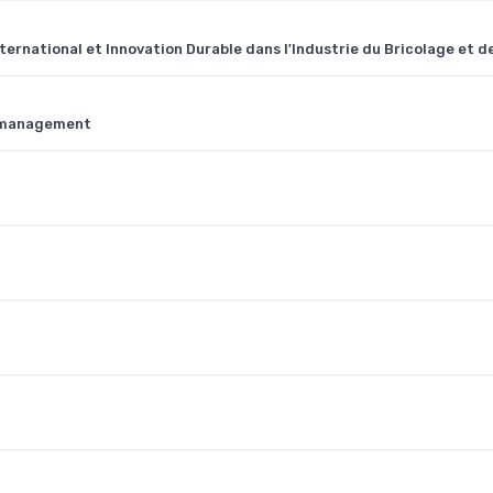
ternational et Innovation Durable dans l'Industrie du Bricolage et d
e management