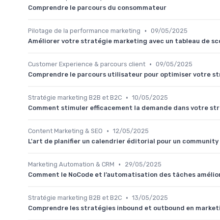
Comprendre le parcours du consommateur
•
Pilotage de la performance marketing
09/05/2025
Améliorer votre stratégie marketing avec un tableau de sco
•
Customer Experience & parcours client
09/05/2025
Comprendre le parcours utilisateur pour optimiser votre s
•
Stratégie marketing B2B et B2C
10/05/2025
Comment stimuler efficacement la demande dans votre st
•
Content Marketing & SEO
12/05/2025
L'art de planifier un calendrier éditorial pour un communit
•
Marketing Automation & CRM
29/05/2025
Comment le NoCode et l’automatisation des tâches amélio
•
Stratégie marketing B2B et B2C
13/05/2025
Comprendre les stratégies inbound et outbound en market