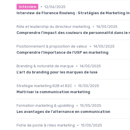
•
12/06/2025
Interview
Interview de Florence Roulenq : Stratégies de Marketing In
•
Rôle et leadership du directeur marketing
14/05/2025
Comprendre l'impact des couleurs de personnalité dans l
•
Positionnement & proposition de valeur
14/05/2025
Comprendre l'importance de l'USP en marketing
•
Branding & notoriété de marque
14/05/2025
L'art du branding pour les marques de luxe
•
Stratégie marketing B2B et B2C
15/05/2025
Maîtriser la communication marketing
•
Formation marketing & upskilling
15/05/2025
Les avantages de l'alternance en communication
•
Fiche de poste & rôles marketing
15/05/2025