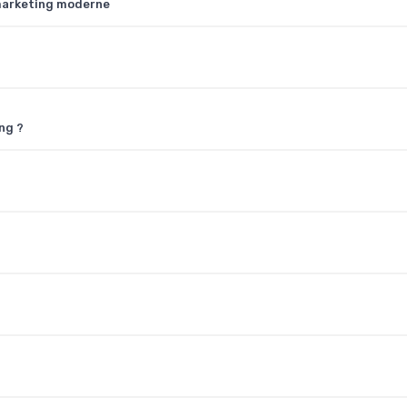
 marketing moderne
ng ?