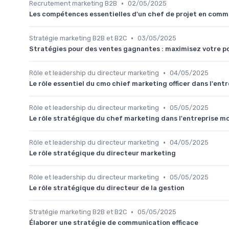
•
Recrutement marketing B2B
02/05/2025
Les compétences essentielles d'un chef de projet en comm
•
Stratégie marketing B2B et B2C
03/05/2025
Stratégies pour des ventes gagnantes : maximisez votre p
•
Rôle et leadership du directeur marketing
04/05/2025
Le rôle essentiel du cmo chief marketing officer dans l'en
•
Rôle et leadership du directeur marketing
05/05/2025
Le rôle stratégique du chef marketing dans l'entreprise m
•
Rôle et leadership du directeur marketing
04/05/2025
Le rôle stratégique du directeur marketing
•
Rôle et leadership du directeur marketing
05/05/2025
Le rôle stratégique du directeur de la gestion
•
Stratégie marketing B2B et B2C
05/05/2025
Élaborer une stratégie de communication efficace