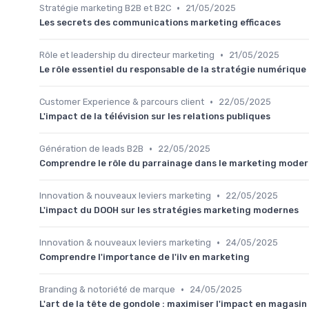
•
Stratégie marketing B2B et B2C
21/05/2025
Les secrets des communications marketing efficaces
•
Rôle et leadership du directeur marketing
21/05/2025
Le rôle essentiel du responsable de la stratégie numérique
•
Customer Experience & parcours client
22/05/2025
L'impact de la télévision sur les relations publiques
•
Génération de leads B2B
22/05/2025
Comprendre le rôle du parrainage dans le marketing mode
•
Innovation & nouveaux leviers marketing
22/05/2025
L'impact du DOOH sur les stratégies marketing modernes
•
Innovation & nouveaux leviers marketing
24/05/2025
Comprendre l'importance de l'ilv en marketing
•
Branding & notoriété de marque
24/05/2025
L'art de la tête de gondole : maximiser l'impact en magasin