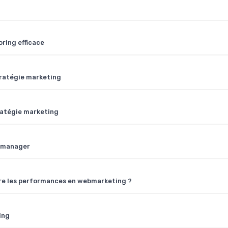
ring efficace
tratégie marketing
ratégie marketing
y manager
re les performances en webmarketing ?
ing