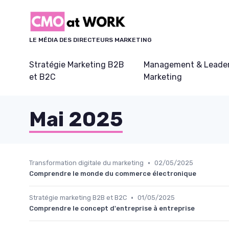
Panneau de gestion des cookies
LE MÉDIA DES DIRECTEURS MARKETING
Stratégie Marketing B2B
Management & Leader
et B2C
Marketing
Mai 2025
•
Transformation digitale du marketing
02/05/2025
Comprendre le monde du commerce électronique
•
Stratégie marketing B2B et B2C
01/05/2025
Comprendre le concept d'entreprise à entreprise