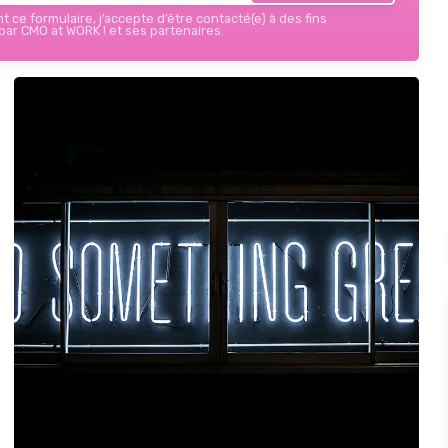
 ce formulaire, j’accepte d’être contacté(e) à des fins
ar CMO at WORK ! et ses partenaires.