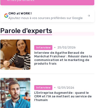
CMO at WORK !
Ajoutez-nous à vos sources préférées sur Google
Parole d'experts
•
25/02/2026
Interview
Interview de Agathe Beraud de
Maréchal Fraîcheur : Réussir dans la
communication et le marketing de
produits frais
•
12/01/2026
Interview
L'Entreprise Augmentée : quand le
CRM et l'IA se mettent au service de
l'humain