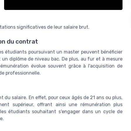
ons significatives de leur salaire brut.
on du contrat
les étudiants poursuivant un master peuvent bénéficier
t un diplôme de niveau bac. De plus, au fur et à mesure
rémunération évolue souvent grâce à l'acquisition de
e professionnelle.
t du salaire. En effet, pour ceux âgés de 21 ans ou plus,
ent supérieur, offrant ainsi une rémunération plus
 les étudiants souhaitant s'engager dans un cycle de
e.