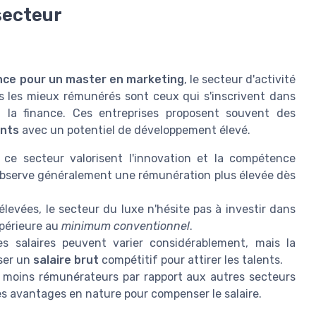
secteur
ance pour un master en marketing
, le secteur d'activité
urs les mieux rémunérés sont ceux qui s'inscrivent dans
u la finance. Ces entreprises proposent souvent des
ants
avec un potentiel de développement élevé.
 ce secteur valorisent l'innovation et la compétence
observe généralement une rémunération plus élevée dès
levées, le secteur du luxe n'hésite pas à investir dans
upérieure au
minimum conventionnel
.
s salaires peuvent varier considérablement, mais la
ser un
salaire brut
compétitif pour attirer les talents.
 moins rémunérateurs par rapport aux autres secteurs
s avantages en nature pour compenser le salaire.