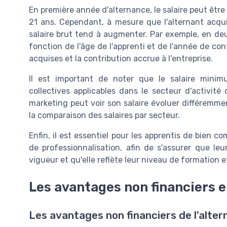
En première année d'alternance, le salaire peut êtr
21 ans. Cependant, à mesure que l'alternant acqui
salaire brut tend à augmenter. Par exemple, en deu
fonction de l'âge de l'apprenti et de l'année de c
acquises et la contribution accrue à l'entreprise.
Il est important de noter que le salaire minim
collectives applicables dans le secteur d'activité 
marketing peut voir son salaire évoluer différemm
la comparaison des salaires par secteur.
Enfin, il est essentiel pour les apprentis de bien 
de professionnalisation, afin de s'assurer que l
vigueur et qu'elle reflète leur niveau de formation e
Les avantages non financiers 
Les avantages non financiers de l'alte