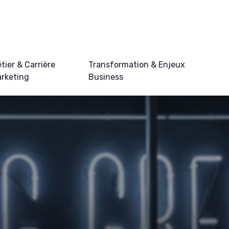
tier & Carrière
Transformation & Enjeux
rketing
Business