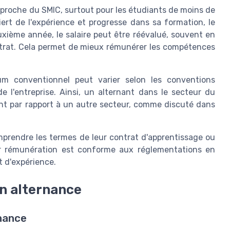
e proche du SMIC, surtout pour les étudiants de moins de
ert de l'expérience et progresse dans sa formation, le
xième année, le salaire peut être réévalué, souvent en
ontrat. Cela permet de mieux rémunérer les compétences
um conventionnel peut varier selon les conventions
de l'entreprise. Ainsi, un alternant dans le secteur du
ent par rapport à un autre secteur, comme discuté dans
comprendre les termes de leur contrat d'apprentissage ou
eur rémunération est conforme aux réglementations en
t d'expérience.
en alternance
rnance