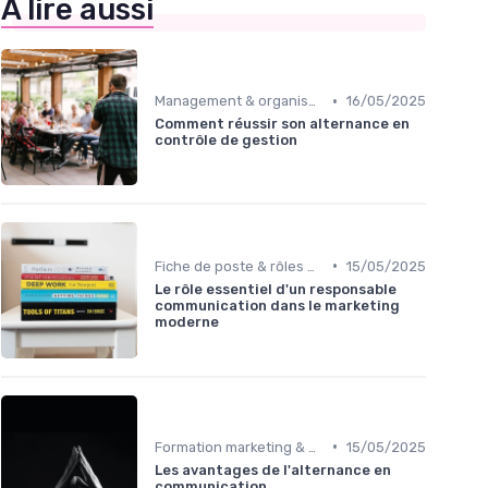
À lire aussi
•
Management & organisation des talents
16/05/2025
Comment réussir son alternance en
contrôle de gestion
•
Fiche de poste & rôles marketing
15/05/2025
Le rôle essentiel d'un responsable
communication dans le marketing
moderne
•
Formation marketing & upskilling
15/05/2025
Les avantages de l'alternance en
communication