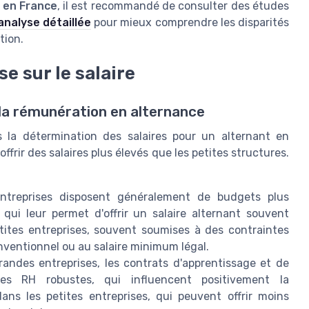
 en France
, il est recommandé de consulter des études
analyse détaillée
pour mieux comprendre les disparités
tion.
se sur le salaire
ur la rémunération en alternance
ns la détermination des salaires pour un alternant en
frir des salaires plus élevés que les petites structures.
treprises disposent généralement de budgets plus
qui leur permet d'offrir un salaire alternant souvent
etites entreprises, souvent soumises à des contraintes
ventionnel ou au salaire minimum légal.
randes entreprises, les contrats d'apprentissage et de
iques RH robustes, qui influencent positivement la
ans les petites entreprises, qui peuvent offrir moins