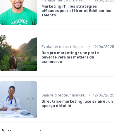
Management & organisation des talents
12/06/2025
Marketing rh : les stratégies
efficaces pour attirer et fidéliser les
talents
•
Évolution de carrière marketing
12/06/2025
Bac pro marketing : une porte
ouverte vers les métiers du
commerce
•
Salaire directeur marketing & rémunération
12/06/2025
Directrice marketing luxe salaire : un
aperçu détaillé