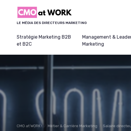
Panneau de gestion des cookies
LE MÉDIA DES DIRECTEURS MARKETING
Stratégie Marketing B2B
Management & Leader
et B2C
Marketing
CMO at WORK !
Métier & Carrière Marketing
Salaire direct