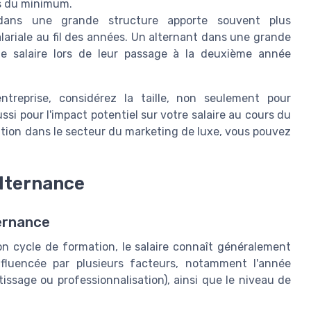
s du minimum.
 dans une grande structure apporte souvent plus
alariale au fil des années. Un alternant dans une grande
de salaire lors de leur passage à la deuxième année
treprise, considérez la taille, non seulement pour
ssi pour l'impact potentiel sur votre salaire au cours du
ation dans le secteur du marketing de luxe, vous pouvez
'alternance
ternance
n cycle de formation, le salaire connaît généralement
nfluencée par plusieurs facteurs, notamment l'année
issage ou professionnalisation), ainsi que le niveau de