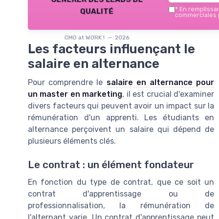
qualité
*
En remplissant
commerciales p
CMO at WORK ! — 2026
Les facteurs influençant le
salaire en alternance
Pour comprendre le
salaire en alternance pour
un master en marketing
, il est crucial d'examiner
divers facteurs qui peuvent avoir un impact sur la
rémunération d'un apprenti. Les étudiants en
alternance perçoivent un salaire qui dépend de
plusieurs éléments clés.
Le contrat : un élément fondateur
En fonction du type de contrat, que ce soit un
contrat d'apprentissage ou de
professionnalisation, la rémunération de
l'alternant varie. Un contrat d'apprentissage peut