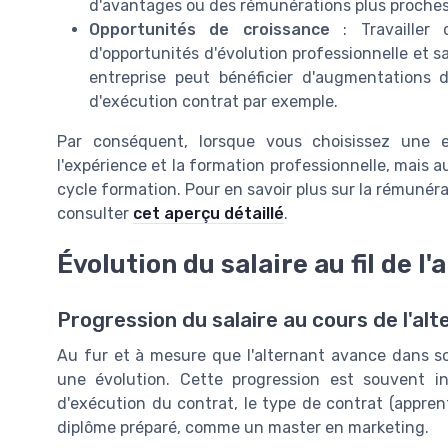
d'avantages ou des rémunérations plus proche
Opportunités de croissance
: Travailler
d'opportunités d'évolution professionnelle et s
entreprise peut bénéficier d'augmentations 
d'exécution contrat par exemple.
Par conséquent, lorsque vous choisissez une en
l'expérience et la formation professionnelle, mais au
cycle formation. Pour en savoir plus sur la rémunér
consulter
cet aperçu détaillé
.
Évolution du salaire au fil de l
Progression du salaire au cours de l'al
Au fur et à mesure que l'alternant avance dans so
une évolution. Cette progression est souvent i
d'exécution du contrat, le type de contrat (apprent
diplôme préparé, comme un master en marketing.