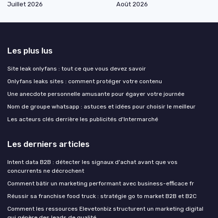
Juillet 2026
Août 2026
Les plus lus
Site leak onlyfans : tout ce que vous devez savoir
Onlyfans leaks sites : comment protéger votre contenu
Une anecdote personnelle amusante pour égayer votre journée
Nom de groupe whatsapp : astuces et idées pour choisir le meilleur
Les acteurs clés derrière les publicités d'Intermarché
Les derniers articles
Intent data B2B : détecter les signaux d'achat avant que vos
concurrents ne décrochent
Comment bâtir un marketing performant avec business-efficace fr
Réussir sa franchise food truck : stratégie go to market B2B et B2C
Comment les ressources Elevetonbiz structurent un marketing digital
qui génère des leads de qualité