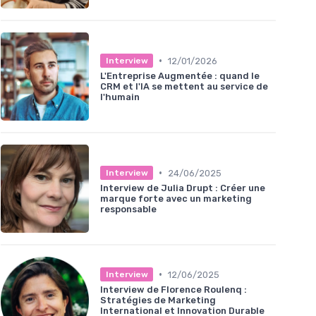
•
12/01/2026
Interview
L'Entreprise Augmentée : quand le
CRM et l'IA se mettent au service de
l'humain
•
24/06/2025
Interview
Interview de Julia Drupt : Créer une
marque forte avec un marketing
responsable
•
12/06/2025
Interview
Interview de Florence Roulenq :
Stratégies de Marketing
International et Innovation Durable