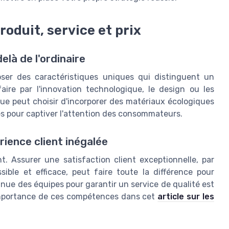
roduit, service et prix
delà de l'ordinaire
poser des caractéristiques uniques qui distinguent un
ire par l'innovation technologique, le design ou les
ue peut choisir d'incorporer des matériaux écologiques
es pour captiver l'attention des consommateurs.
érience client inégalée
nt. Assurer une satisfaction client exceptionnelle, par
ible et efficace, peut faire toute la différence pour
ntinue des équipes pour garantir un service de qualité est
'importance de ces compétences dans cet
article sur les