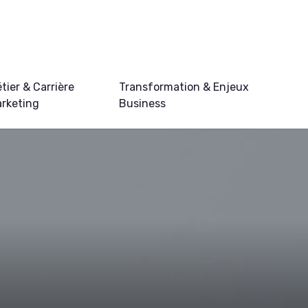
tier & Carrière
Transformation & Enjeux
rketing
Business