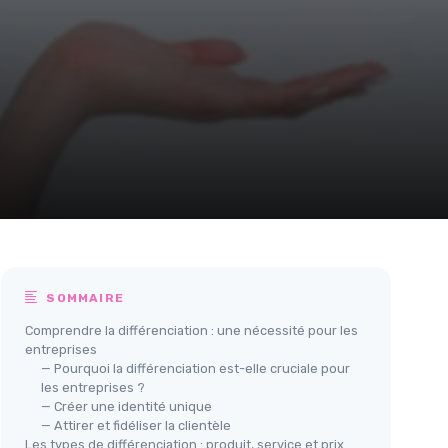
SOMMAIRE
Comprendre la différenciation : une nécessité pour les
entreprises
— Pourquoi la différenciation est-elle cruciale pour
les entreprises ?
— Créer une identité unique
— Attirer et fidéliser la clientèle
Les types de différenciation : produit, service et prix