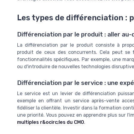
Les types de différenciation : p
Différenciation par le produit : aller au-
La différenciation par le produit consiste à pro
produit de ceux des concurrents. Cela peut se fa
fonctionnalités spécifiques. Par exemple, une marq
ou d'introduire de nouvelles technologies disruptiv
Différenciation par le service : une exp
Le service est un levier de différenciation puissa
exemple en offrant un service après-vente access
fidéliser la clientèle. Investir dans la formation co
une priorité. Vous pouvez en apprendre plus sur l
multiples r&ocirc;les du CMO
.