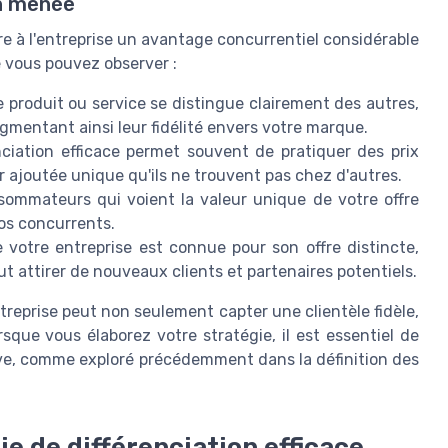
en menée
re à l'entreprise un avantage concurrentiel considérable
e vous pouvez observer :
 produit ou service se distingue clairement des autres,
ugmentant ainsi leur fidélité envers votre marque.
nciation efficace permet souvent de pratiquer des prix
ur ajoutée unique qu'ils ne trouvent pas chez d'autres.
sommateurs qui voient la valeur unique de votre offre
vos concurrents.
 votre entreprise est connue pour son offre distincte,
t attirer de nouveaux clients et partenaires potentiels.
ntreprise peut non seulement capter une clientèle fidèle,
sque vous élaborez votre stratégie, il est essentiel de
tive, comme exploré précédemment dans la définition des
 de différenciation efficace