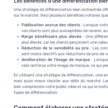
Les bénéfices d'une différenciation bi
Une stratégie de différenciation bien orchestrée off
sur le marché. Voici plusieurs bénéfices notoires qu
Fidélisation accrue des clients
: Lorsque votre
vos clients sont plus susceptibles de revenir, a
Marge bénéficiaire plus élevée
: Une différe
plus élevés, car les clients perçoivent une vale
Réduction de la sensibilité au prix
: Les con
sont moins réactifs aux réductions de prix de 
Amélioration de l'image de marque
: Lorsque
cela renforce votre image de marque, ce qui peu
En utilisant une stratégie de différenciation, une e
mais aussi mieux résister aux défis du marché. Lor
bien comprendre votre public cible et ce qui le mo
types de différenciation.
Comment élaborer une stratégie