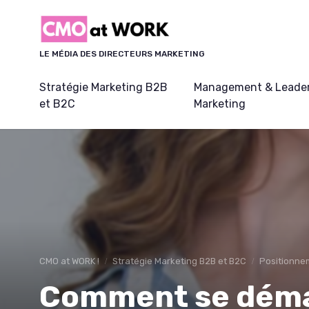
Panneau de gestion des cookies
LE MÉDIA DES DIRECTEURS MARKETING
Stratégie Marketing B2B
Management & Leader
et B2C
Marketing
CMO at WORK !
Stratégie Marketing B2B et B2C
Positionnem
Comment se déma