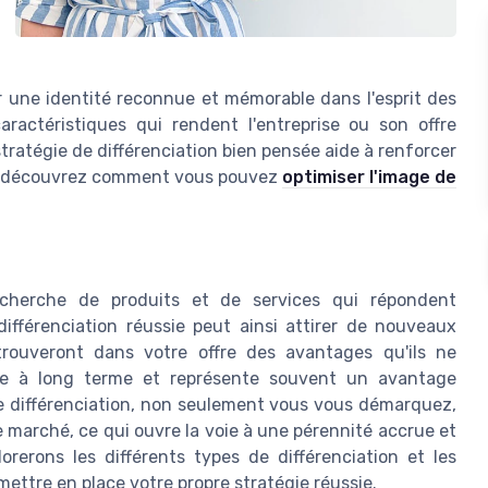
r une identité reconnue et mémorable dans l'esprit des
ractéristiques qui rendent l'entreprise ou son offre
tratégie de différenciation bien pensée aide à renforcer
et, découvrez comment vous pouvez
optimiser l'image de
herche de produits et de services qui répondent
ifférenciation réussie peut ainsi attirer de nouveaux
s trouveront dans votre offre des avantages qu'ils ne
ciale à long terme et représente souvent un avantage
de différenciation, non seulement vous vous démarquez,
 marché, ce qui ouvre la voie à une pérennité accrue et
rerons les différents types de différenciation et les
mettre en place votre propre stratégie réussie.