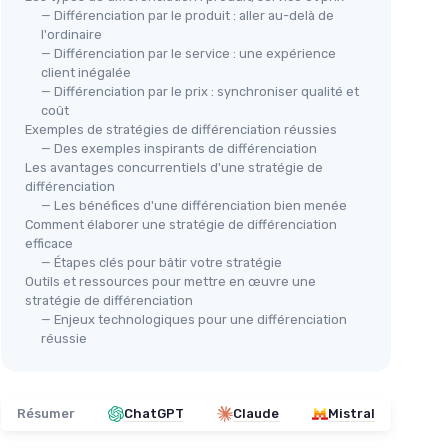
— Différenciation par le produit : aller au-delà de
l'ordinaire
— Différenciation par le service : une expérience
client inégalée
— Différenciation par le prix : synchroniser qualité et
coût
Exemples de stratégies de différenciation réussies
— Des exemples inspirants de différenciation
Les avantages concurrentiels d'une stratégie de
différenciation
— Les bénéfices d'une différenciation bien menée
Comment élaborer une stratégie de différenciation
efficace
— Étapes clés pour bâtir votre stratégie
Outils et ressources pour mettre en œuvre une
stratégie de différenciation
— Enjeux technologiques pour une différenciation
réussie
Résumer
ChatGPT
Claude
Mistral