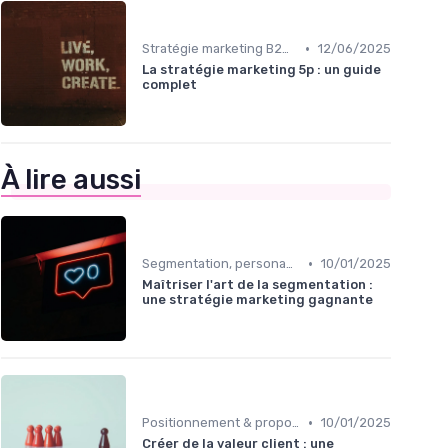
•
Stratégie marketing B2B et B2C
12/06/2025
La stratégie marketing 5p : un guide
complet
À lire aussi
•
Segmentation, personas & ICP
10/01/2025
Maîtriser l'art de la segmentation :
une stratégie marketing gagnante
•
Positionnement & proposition de valeur
10/01/2025
Créer de la valeur client : une