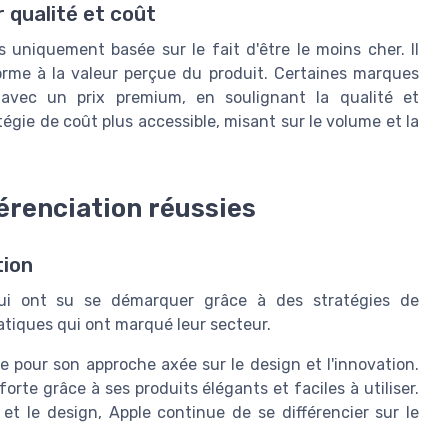
r qualité et coût
as uniquement basée sur le fait d'être le moins cher. Il
forme à la valeur perçue du produit. Certaines marques
avec un prix premium, en soulignant la qualité et
tégie de coût plus accessible, misant sur le volume et la
érenciation réussies
tion
qui ont su se démarquer grâce à des stratégies de
atiques qui ont marqué leur secteur.
re pour son approche axée sur le design et l'innovation.
orte grâce à ses produits élégants et faciles à utiliser.
 et le design, Apple continue de se différencier sur le