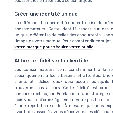
poussent les entreprises à se démarquer.
Créer une identité unique
La différenciation permet à une entreprise de crée
consommateurs. Cette identité repose sur des ca
unique, différentes de celles des concurrents. Une s
l'image de votre marque. Pour approfondir ce suj
votre marque pour séduire votre public
.
Attirer et fidéliser la clientèle
Les consommateurs sont constamment à la rec
spécifiquement à leurs besoins et attentes. Une d
clients et fidéliser ceux déjà acquis, puisqu'il
trouveront pas ailleurs. Cette fidélité est cru
concurrentiel majeur. En élaborant une stratégie 
mais vous renforcez également votre position sur le
à une réputation solide. À mesure que nous explo
avantages associés, vous découvrirez les clés pour 