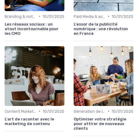
•
•
Branding & notoriété de marque
10/01/2025
Paid Media & acquisition multicanale
10/01/2025
Les réseaux sociaux : un
L'essor de la publicité
atout incontournable pour
numérique : une révolution
les CMO
en France
•
•
Content Marketing & SEO
10/01/2025
Génération de leads B2B
10/01/2025
L'art de raconter avec le
Optimiser votre stratégie
marketing de contenu
pour attirer de nouveaux
clients