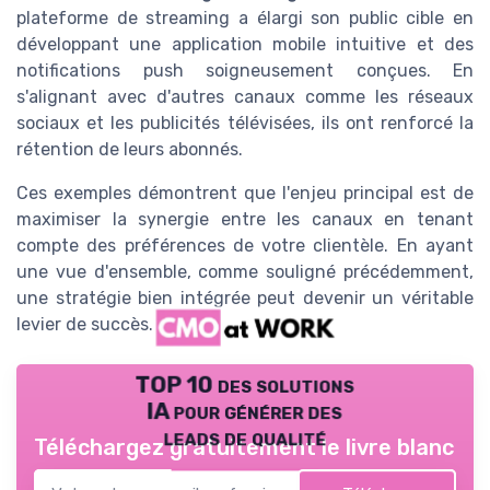
plateforme de streaming a élargi son public cible en
développant une application mobile intuitive et des
notifications push soigneusement conçues. En
s'alignant avec d'autres canaux comme les réseaux
sociaux et les publicités télévisées, ils ont renforcé la
rétention de leurs abonnés.
Ces exemples démontrent que l'enjeu principal est de
maximiser la synergie entre les canaux en tenant
compte des préférences de votre clientèle. En ayant
une vue d'ensemble, comme souligné précédemment,
une stratégie bien intégrée peut devenir un véritable
levier de succès.
TOP 10 des solutions
IA pour générer des
leads de qualité
Téléchargez gratuitement le livre blanc