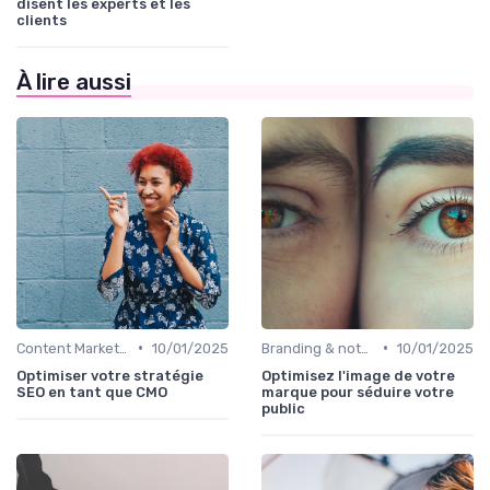
disent les experts et les
clients
À lire aussi
•
•
Content Marketing & SEO
10/01/2025
Branding & notoriété de marque
10/01/2025
Optimiser votre stratégie
Optimisez l'image de votre
SEO en tant que CMO
marque pour séduire votre
public