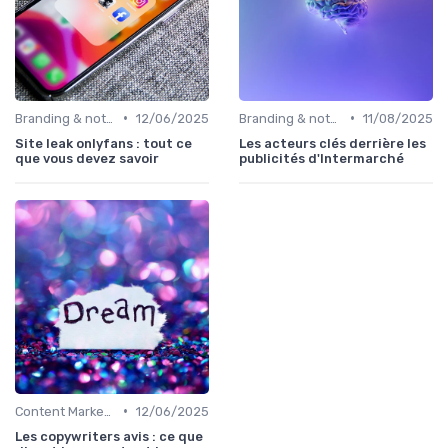
•
•
Branding & notoriété de marque
12/06/2025
Branding & notoriété de marque
11/08/2025
Site leak onlyfans : tout ce
Les acteurs clés derrière les
que vous devez savoir
publicités d'Intermarché
•
Content Marketing & SEO
12/06/2025
Les copywriters avis : ce que