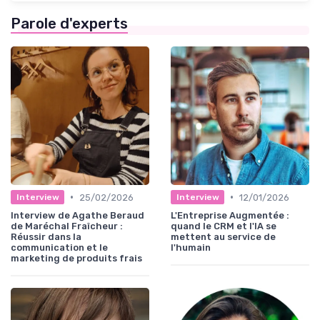
Parole d'experts
•
•
25/02/2026
12/01/2026
Interview
Interview
Interview de Agathe Beraud
L'Entreprise Augmentée :
de Maréchal Fraîcheur :
quand le CRM et l'IA se
Réussir dans la
mettent au service de
communication et le
l'humain
marketing de produits frais