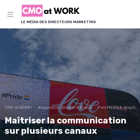
Panneau de gestion des cookies
LE MÉDIA DES DIRECTEURS MARKETING
CMO at WORK !
Acquisition, Growth & Brand
Paid Media & acquisit
Maîtriser la communication
sur plusieurs canaux