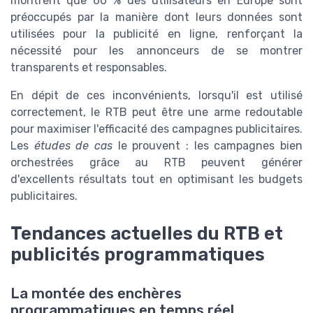
montrent que 60 % des utilisateurs en Europe sont
préoccupés par la manière dont leurs données sont
utilisées pour la publicité en ligne, renforçant la
nécessité pour les annonceurs de se montrer
transparents et responsables.
En dépit de ces inconvénients, lorsqu'il est utilisé
correctement, le RTB peut être une arme redoutable
pour maximiser l'efficacité des campagnes publicitaires.
Les
études de cas
le prouvent : les campagnes bien
orchestrées grâce au RTB peuvent générer
d'excellents résultats tout en optimisant les budgets
publicitaires.
Tendances actuelles du RTB et
publicités programmatiques
La montée des enchères
programmatiques en temps réel