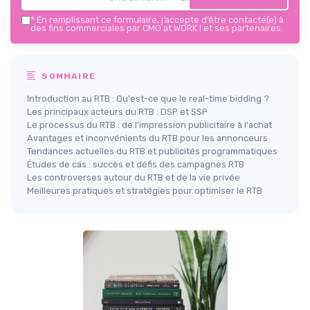
*
En remplissant ce formulaire, j’accepte d’être contacté(e) à
des fins commerciales par CMO at WORK ! et ses partenaires.
SOMMAIRE
Introduction au RTB : Qu'est-ce que le real-time bidding ?
Les principaux acteurs du RTB : DSP et SSP
Le processus du RTB : de l'impression publicitaire à l'achat
Avantages et inconvénients du RTB pour les annonceurs
Tendances actuelles du RTB et publicités programmatiques
Études de cas : succès et défis des campagnes RTB
Les controverses autour du RTB et de la vie privée
Meilleures pratiques et stratégies pour optimiser le RTB