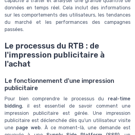
capacité à traiter et analyser une grande quantité de
données en temps réel. Cela inclut des informations
sur les comportements des utilisateurs, les tendances
du marché et les performances des campagnes
passées.
Le processus du RTB : de
l'impression publicitaire à
l'achat
Le fonctionnement d'une impression
publicitaire
Pour bien comprendre le processus du
real-time
bidding
, il est essentiel de savoir comment une
impression publicitaire est gérée. Une impression
publicitaire est déclenchée dès qu'un utilisateur visite
une
page web
. À ce moment-là, une demande est
envoyée à une
Supply Side Platform (SSP)
, un