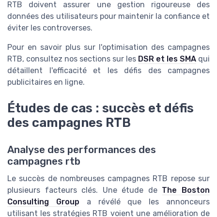
RTB doivent assurer une gestion rigoureuse des
données des utilisateurs pour maintenir la confiance et
éviter les controverses.
Pour en savoir plus sur l'optimisation des campagnes
RTB, consultez nos sections sur les
DSR et les SMA
qui
détaillent l'efficacité et les défis des campagnes
publicitaires en ligne.
Études de cas : succès et défis
des campagnes RTB
Analyse des performances des
campagnes rtb
Le succès de nombreuses campagnes RTB repose sur
plusieurs facteurs clés. Une étude de
The Boston
Consulting Group
a révélé que les annonceurs
utilisant les stratégies RTB voient une amélioration de