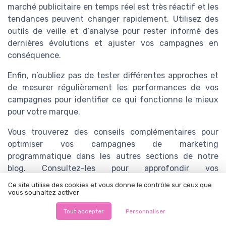
marché publicitaire en temps réel est très réactif et les
tendances peuvent changer rapidement. Utilisez des
outils de veille et d’analyse pour rester informé des
dernières évolutions et ajuster vos campagnes en
conséquence.
Enfin, n’oubliez pas de tester différentes approches et
de mesurer régulièrement les performances de vos
campagnes pour identifier ce qui fonctionne le mieux
pour votre marque.
Vous trouverez des conseils complémentaires pour
optimiser vos campagnes de marketing
programmatique dans les autres sections de notre
blog. Consultez-les pour approfondir vos
connaissances et maximiser l’efficacité de vos
Ce site utilise des cookies et vous donne le contrôle sur ceux que
campagnes RTB.
vous souhaitez activer
Tout accepter
Personnaliser
TOP 10 des solutions