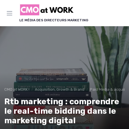
Panneau de gestion des cookies
LE MÉDIA DES DIRECTEURS MARKETING
CMO at WORK !
Acquisition, Growth & Brand
Paid Media & acquisit
Rtb marketing : comprendre
le real-time bidding dans le
marketing digital