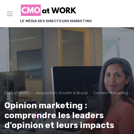
Panneau de gestion des cookies
LE MÉDIA DES DIRECTEURS MARKETING
CMO at WORK !
Acquisition, Growth & Brand
Content Marketing & 
Opinion marketing :
comprendre les leaders
d'opinion et leurs impacts