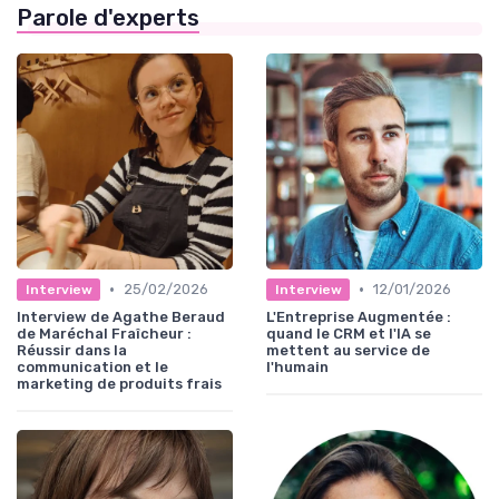
Parole d'experts
•
•
25/02/2026
12/01/2026
Interview
Interview
Interview de Agathe Beraud
L'Entreprise Augmentée :
de Maréchal Fraîcheur :
quand le CRM et l'IA se
Réussir dans la
mettent au service de
communication et le
l'humain
marketing de produits frais