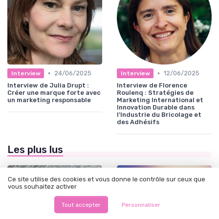
•
•
24/06/2025
12/06/2025
Interview
Interview
Interview de Julia Drupt :
Interview de Florence
Créer une marque forte avec
Roulenq : Stratégies de
un marketing responsable
Marketing International et
Innovation Durable dans
l'Industrie du Bricolage et
des Adhésifs
Les plus lus
Ce site utilise des cookies et vous donne le contrôle sur ceux que
vous souhaitez activer
Tout accepter
Personnaliser