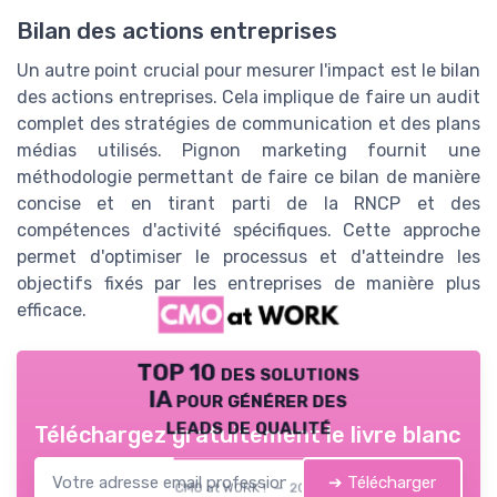
Bilan des actions entreprises
Un autre point crucial pour mesurer l'impact est le bilan
des actions entreprises. Cela implique de faire un audit
complet des stratégies de communication et des plans
médias utilisés. Pignon marketing fournit une
méthodologie permettant de faire ce bilan de manière
concise et en tirant parti de la RNCP et des
compétences d'activité spécifiques. Cette approche
permet d'optimiser le processus et d'atteindre les
objectifs fixés par les entreprises de manière plus
efficace.
TOP 10 des solutions
IA pour générer des
leads de qualité
Téléchargez gratuitement le livre blanc
➔ Télécharger
CMO at WORK ! — 2026