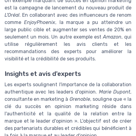
Un exemple marquant de succès en opinion marketing
est la campagne de lancement du nouveau produit de
L'Oréal
. En collaborant avec des influenceurs de renom
comme
EnjoyPhoenix
, la marque a pu atteindre un
large public cible et augmenter ses ventes de 20% en
seulement un mois. Un autre exemple est
Amazon
, qui
utilise régulièrement les avis clients et les
recommandations des experts pour améliorer la
visibilité et la crédibilité de ses produits.
Insights et avis d'experts
Les experts soulignent l'importance de la collaboration
authentique avec les leaders d'opinion.
Marie Dupont
,
consultante en marketing à
Grenoble
, souligne que « la
clé du succès en opinion marketing réside dans
l'authenticité et la qualité de la relation entre la
marque et le leader d'opinion ». L'objectif est de créer
des partenariats durables et crédibles qui bénéficient à
la fois à la marque et au leader d'opinion.