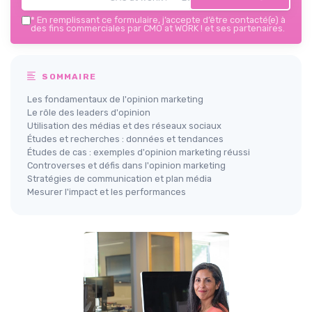
*
En remplissant ce formulaire, j’accepte d’être contacté(e) à
des fins commerciales par CMO at WORK ! et ses partenaires.
SOMMAIRE
Les fondamentaux de l'opinion marketing
Le rôle des leaders d'opinion
Utilisation des médias et des réseaux sociaux
Études et recherches : données et tendances
Études de cas : exemples d'opinion marketing réussi
Controverses et défis dans l'opinion marketing
Stratégies de communication et plan média
Mesurer l'impact et les performances