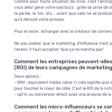
Comme pour toute situation de crise, c'est l'antic
vous allez gérer votre bad buzz : grille de prise de d
la parole, le ton, etc... avant que cela ne se prod
qu'à déroulé votre process.
Pour le reste : échanger avec le créateur de conten
Ne pas oublier que le marketing d'influence n'est p
l'avenir. Il faut accepter "que ça ne marche pas".
Comment les entreprises peuvent-elles
(ROI) de leurs campagnes de marketing 
Deux options :
- EMV : équivalent média value => cela signifie que 
pour toucher le coeur de cible. C'est le ROI de la not
- opt'in ou conversion direct avec une analyse de la 
Comment les micro-influenceurs se com