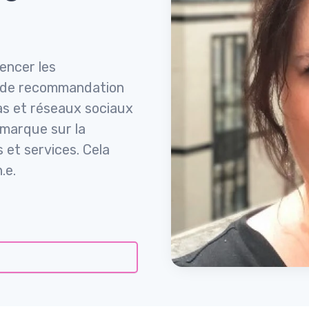
uencer les
r de recommandation
ias et réseaux sociaux
a marque sur la
 et services. Cela
.e.