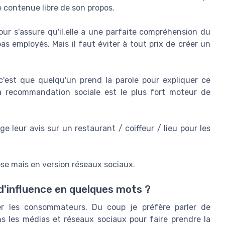
e contenue libre de son propos.
r s'assure qu'il.elle a une parfaite compréhension du
s employés. Mais il faut éviter à tout prix de créer un
c'est que quelqu'un prend la parole pour expliquer ce
 la recommandation sociale est le plus fort moteur de
leur avis sur un restaurant / coiffeur / lieu pour les
ose mais en version réseaux sociaux.
d'influence en quelques mots ?
cer les consommateurs. Du coup je préfère parler de
s les médias et réseaux sociaux pour faire prendre la