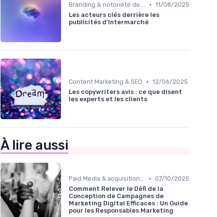
•
Branding & notoriété de marque
11/08/2025
Les acteurs clés derrière les
publicités d'Intermarché
•
Content Marketing & SEO
12/06/2025
Les copywriters avis : ce que disent
les experts et les clients
À lire aussi
•
Paid Media & acquisition multicanale
07/10/2025
Comment Relever le Défi de la
Conception de Campagnes de
Marketing Digital Efficaces : Un Guide
pour les Responsables Marketing