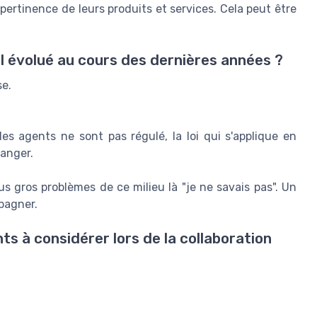
pertinence de leurs produits et services. Cela peut être
l évolué au cours des dernières années ?
se.
les agents ne sont pas régulé, la loi qui s'applique en
ranger.
s gros problèmes de ce milieu là "je ne savais pas". Un
mpagner.
nts à considérer lors de la collaboration