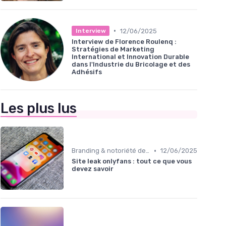
•
12/06/2025
Interview
Interview de Florence Roulenq :
Stratégies de Marketing
International et Innovation Durable
dans l'Industrie du Bricolage et des
Adhésifs
Les plus lus
•
Branding & notoriété de marque
12/06/2025
Site leak onlyfans : tout ce que vous
devez savoir