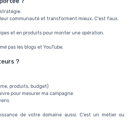
 portée ?
stratégie.
e leur communauté et transforment mieux. C'est faux.
ipes et en produits pour monter une opération.
timé pas les blogs et YouTube.
teurs ?
me, produits, budget)
 suivre pour mesurer ma campagne
yens
aissance de votre domaine aussi. C'est un métier ou