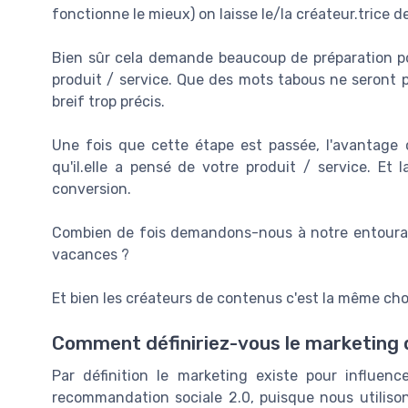
fonctionne le mieux) on laisse le/la créateur.trice d
Bien sûr cela demande beaucoup de préparation pou
produit / service. Que des mots tabous ne seront pa
breif trop précis.
Une fois que cette étape est passée, l'avantage 
qu'il.elle a pensé de votre produit / service. Et
conversion.
Combien de fois demandons-nous à notre entourage 
vacances ?
Et bien les créateurs de contenus c'est la même ch
Comment définiriez-vous le marketing 
Par définition le marketing existe pour influen
recommandation sociale 2.0, puisque nous utilison