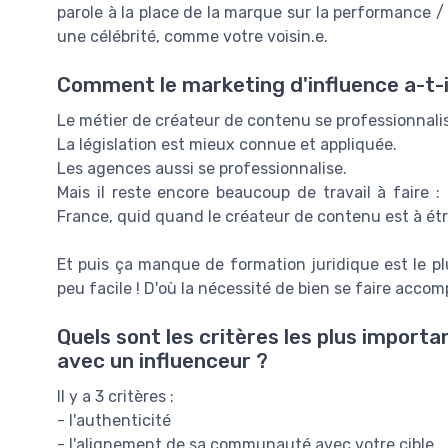
parole à la place de la marque sur la performance / 
une célébrité, comme votre voisin.e.
Comment le marketing d'influence a-t-i
Le métier de créateur de contenu se professionnali
La législation est mieux connue et appliquée.
Les agences aussi se professionnalise.
Mais il reste encore beaucoup de travail à faire : 
France, quid quand le créateur de contenu est à ét
Et puis ça manque de formation juridique est le plu
peu facile ! D'où la nécessité de bien se faire acco
Quels sont les critères les plus importa
avec un influenceur ?
Il y a 3 critères :
- l'authenticité
- l'alignement de sa communauté avec votre cible