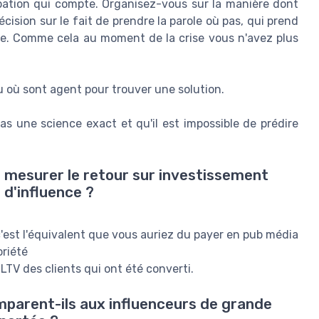
ipation qui compte. Organisez-vous sur la manière dont
écision sur le fait de prendre la parole où pas, qui prend
uise. Comme cela au moment de la crise vous n'avez plus
u où sont agent pour trouver une solution.
as une science exact et qu'il est impossible de prédire
 mesurer le retour sur investissement
d'influence ?
c'est l'équivalent que vous auriez du payer en pub média
oriété
LTV des clients qui ont été converti.
parent-ils aux influenceurs de grande