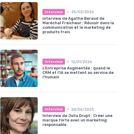
•
25/02/2026
Interview
Interview de Agathe Beraud de
Maréchal Fraîcheur : Réussir dans la
communication et le marketing de
produits frais
•
12/01/2026
Interview
L'Entreprise Augmentée : quand le
CRM et l'IA se mettent au service de
l'humain
•
24/06/2025
Interview
Interview de Julia Drupt : Créer une
marque forte avec un marketing
responsable