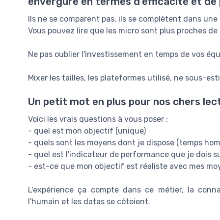
envergure en termes d'efficacité et de
Ils ne se comparent pas, ils se complètent dans une 
Vous pouvez lire que les micro sont plus proches d
Ne pas oublier l'investissement en temps de vos équ
Mixer les tailles, les plateformes utilisé, ne sous-es
Un petit mot en plus pour nos chers lec
Voici les vrais questions à vous poser :
- quel est mon objectif (unique)
- quels sont les moyens dont je dispose (temps hom
- quel est l'indicateur de performance que je dois
- est-ce que mon objectif est réaliste avec mes mo
L'expérience ça compte dans ce métier, la conn
l'humain et les datas se côtoient.