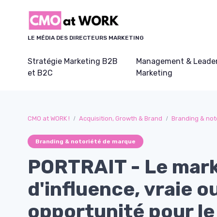
Panneau de gestion des cookies
LE MÉDIA DES DIRECTEURS MARKETING
Stratégie Marketing B2B
Management & Leader
et B2C
Marketing
CMO at WORK !
Acquisition, Growth & Brand
Branding & not
Branding & notoriété de marque
PORTRAIT - Le mar
d'influence, vraie o
opportunité pour le