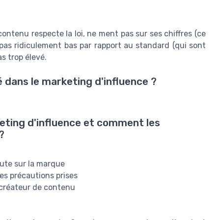
e contenu respecte la loi, ne ment pas sur ses chiffres (ce
 pas ridiculement bas par rapport au standard (qui sont
s trop élevé.
é dans le marketing d'influence ?
keting d'influence et comment les
?
ute sur la marque
les précautions prises
 créateur de contenu