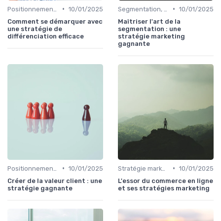
•
•
Positionnement & proposition de valeur
10/01/2025
Segmentation, personas & ICP
10/01/2025
Comment se démarquer avec
Maîtriser l'art de la
une stratégie de
segmentation : une
différenciation efficace
stratégie marketing
gagnante
•
•
Positionnement & proposition de valeur
10/01/2025
Stratégie marketing B2B et B2C
10/01/2025
Créer de la valeur client : une
L'essor du commerce en ligne
stratégie gagnante
et ses stratégies marketing