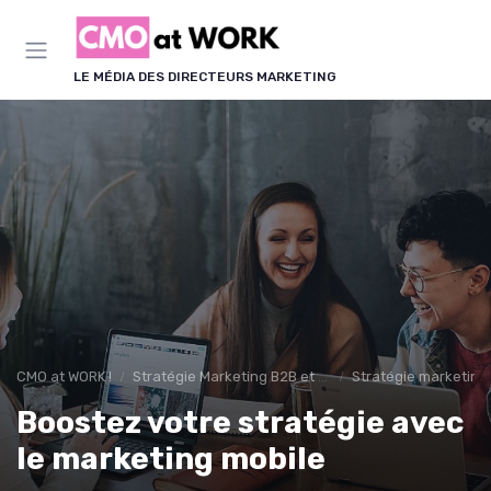
Panneau de gestion des cookies
LE MÉDIA DES DIRECTEURS MARKETING
CMO at WORK !
Stratégie Marketing B2B et B2C
Stratégie marketing
Boostez votre stratégie avec
le marketing mobile