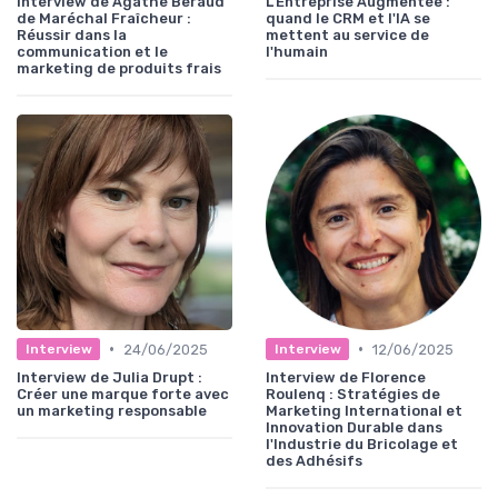
Interview de Agathe Beraud
L'Entreprise Augmentée :
de Maréchal Fraîcheur :
quand le CRM et l'IA se
Réussir dans la
mettent au service de
communication et le
l'humain
marketing de produits frais
•
•
24/06/2025
12/06/2025
Interview
Interview
Interview de Julia Drupt :
Interview de Florence
Créer une marque forte avec
Roulenq : Stratégies de
un marketing responsable
Marketing International et
Innovation Durable dans
l'Industrie du Bricolage et
des Adhésifs