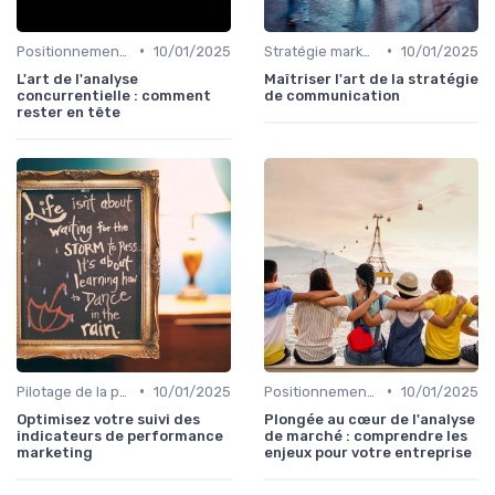
•
•
Positionnement & proposition de valeur
10/01/2025
Stratégie marketing B2B et B2C
10/01/2025
L'art de l'analyse
Maîtriser l'art de la stratégie
concurrentielle : comment
de communication
rester en tête
•
•
Pilotage de la performance marketing
10/01/2025
Positionnement & proposition de valeur
10/01/2025
Optimisez votre suivi des
Plongée au cœur de l'analyse
indicateurs de performance
de marché : comprendre les
marketing
enjeux pour votre entreprise