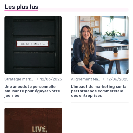
Les plus lus
•
•
Stratégie marketing B2B et B2C
12/06/2025
Alignement Marketing & Sales
12/06/2025
Une anecdote personnelle
L'impact du marketing sur la
amusante pour égayer votre
performance commerciale
journée
des entreprises