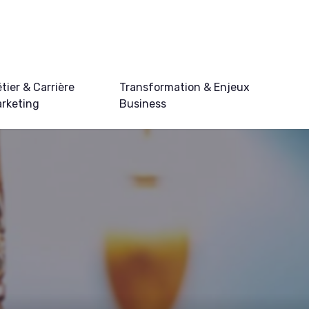
tier & Carrière
Transformation & Enjeux
rketing
Business