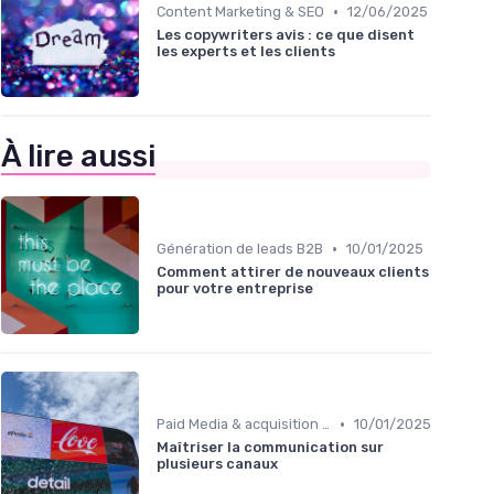
•
Content Marketing & SEO
12/06/2025
Les copywriters avis : ce que disent
les experts et les clients
À lire aussi
•
Génération de leads B2B
10/01/2025
Comment attirer de nouveaux clients
pour votre entreprise
•
Paid Media & acquisition multicanale
10/01/2025
Maîtriser la communication sur
plusieurs canaux