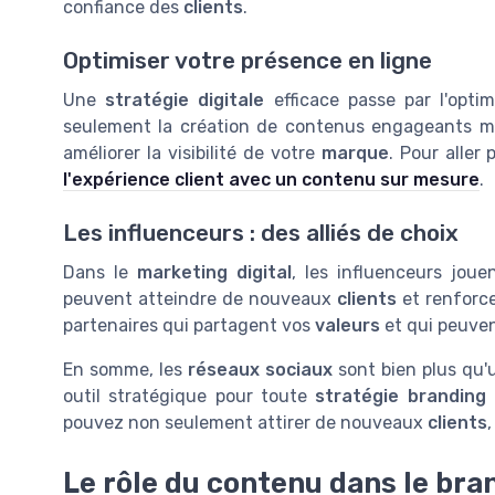
confiance des
clients
.
Optimiser votre présence en ligne
Une
stratégie digitale
efficace passe par l'opti
seulement la création de contenus engageants mai
améliorer la visibilité de votre
marque
. Pour aller 
l'expérience client avec un contenu sur mesure
.
Les influenceurs : des alliés de choix
Dans le
marketing digital
, les influenceurs joue
peuvent atteindre de nouveaux
clients
et renforc
partenaires qui partagent vos
valeurs
et qui peuven
En somme, les
réseaux sociaux
sont bien plus qu'
outil stratégique pour toute
stratégie branding
q
pouvez non seulement attirer de nouveaux
clients
Le rôle du contenu dans le br