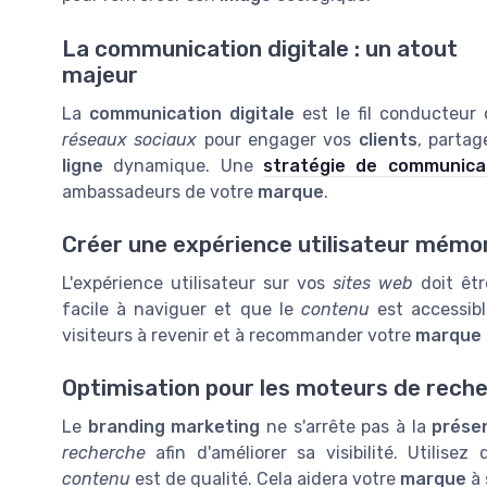
La communication digitale : un atout
majeur
La
communication digitale
est le fil conducteur 
réseaux sociaux
pour engager vos
clients
, parta
ligne
dynamique. Une
stratégie de communica
ambassadeurs de votre
marque
.
Créer une expérience utilisateur mémo
L'expérience utilisateur sur vos
sites web
doit êtr
facile à naviguer et que le
contenu
est accessib
visiteurs à revenir et à recommander votre
marque
Optimisation pour les moteurs de rech
Le
branding marketing
ne s'arrête pas à la
prése
recherche
afin d'améliorer sa visibilité. Utilis
contenu
est de qualité. Cela aidera votre
marque
à 