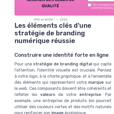
qualité
*
En remplissant
commerciales p
CMO at WORK ! — 2026
Les éléments clés d'une
stratégie de branding
numérique réussie
Construire une identité forte en ligne
Pour une
stratégie de branding digital
qui capte
l'attention, l'identité visuelle est cruciale. Pensez
à votre
logo
, à la
charte graphique
, et à l'ensemble
des éléments qui représentent votre
marque
sur
le
web
. Ces composants doivent être cohérents et
refléter les
valeurs
de votre
entreprise
. Par
exemple, une entreprise de produits bio pourrait
utiliser des couleurs vertes et des motifs naturels
pour renforcer son
image
écologique.