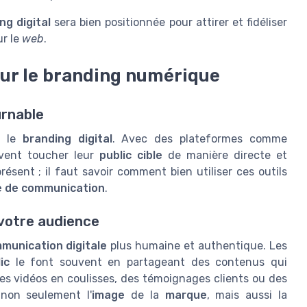
ng digital
sera bien positionnée pour attirer et fidéliser
r le
web
.
sur le branding numérique
urnable
r le
branding digital
. Avec des plateformes comme
ent toucher leur
public cible
de manière directe et
présent ; il faut savoir comment bien utiliser ces outils
e de communication
.
votre audience
munication digitale
plus humaine et authentique. Les
ic
le font souvent en partageant des contenus qui
es vidéos en coulisses, des témoignages clients ou des
 non seulement l'
image
de la
marque
, mais aussi la