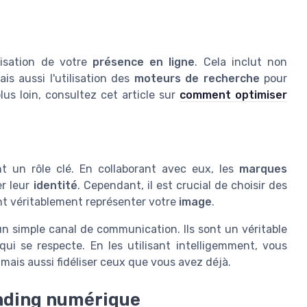
misation de votre
présence en ligne
. Cela inclut non
s aussi l'utilisation des
moteurs de recherche
pour
plus loin, consultez cet article sur
comment optimiser
nt un rôle clé. En collaborant avec eux, les
marques
er leur
identité
. Cependant, il est crucial de choisir des
t véritablement représenter votre
image
.
un simple canal de communication. Ils sont un véritable
ui se respecte. En les utilisant intelligemment, vous
, mais aussi fidéliser ceux que vous avez déjà.
anding numérique