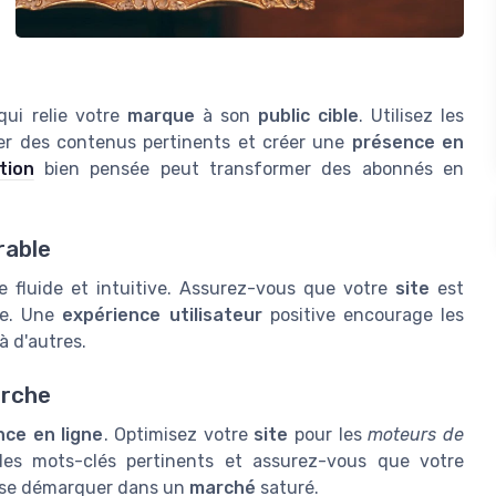
qui relie votre
marque
à son
public cible
. Utilisez les
ger des contenus pertinents et créer une
présence en
tion
bien pensée peut transformer des abonnés en
rable
e fluide et intuitive. Assurez-vous que votre
site
est
le. Une
expérience utilisateur
positive encourage les
à d'autres.
erche
nce en ligne
. Optimisez votre
site
pour les
moteurs de
ez des mots-clés pertinents et assurez-vous que votre
se démarquer dans un
marché
saturé.