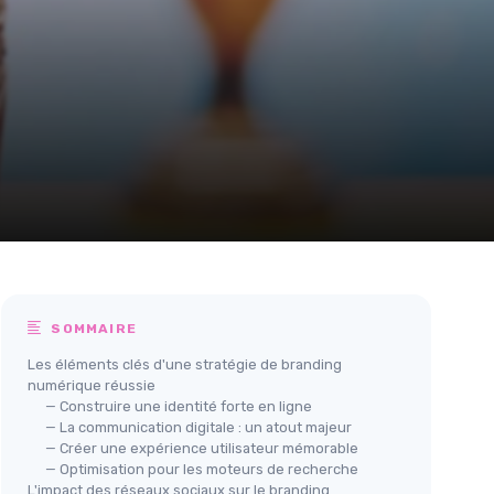
SOMMAIRE
Les éléments clés d'une stratégie de branding
numérique réussie
— Construire une identité forte en ligne
— La communication digitale : un atout majeur
— Créer une expérience utilisateur mémorable
— Optimisation pour les moteurs de recherche
L'impact des réseaux sociaux sur le branding