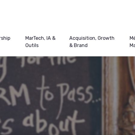
ship
MarTech, IA &
Acquisition, Growth
Mé
Outils
& Brand
Ma