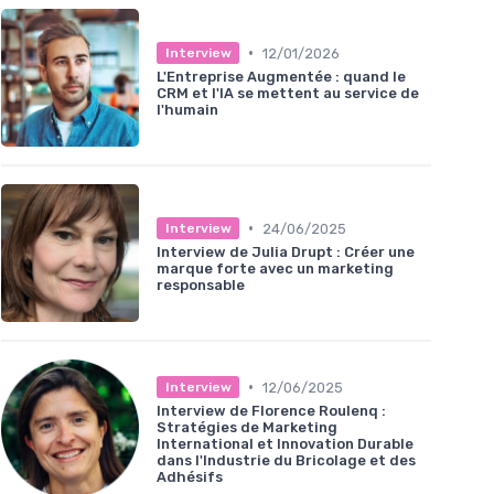
•
12/01/2026
Interview
L'Entreprise Augmentée : quand le
CRM et l'IA se mettent au service de
l'humain
•
24/06/2025
Interview
Interview de Julia Drupt : Créer une
marque forte avec un marketing
responsable
•
12/06/2025
Interview
Interview de Florence Roulenq :
Stratégies de Marketing
International et Innovation Durable
dans l'Industrie du Bricolage et des
Adhésifs