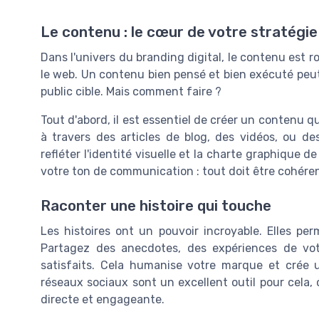
Le contenu : le cœur de votre stratégie 
Dans l'univers du branding digital, le contenu est roi
le web. Un contenu bien pensé et bien exécuté peut
public cible. Mais comment faire ?
Tout d'abord, il est essentiel de créer un contenu q
à travers des articles de blog, des vidéos, ou d
refléter l'identité visuelle et la charte graphique d
votre ton de communication : tout doit être cohére
Raconter une histoire qui touche
Les histoires ont un pouvoir incroyable. Elles pe
Partagez des anecdotes, des expériences de vo
satisfaits. Cela humanise votre marque et crée
réseaux sociaux sont un excellent outil pour cela,
directe et engageante.