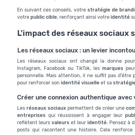
En suivant ces conseils, votre
stratégie de brandi
votre
public cible
, renforçant ainsi votre
identité
su
L'impact des réseaux sociaux 
Les réseaux sociaux : un levier inconto
Les réseaux sociaux ont changé la donne pou
Instagram, Facebook ou TikTok, les
marques
peuv
personnelle. Mais attention, il ne suffit pas d'être 
pour renforcer son
identité visuelle
et sa
stratégi
Créer une connexion authentique avec 
Les
réseaux sociaux
permettent de créer une
com
entreprises
qui réussissent à engager leur
publ
reflètent leurs
valeurs
et leur
identité
. Pensez à d
posts qui racontent une histoire. Cela renforce