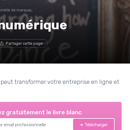
oriété de marque
g numérique
Partager cette page
eut transformer votre entreprise en ligne et
z gratuitement le livre blanc
➔ Télécharger