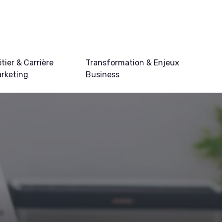
tier & Carrière
Transformation & Enjeux
rketing
Business