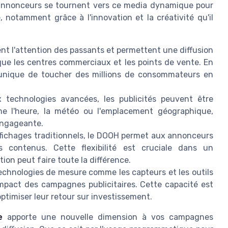
annonceurs se tournent vers ce media dynamique pour
 notamment grâce à l'innovation et la créativité qu'il
t l'attention des passants et permettent une diffusion
que les centres commerciaux et les points de vente. En
 unique de toucher des millions de consommateurs en
technologies avancées, les publicités peuvent être
me l'heure, la météo ou l'emplacement géographique,
engageante.
fichages traditionnels, le DOOH permet aux annonceurs
s contenus. Cette flexibilité est cruciale dans un
ion peut faire toute la différence.
echnologies de mesure comme les capteurs et les outils
impact des campagnes publicitaires. Cette capacité est
ptimiser leur retour sur investissement.
e
apporte une nouvelle dimension à vos campagnes