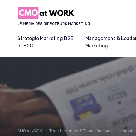
Panneau de gestion des cookies
LE MÉDIA DES DIRECTEURS MARKETING
Stratégie Marketing B2B
Management & Leader
et B2C
Marketing
CMO at WORK !
Transformation & Enjeux Business
Innovati