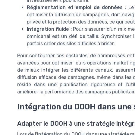
investissement publicitaire.
Réglementation et emploi de données :
Le 
optimiser la diffusion de campagnes, doit navig
privée et la protection des données, ce qui peut 
Intégration fluide :
Pour s'assurer d'un mix me
omnicanal est un défi de taille. Synchroniser l
parfois créer des silos difficiles à briser.
Pour contourner ces obstacles, de nombreuses entr
avancées pour optimiser leurs opérations marketi
de mieux intégrer les différents canaux, assura
diffusion efficace des campagnes, même dans les c
réside dans une planification rigoureuse et l'uti
améliorer la performance des campagnes publicitai
Intégration du DOOH dans une 
Adapter le DOOH à une stratégie intég
Lors de l'intégration du DOOH dans une stratégie ma