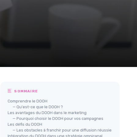
SOMMAIRE
Comprendre le DOOH
— Qu'est-ce que le DOOH ?
Les avantages du DOOH dans le marketing
— Pourquoi choisir le DOOH pour vos campagnes
Les défis du DOOH
— Les obstacles à franchir pour une diffusion réussie
Intégration du DOOH dans une stratégie omnicanal