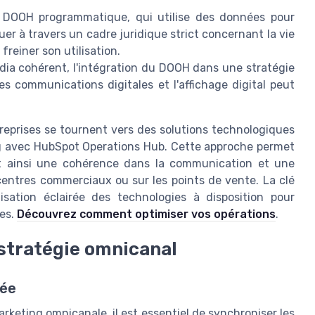
DOOH programmatique, qui utilise des données pour
uer à travers un cadre juridique strict concernant la vie
freiner son utilisation.
dia cohérent, l'intégration du DOOH dans une stratégie
es communications digitales et l'affichage digital peut
eprises se tournent vers des solutions technologiques
ng avec HubSpot Operations Hub. Cette approche permet
nt ainsi une cohérence dans la communication et une
entres commerciaux ou sur les points de vente. La clé
lisation éclairée des technologies à disposition pour
res.
Découvrez comment optimiser vos opérations
.
stratégie omnicanal
rée
rketing omnicanale, il est essentiel de synchroniser les