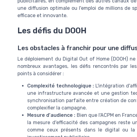
publicitaires, en complément des autres canaux de 
une diffusion optimale ou l'emploi de millions de 
efficace et innovante.
Les défis du DOOH
Les obstacles à franchir pour une diffu
Le déploiement du Digital Out of Home (DOOH) ne se
nombreux avantages, les défis rencontrés par les 
points à considérer :
Complexité technologique :
L'intégration d'a
une infrastructure avancée et une gestion t
synchronisation parfaite entre création de cont
complexifier la campagne.
Mesure d'audience :
Bien que l'ACPM en France 
la mesure d'efficacité des campagnes reste u
comme ceux présents dans le digital ou la té