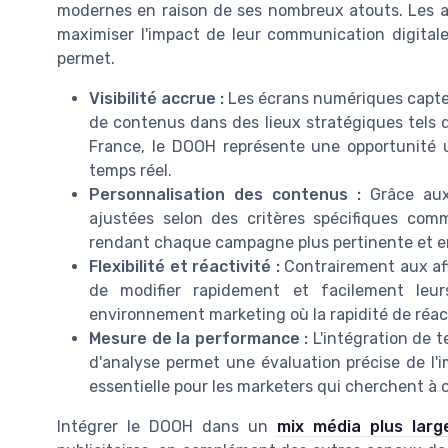
modernes en raison de ses nombreux atouts. Les 
maximiser l'impact de leur communication digitale,
permet.
Visibilité accrue :
Les écrans numériques capten
de contenus dans des lieux stratégiques tels 
France, le DOOH représente une opportunité
temps réel.
Personnalisation des contenus :
Grâce aux 
ajustées selon des critères spécifiques com
rendant chaque campagne plus pertinente et 
Flexibilité et réactivité :
Contrairement aux af
de modifier rapidement et facilement leur
environnement marketing où la rapidité de réact
Mesure de la performance :
L'intégration de t
d'analyse permet une évaluation précise de l'
essentielle pour les marketers qui cherchent à o
Intégrer le DOOH dans un
mix média plus larg