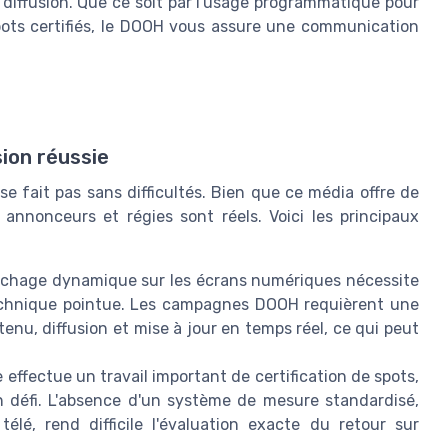
diffusion. Que ce soit par l'usage programmatique pour
spots certifiés, le DOOH vous assure une communication
sion réussie
 fait pas sans difficultés. Bien que ce média offre de
annonceurs et régies sont réels. Voici les principaux
ffichage dynamique sur les écrans numériques nécessite
echnique pointue. Les campagnes DOOH requièrent une
enu, diffusion et mise à jour en temps réel, ce qui peut
effectue un travail important de certification de spots,
n défi. L'absence d'un système de mesure standardisé,
lé, rend difficile l'évaluation exacte du retour sur