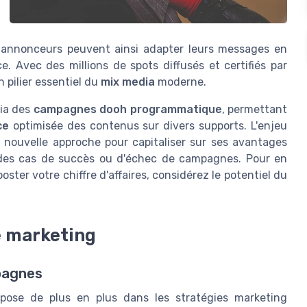
s annonceurs peuvent ainsi adapter leurs messages en
e. Avec des millions de spots diffusés et certifiés par
 pilier essentiel du
mix media
moderne.
via des
campagnes dooh programmatique
, permettant
ce
optimisée des contenus sur divers supports. L'enjeu
 nouvelle approche pour capitaliser sur ses avantages
s des cas de succès ou d'échec de campagnes. Pour en
er votre chiffre d'affaires, considérez le potentiel du
e marketing
pagnes
mpose de plus en plus dans les stratégies marketing