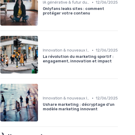
•
IA générative & futur du marketing
12/06/2025
Onlyfans leaks sites : comment
protéger votre contenu
•
Innovation & nouveaux leviers marketing
12/06/2025
La révolution du marketing sportif :
engagement, innovation et impact
•
Innovation & nouveaux leviers marketing
12/06/2025
Ushare marketing : décryptage d’un
modèle marketing innovant