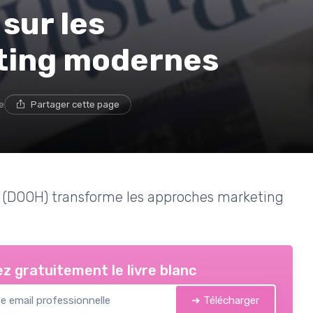
sur les
ting modernes
e
Partager cette page
 (DOOH) transforme les approches marketing
z gratuitement le livre blanc
➔ Télécharger