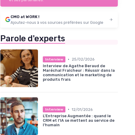
CMO at WORK !
Ajoutez-nous à vos sources préférées sur Google
Parole d'experts
•
25/02/2026
Interview
Interview de Agathe Beraud de
Maréchal Fraîcheur : Réussir dans la
communication et le marketing de
produits frais
•
12/01/2026
Interview
L'Entreprise Augmentée : quand le
CRM et l'IA se mettent au service de
l'humain