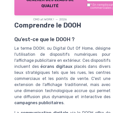
qualité
*
En remplissant
commerciales p
CMO at WORK ! — 2026
Comprendre le DOOH
Qu'est-ce que le DOOH ?
Le terme DOOH, ou Digital Out Of Home, désigne
l'utilisation de dispositifs numériques pour
l'affichage publicitaire en extérieur. Ces dispositifs
incluent des
écrans digitaux
placés dans divers
lieux stratégiques tels que les rues, les centres
commerciaux et les points de vente. C'est une
extension de l'affichage traditionnel, mais avec
une dimension technologique accrue qui permet
une diffusion plus dynamique et interactive des
campagnes publicitaires
.
La
communication digitale
via le DOOH offre de