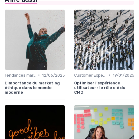
•
•
Tendances marketing B2B
12/06/2025
Customer Experience & parcours client
19/01/2025
L'importance du marketing
Optimiser l'expérience
éthique dans le monde
utilisateur : le rôle clé du
moderne
CMO