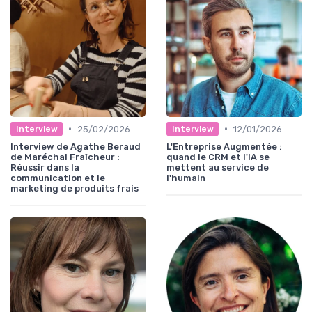
•
•
25/02/2026
12/01/2026
Interview
Interview
Interview de Agathe Beraud
L'Entreprise Augmentée :
de Maréchal Fraîcheur :
quand le CRM et l'IA se
Réussir dans la
mettent au service de
communication et le
l'humain
marketing de produits frais