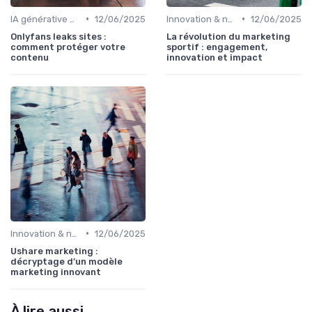
•
•
IA générative & futur du marketing
12/06/2025
Innovation & nouveaux leviers marketing
12/06/2025
Onlyfans leaks sites :
La révolution du marketing
comment protéger votre
sportif : engagement,
contenu
innovation et impact
•
Innovation & nouveaux leviers marketing
12/06/2025
Ushare marketing :
décryptage d’un modèle
marketing innovant
À lire aussi