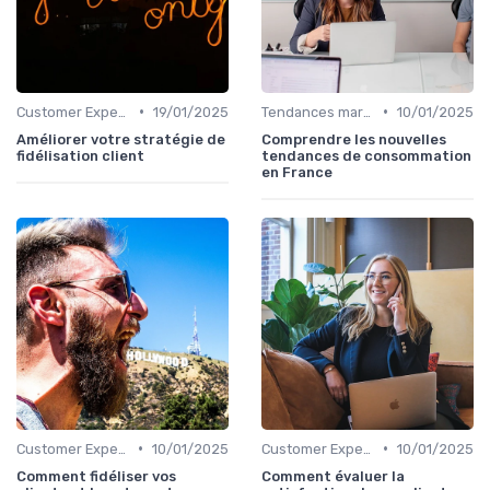
•
•
Customer Experience & parcours client
19/01/2025
Tendances marketing B2B
10/01/2025
Améliorer votre stratégie de
Comprendre les nouvelles
fidélisation client
tendances de consommation
en France
•
•
Customer Experience & parcours client
10/01/2025
Customer Experience & parcours client
10/01/2025
Comment fidéliser vos
Comment évaluer la