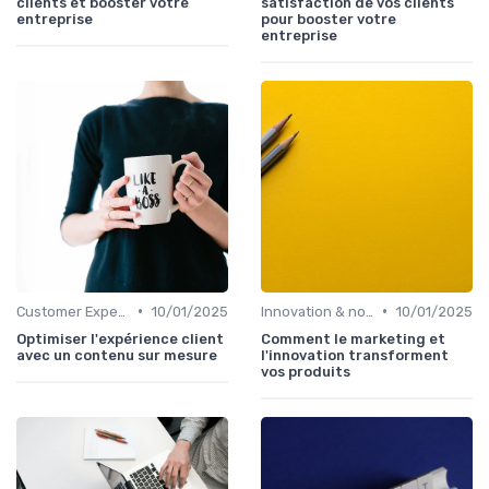
clients et booster votre
satisfaction de vos clients
entreprise
pour booster votre
entreprise
•
•
Customer Experience & parcours client
10/01/2025
Innovation & nouveaux leviers marketing
10/01/2025
Optimiser l'expérience client
Comment le marketing et
avec un contenu sur mesure
l'innovation transforment
vos produits