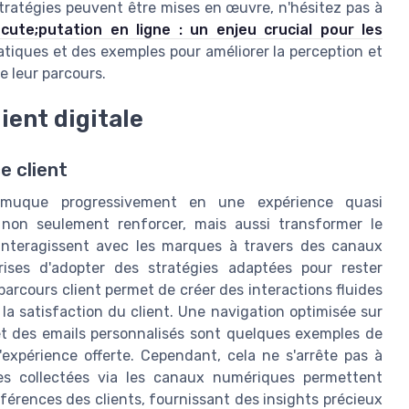
stratégies peuvent être mises en œuvre, n'hésitez pas à
cute;putation en ligne : un enjeu crucial pour les
ratiques et des exemples pour améliorer la perception et
e leur parcours.
ient digitale
e client
e muque progressivement en une expérience quasi
nt non seulement renforcer, mais aussi transformer le
interagissent avec les marques à travers des canaux
rises d'adopter des stratégies adaptées pour rester
parcours client permet de créer des interactions fluides
 la satisfaction du client. Une navigation optimisée sur
, et des emails personnalisés sont quelques exemples de
 l'expérience offerte. Cependant, cela ne s'arrête pas à
nées collectées via les canaux numériques permettent
érences des clients, fournissant des insights précieux