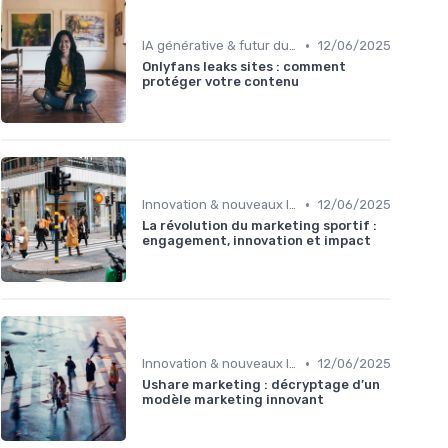
•
IA générative & futur du marketing
12/06/2025
Onlyfans leaks sites : comment
protéger votre contenu
•
Innovation & nouveaux leviers marketing
12/06/2025
La révolution du marketing sportif :
engagement, innovation et impact
•
Innovation & nouveaux leviers marketing
12/06/2025
Ushare marketing : décryptage d’un
modèle marketing innovant