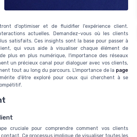
nt d'optimiser et de fluidifier l'expérience client.
teractions actuelles. Demandez-vous où les clients
lus satisfaits. Ces insights sont la base pour passer à
client, qui vous aide à visualiser chaque élément de
 de plus en plus numérique, l'importance des réseaux
ment un précieux canal pour dialoguer avec vos clients,
ment tout au long du parcours. L'importance de la
page
mérite d'être exploré pour ceux qui cherchent à se
ompétitif.
nt
lient
tape cruciale pour comprendre comment vos clients
contact. Ce processus implique de visualiser toutes les