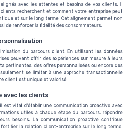
lignés avec les attentes et besoins de vos clients. Il
 clients recherchent et comment votre entreprise peut
ntique et sur le long terme. Cet alignement permet non
ssi de renforcer la fidélité des consommateurs.
ersonnalisation
timisation du parcours client. En utilisant les données
ises peuvent offrir des expériences sur mesure à leurs
ts pertinentes, des offres personnalisées ou encore des
 seulement se limiter à une approche transactionnelle
 client est unique et valorisé.
 avec les clients
 il est vital d'établir une communication proactive avec
formations utiles à chaque étape du parcours, répondre
leurs besoins. La communication proactive contribue
ortifier la relation client-entreprise sur le long terme.