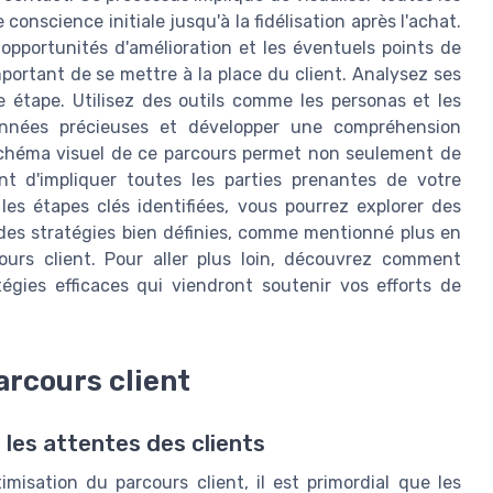
conscience initiale jusqu'à la fidélisation après l'achat.
 opportunités d'amélioration et les éventuels points de
important de se mettre à la place du client. Analysez ses
 étape. Utilisez des outils comme les personas et les
données précieuses et développer une compréhension
 schéma visuel de ce parcours permet non seulement de
nt d'impliquer toutes les parties prenantes de votre
es étapes clés identifiées, vous pourrez explorer des
des stratégies bien définies, comme mentionné plus en
cours client. Pour aller plus loin, découvrez comment
atégies efficaces qui viendront soutenir vos efforts de
arcours client
 les attentes des clients
imisation du parcours client, il est primordial que les