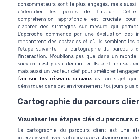
consommateurs sont le plus engagés, mais aussi
d'identifier les points de friction. Cette
compréhension approfondie est cruciale pour
élaborer des stratégies sur mesure qui permettro
L'approche commence par une évaluation des in
rencontrent des obstacles et où ils semblent les p
l'étape suivante : la cartographie du parcours 
l'interaction. N'oublions pas que dans un monde
sociaux n'est plus à démontrer. Ils sont non seule
mais aussi un vecteur clef pour améliorer l'engage
fan sur les réseaux sociaux
est un sujet qui 
démarquer dans cet environnement toujours plus c
Cartographie du parcours clie
Visualiser les étapes clés du parcours c
La cartographie du parcours client est une é
interagissent avec votre marque à chaque point de 