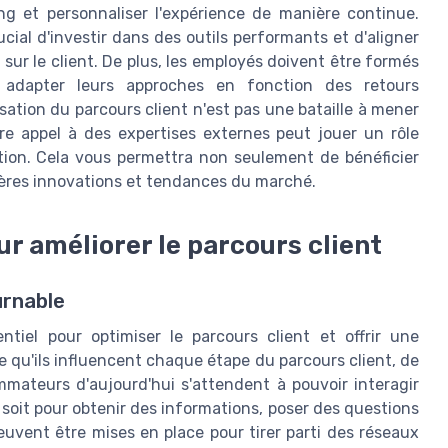
ng et personnaliser l'expérience de manière continue.
ucial d'investir dans des outils performants et d'aligner
 sur le client. De plus, les employés doivent être formés
t adapter leurs approches en fonction des retours
sation du parcours client n'est pas une bataille à mener
ire appel à des expertises externes peut jouer un rôle
tion. Cela vous permettra non seulement de bénéficier
nières innovations et tendances du marché.
ur améliorer le parcours client
urnable
tiel pour optimiser le parcours client et offrir une
e qu'ils influencent chaque étape du parcours client, de
ommateurs d'aujourd'hui s'attendent à pouvoir interagir
soit pour obtenir des informations, poser des questions
euvent être mises en place pour tirer parti des réseaux