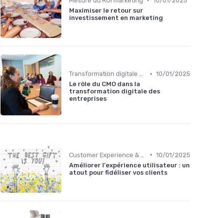
Mesure du ROI marketing
10/01/2025
Maximiser le retour sur
investissement en marketing
•
Transformation digitale du marketing
10/01/2025
Le rôle du CMO dans la
transformation digitale des
entreprises
•
Customer Experience & parcours client
10/01/2025
Améliorer l'expérience utilisateur : un
atout pour fidéliser vos clients