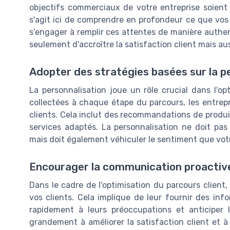
objectifs commerciaux de votre entreprise soient a
s'agit ici de comprendre en profondeur ce que vos
s'engager à remplir ces attentes de manière authe
seulement d'accroître la satisfaction client mais au
Adopter des stratégies basées sur la p
La personnalisation joue un rôle crucial dans l'op
collectées à chaque étape du parcours, les entrepr
clients. Cela inclut des recommandations de produi
services adaptés. La personnalisation ne doit pas
mais doit également véhiculer le sentiment que votre
Encourager la communication proactive
Dans le cadre de l'optimisation du parcours client,
vos clients. Cela implique de leur fournir des in
rapidement à leurs préoccupations et anticiper 
grandement à améliorer la satisfaction client et à f