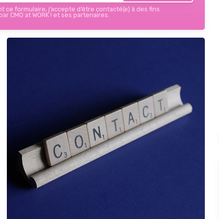
 ce formulaire, j’accepte d’être contacté(e) à des fins
ar CMO at WORK ! et ses partenaires.