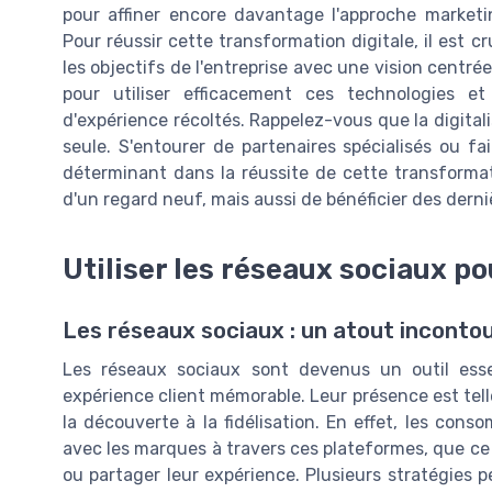
pour affiner encore davantage l'approche marketi
Pour réussir cette transformation digitale, il est cr
les objectifs de l'entreprise avec une vision centrée
pour utiliser efficacement ces technologies e
d'expérience récoltés. Rappelez-vous que la digitali
seule. S'entourer de partenaires spécialisés ou fa
déterminant dans la réussite de cette transforma
d'un regard neuf, mais aussi de bénéficier des der
Utiliser les réseaux sociaux po
Les réseaux sociaux : un atout inconto
Les réseaux sociaux sont devenus un outil essen
expérience client mémorable. Leur présence est tell
la découverte à la fidélisation. En effet, les cons
avec les marques à travers ces plateformes, que ce 
ou partager leur expérience. Plusieurs stratégies p