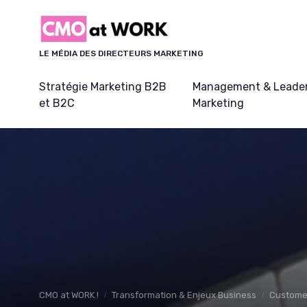
Panneau de gestion des cookies
LE MÉDIA DES DIRECTEURS MARKETING
Stratégie Marketing B2B
Management & Leader
et B2C
Marketing
CMO at WORK !
Transformation & Enjeux Business
Customer