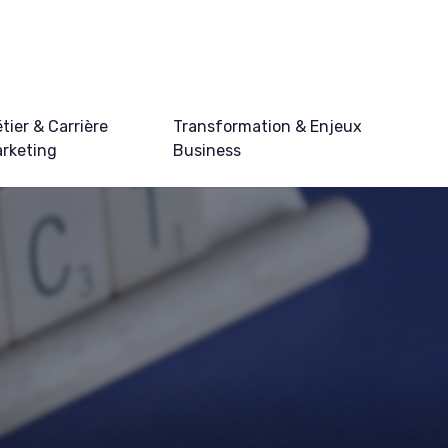
tier & Carrière
Transformation & Enjeux
rketing
Business