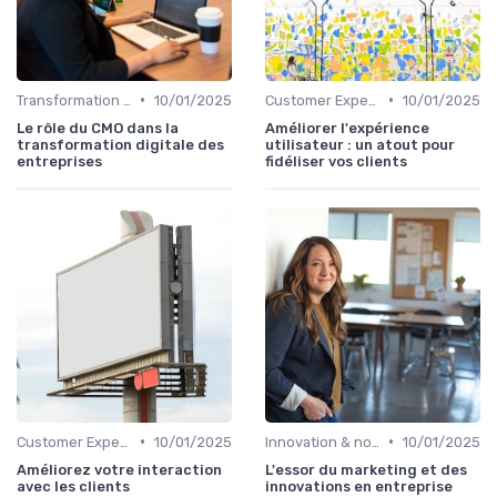
•
•
Transformation digitale du marketing
10/01/2025
Customer Experience & parcours client
10/01/2025
Le rôle du CMO dans la
Améliorer l'expérience
transformation digitale des
utilisateur : un atout pour
entreprises
fidéliser vos clients
•
•
Customer Experience & parcours client
10/01/2025
Innovation & nouveaux leviers marketing
10/01/2025
Améliorez votre interaction
L'essor du marketing et des
avec les clients
innovations en entreprise