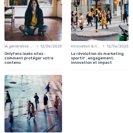
•
•
IA générative & futur du marketing
12/06/2025
Innovation & nouveaux leviers marketing
12/06/2025
Onlyfans leaks sites :
La révolution du marketing
comment protéger votre
sportif : engagement,
contenu
innovation et impact