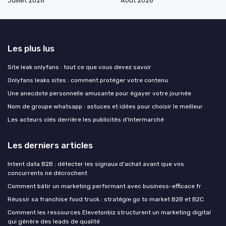
Juillet 2026
Août 2026
Les plus lus
Site leak onlyfans : tout ce que vous devez savoir
Onlyfans leaks sites : comment protéger votre contenu
Une anecdote personnelle amusante pour égayer votre journée
Nom de groupe whatsapp : astuces et idées pour choisir le meilleur
Les acteurs clés derrière les publicités d'Intermarché
Les derniers articles
Intent data B2B : détecter les signaux d'achat avant que vos
concurrents ne décrochent
Comment bâtir un marketing performant avec business-efficace fr
Réussir sa franchise food truck : stratégie go to market B2B et B2C
Comment les ressources Elevetonbiz structurent un marketing digital
qui génère des leads de qualité