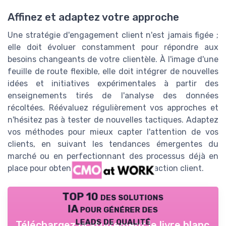
Affinez et adaptez votre approche
Une stratégie d'engagement client n'est jamais figée ;
elle doit évoluer constamment pour répondre aux
besoins changeants de votre clientèle. À l'image d'une
feuille de route flexible, elle doit intégrer de nouvelles
idées et initiatives expérimentales à partir des
enseignements tirés de l'analyse des données
récoltées. Réévaluez régulièrement vos approches et
n'hésitez pas à tester de nouvelles tactiques. Adaptez
vos méthodes pour mieux capter l'attention de vos
clients, en suivant les tendances émergentes du
marché ou en perfectionnant des processus déjà en
place pour obtenir une meilleure satisfaction client.
TOP 10 des solutions
IA pour générer des
leads de qualité
Téléchargez gratuitement le livre blanc