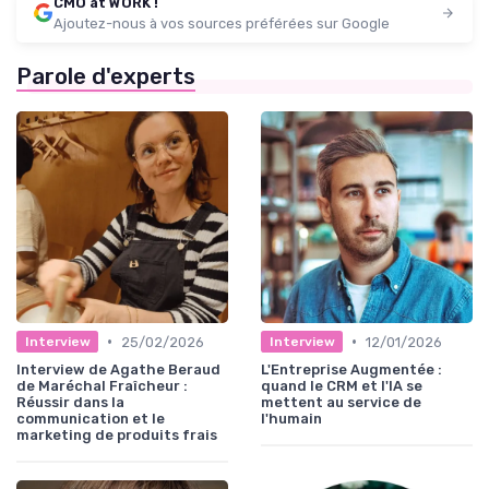
CMO at WORK !
Ajoutez-nous à vos sources préférées sur Google
Parole d'experts
•
•
25/02/2026
12/01/2026
Interview
Interview
Interview de Agathe Beraud
L'Entreprise Augmentée :
de Maréchal Fraîcheur :
quand le CRM et l'IA se
Réussir dans la
mettent au service de
communication et le
l'humain
marketing de produits frais