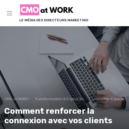
Panneau de gestion des cookies
LE MÉDIA DES DIRECTEURS MARKETING
CMO at WORK !
Transformation & Enjeux Business
Customer Experience
Comment renforcer la
connexion avec vos clients