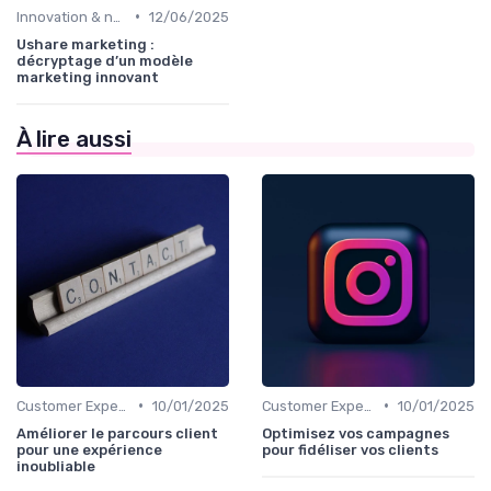
•
Innovation & nouveaux leviers marketing
12/06/2025
Ushare marketing :
décryptage d’un modèle
marketing innovant
À lire aussi
•
•
Customer Experience & parcours client
10/01/2025
Customer Experience & parcours client
10/01/2025
Améliorer le parcours client
Optimisez vos campagnes
pour une expérience
pour fidéliser vos clients
inoubliable