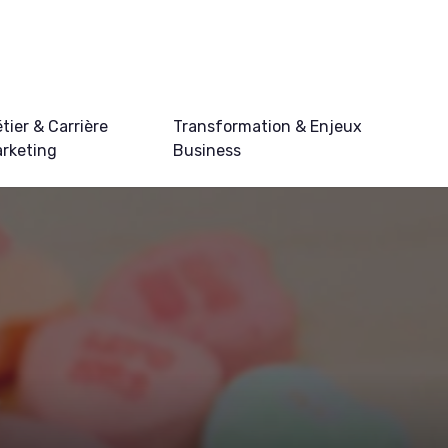
tier & Carrière
Transformation & Enjeux
rketing
Business