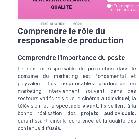
qualité
*
En remplissant
commerciales p
CMO at WORK ! — 2026
Comprendre le rôle du
responsable de production
Comprendre l'importance du poste
Le rôle de responsable de production dans le
domaine du marketing est fondamental et
polyvalent. Les
responsables production
en
marketing interviennent souvent dans des
secteurs variés tels que le
cinéma audiovisuel
, la
télévision, et le
spectacle vivant
. Ils veillent à la
bonne réalisation des
projets audiovisuels
,
garantissant ainsi la cohérence et la qualité des
contenus diffusés.