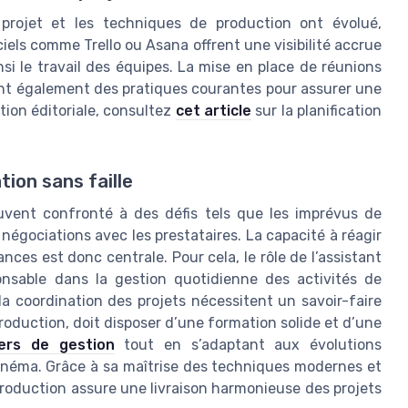
 projet et les techniques de production ont évolué,
iels comme Trello ou Asana offrent une visibilité accrue
insi le travail des équipes. La mise en place de réunions
l sont également des pratiques courantes pour assurer une
ation éditoriale, consultez
cet article
sur la planification
tion sans faille
uvent confronté à des défis tels que les imprévus de
 négociations avec les prestataires. La capacité à réagir
nces est donc centrale. Pour cela, le rôle de l’assistant
onsable dans la gestion quotidienne des activités de
la coordination des projets nécessitent un savoir-faire
roduction, doit disposer d’une formation solide et d’une
ers de gestion
tout en s’adaptant aux évolutions
cinéma. Grâce à sa maîtrise des techniques modernes et
production assure une livraison harmonieuse des projets