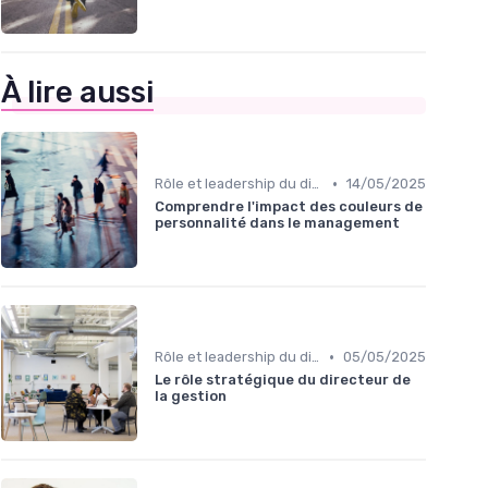
À lire aussi
•
Rôle et leadership du directeur marketing
14/05/2025
Comprendre l'impact des couleurs de
personnalité dans le management
•
Rôle et leadership du directeur marketing
05/05/2025
Le rôle stratégique du directeur de
la gestion