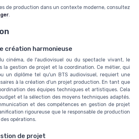
ces de production dans un contexte moderne, consultez
ager
.
ion
ne création harmonieuse
du cinéma, de l'audiovisuel ou du spectacle vivant, le
 la gestion de projet et la coordination. Ce métier, qui
u un diplôme tel qu'un BTS audiovisuel, requiert une
saires à la création d'un projet production. En tant que
coordination des équipes techniques et artistiques. Cela
u budget et la sélection des moyens techniques adaptés.
mmunication et des compétences en gestion de projet
lanification rigoureuse que le responsable de production
 des opérations.
stion de projet