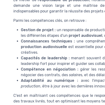
demande une vision large et une maîtrise d
indispensables pour garantir la réussite des projets
Parmi les compétences clés, on retrouve :
Gestion de projet :
un responsable de producti
les différentes étapes d'un
projet audiovisuel
,
Connaissances techniques :
une compréhens
production audiovisuelle
est essentielle pour
créatives.
Capacités de leadership :
menant souvent des
leadership fort pour inspirer et guider ses colla
Compétence en négociation :
gérer les res
négocier des contrats, des
salaire
s, et des déla
Adaptabilité au numérique :
avec l'impac
production
, être à jour avec les dernières inno
C'est en maîtrisant ces compétences que le respon
des travaux livrés, tout en optimisant les moyens te