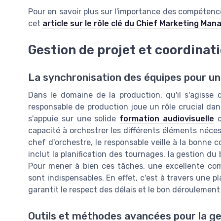
Pour en savoir plus sur l'importance des compéten
cet
article sur le rôle clé du Chief Marketing Man
Gestion de projet et coordinat
La synchronisation des équipes pour u
Dans le domaine de la production, qu'il s'agisse 
responsable de production joue un rôle crucial dans
s'appuie sur une solide
formation audiovisuelle
o
capacité à orchestrer les différents éléments néces
chef d'orchestre, le responsable veille à la bonne 
inclut la planification des tournages, la gestion d
Pour mener à bien ces tâches, une excellente co
sont indispensables. En effet, c'est à travers une p
garantit le respect des délais et le bon déroulement
Outils et méthodes avancées pour la ge