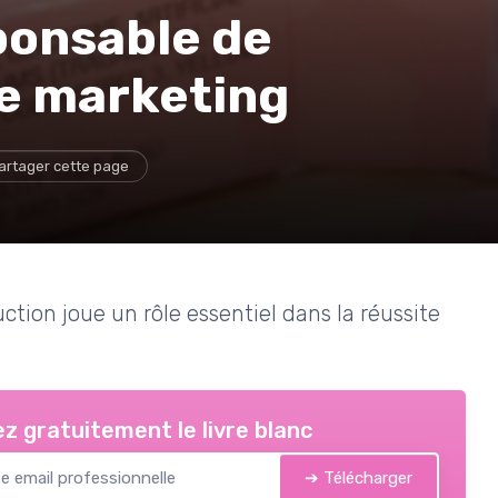
sponsable de
le marketing
artager cette page
ion joue un rôle essentiel dans la réussite
z gratuitement le livre blanc
➔ Télécharger