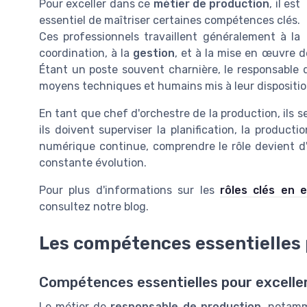
Pour exceller dans ce
métier de production
, il est
essentiel de maîtriser certaines compétences clés.
Ces professionnels travaillent généralement à la
coordination, à la
gestion
, et à la mise en œuvre 
Étant un poste souvent charnière, le responsable d
moyens techniques et humains mis à leur dispositio
En tant que chef d'orchestre de la production, ils 
ils doivent superviser la planification, la producti
numérique continue, comprendre le rôle devient d
constante évolution.
Pour plus d'informations sur les
rôles clés en e
consultez notre blog.
Les compétences essentielles 
Compétences essentielles pour exceller
Le métier de
responsable de production
, notam