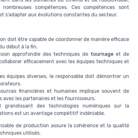
e nombreuses compétences. Ces compétences sont
 et s'adapter aux évolutions constantes du secteur.
on doit être capable de coordonner de manière efficace
 du début à la fin.
ion approfondie des techniques de
tournage
et de
 collaborer efficacement avec les équipes techniques et
 équipes diverses, le responsable doit démontrer un
borateurs.
sources financières et humaines implique souvent de
is avec les partenaires et les fournisseurs.
t grandissant des technologies numériques sur la
vations est un avantage compétitif indéniable.
sable de production assure la cohérence et la qualité
chniques utilisés.