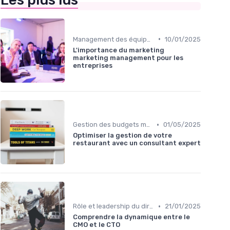
Les plus lus
•
Management des équipes marketing
10/01/2025
L'importance du marketing
marketing management pour les
entreprises
•
Gestion des budgets marketing
01/05/2025
Optimiser la gestion de votre
restaurant avec un consultant expert
•
Rôle et leadership du directeur marketing
21/01/2025
Comprendre la dynamique entre le
CMO et le CTO