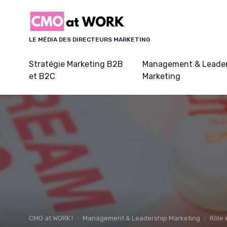
Panneau de gestion des cookies
LE MÉDIA DES DIRECTEURS MARKETING
Stratégie Marketing B2B
Management & Leader
et B2C
Marketing
CMO at WORK !
Management & Leadership Marketing
Rôle 