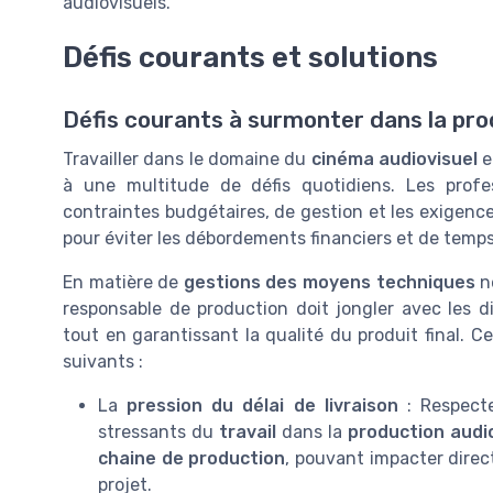
audiovisuels.
Défis courants et solutions
Défis courants à surmonter dans la pro
Travailler dans le domaine du
cinéma audiovisuel
e
à une multitude de défis quotidiens. Les profe
contraintes budgétaires, de gestion et les exigences
pour éviter les débordements financiers et de temps
En matière de
gestions des moyens techniques
né
responsable de production doit jongler avec les dis
tout en garantissant la qualité du produit final. Ce
suivants :
La
pression du délai de livraison
: Respecte
stressants du
travail
dans la
production audio
chaine de production
, pouvant impacter dire
projet.