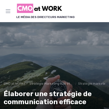
Panneau de gestion des cookies
LE MÉDIA DES DIRECTEURS MARKETING
CMO at WORK !
Stratégie Marketing B2B et B2C
Stratégie marketing
Élaborer une stratégie de
communication efficace