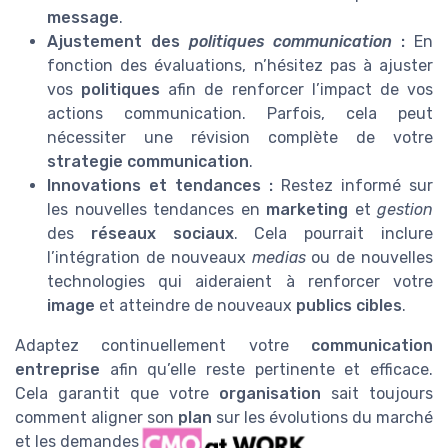
message
.
Ajustement des
politiques communication
:
En
fonction des évaluations, n’hésitez pas à ajuster
vos
politiques
afin de renforcer l’impact de vos
actions communication. Parfois, cela peut
nécessiter une révision complète de votre
strategie communication
.
Innovations et tendances :
Restez informé sur
les nouvelles tendances en
marketing
et
gestion
des
réseaux sociaux
. Cela pourrait inclure
l’intégration de nouveaux
medias
ou de nouvelles
technologies qui aideraient à renforcer votre
image
et atteindre de nouveaux
publics cibles
.
Adaptez continuellement votre
communication
entreprise
afin qu’elle reste pertinente et efficace.
Cela garantit que votre
organisation
sait toujours
comment aligner son
plan
sur les évolutions du marché
et les demandes de vos
clients
.