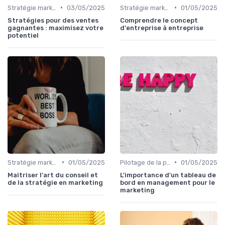
•
•
Stratégie marketing B2B et B2C
03/05/2025
Stratégie marketing B2B et B2C
01/05/2025
Stratégies pour des ventes
Comprendre le concept
gagnantes : maximisez votre
d'entreprise à entreprise
potentiel
•
•
Stratégie marketing B2B et B2C
01/05/2025
Pilotage de la performance marketing
01/05/2025
Maîtriser l'art du conseil et
L'importance d'un tableau de
de la stratégie en marketing
bord en management pour le
marketing