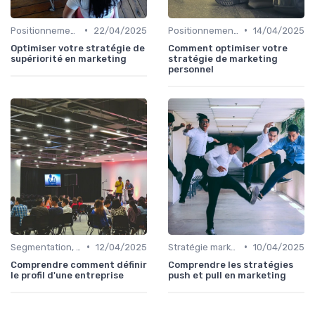
•
•
Positionnement & proposition de valeur
22/04/2025
Positionnement & proposition de valeur
14/04/2025
Optimiser votre stratégie de
Comment optimiser votre
supériorité en marketing
stratégie de marketing
personnel
•
•
Segmentation, personas & ICP
12/04/2025
Stratégie marketing B2B et B2C
10/04/2025
Comprendre comment définir
Comprendre les stratégies
le profil d'une entreprise
push et pull en marketing