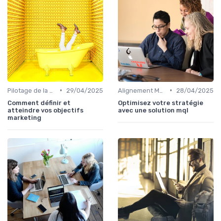
•
•
Pilotage de la performance marketing
29/04/2025
Alignement Marketing & Sales
28/04/2025
Comment définir et
Optimisez votre stratégie
atteindre vos objectifs
avec une solution mql
marketing