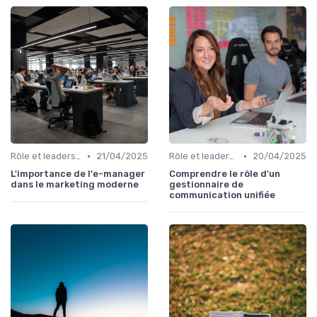
•
•
Rôle et leadership du directeur marketing
21/04/2025
Rôle et leadership du directeur marketing
20/04/2025
L'importance de l'e-manager
Comprendre le rôle d'un
dans le marketing moderne
gestionnaire de
communication unifiée