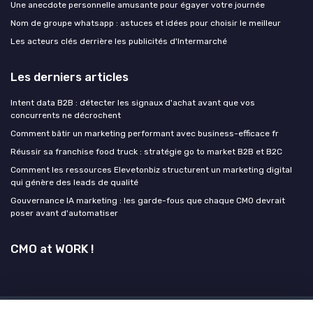
Une anecdote personnelle amusante pour égayer votre journée
Nom de groupe whatsapp : astuces et idées pour choisir le meilleur
Les acteurs clés derrière les publicités d'Intermarché
Les derniers articles
Intent data B2B : détecter les signaux d'achat avant que vos
concurrents ne décrochent
Comment bâtir un marketing performant avec business-efficace fr
Réussir sa franchise food truck : stratégie go to market B2B et B2C
Comment les ressources Elevetonbiz structurent un marketing digital
qui génère des leads de qualité
Gouvernance IA marketing : les garde-fous que chaque CMO devrait
poser avant d'automatiser
CMO at WORK !