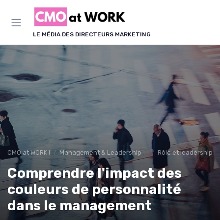
Panneau de gestion des cookies
LE MÉDIA DES DIRECTEURS MARKETING
CMO at WORK !
Management & Leadership Marketing
Rôle et leadership d
Comprendre l'impact des
couleurs de personnalité
dans le management