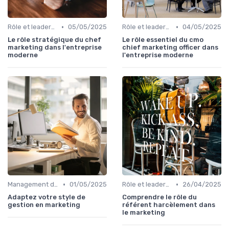
•
•
Rôle et leadership du directeur marketing
05/05/2025
Rôle et leadership du directeur marketing
04/05/2025
Le rôle stratégique du chef
Le rôle essentiel du cmo
marketing dans l'entreprise
chief marketing officer dans
moderne
l'entreprise moderne
•
•
Management des équipes marketing
01/05/2025
Rôle et leadership du directeur marketing
26/04/2025
Adaptez votre style de
Comprendre le rôle du
gestion en marketing
référent harcèlement dans
le marketing