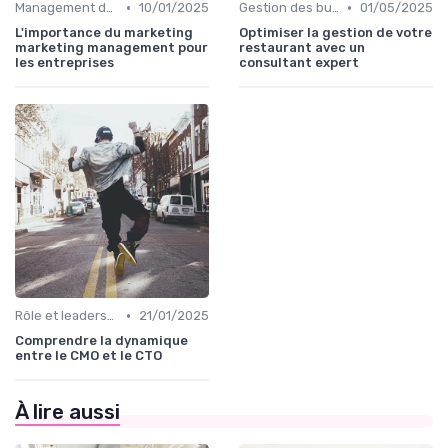
•
•
Management des équipes marketing
10/01/2025
Gestion des budgets marketing
01/05/2025
L'importance du marketing
Optimiser la gestion de votre
marketing management pour
restaurant avec un
les entreprises
consultant expert
•
Rôle et leadership du directeur marketing
21/01/2025
Comprendre la dynamique
entre le CMO et le CTO
À lire aussi