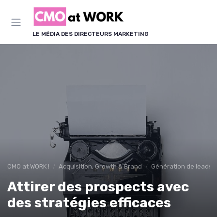
Panneau de gestion des cookies
LE MÉDIA DES DIRECTEURS MARKETING
CMO at WORK !
Acquisition, Growth & Brand
Génération de leads 
Attirer des prospects avec
des stratégies efficaces