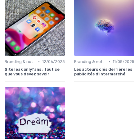
•
•
Branding & notoriété de marque
12/06/2025
Branding & notoriété de marque
11/08/2025
Site leak onlyfans : tout ce
Les acteurs clés derrière les
que vous devez savoir
publicités d'Intermarché