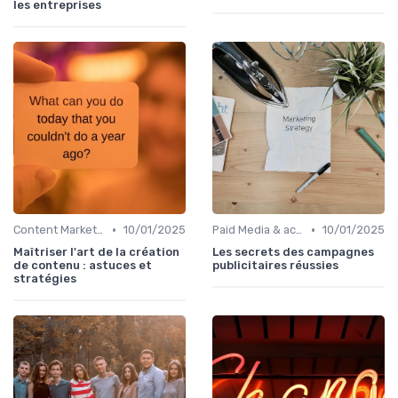
les entreprises
•
•
Content Marketing & SEO
10/01/2025
Paid Media & acquisition multicanale
10/01/2025
Maîtriser l'art de la création
Les secrets des campagnes
de contenu : astuces et
publicitaires réussies
stratégies