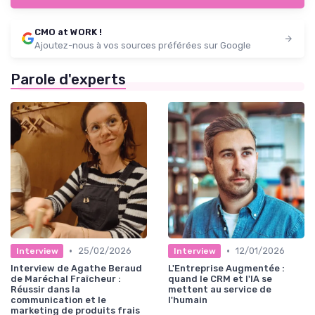
CMO at WORK !
Ajoutez-nous à vos sources préférées sur Google
Parole d'experts
•
•
25/02/2026
12/01/2026
Interview
Interview
Interview de Agathe Beraud
L'Entreprise Augmentée :
de Maréchal Fraîcheur :
quand le CRM et l'IA se
Réussir dans la
mettent au service de
communication et le
l'humain
marketing de produits frais