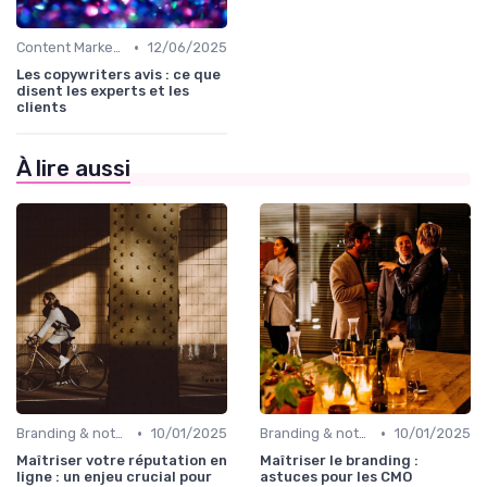
•
Content Marketing & SEO
12/06/2025
Les copywriters avis : ce que
disent les experts et les
clients
À lire aussi
•
•
Branding & notoriété de marque
10/01/2025
Branding & notoriété de marque
10/01/2025
Maîtriser votre réputation en
Maîtriser le branding :
ligne : un enjeu crucial pour
astuces pour les CMO