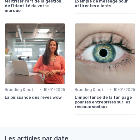
Maîtriser l'art de la gestion
Exemple de message pour
de l'identité de votre
attirer les clients
marque
•
•
Branding & notoriété de marque
10/01/2025
Branding & notoriété de marque
10/01/2025
La puissance des rêves wow
L'importance de la fan page
pour les entreprises sur les
réseaux sociaux
Les articles par date