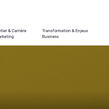
tier & Carrière
Transformation & Enjeux
rketing
Business