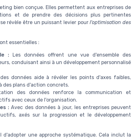
ting bien conçue. Elles permettent aux entreprises de
ions et de prendre des décisions plus pertinentes
e révèle être un puissant levier pour
l'optimisation des
ont essentielles :
le :
Les données offrent une vue d'ensemble des
eurs, conduisant ainsi à un développement personnalisé
des données aide à révéler les points d'axes faibles,
à des plans d'action concrets.
itation des données renforce la communication et
ctifs avec ceux de l'organisation.
es :
Avec des données à jour, les entreprises peuvent
ructifs, axés sur la progression et le développement
al d'adopter une approche systématique. Cela inclut la