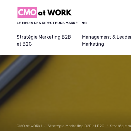
Panneau de gestion des cookies
LE MÉDIA DES DIRECTEURS MARKETING
Stratégie Marketing B2B
Management & Leader
et B2C
Marketing
CMO at WORK !
Stratégie Marketing B2B et B2C
Stratégie m