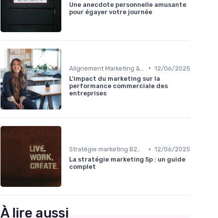
Une anecdote personnelle amusante
pour égayer votre journée
•
Alignement Marketing & Sales
12/06/2025
L'impact du marketing sur la
performance commerciale des
entreprises
•
Stratégie marketing B2B et B2C
12/06/2025
La stratégie marketing 5p : un guide
complet
À lire aussi