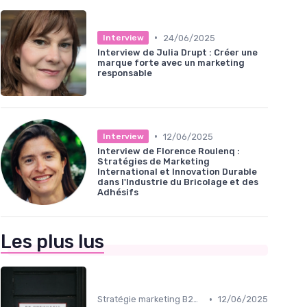
•
24/06/2025
Interview
Interview de Julia Drupt : Créer une
marque forte avec un marketing
responsable
•
12/06/2025
Interview
Interview de Florence Roulenq :
Stratégies de Marketing
International et Innovation Durable
dans l'Industrie du Bricolage et des
Adhésifs
Les plus lus
•
Stratégie marketing B2B et B2C
12/06/2025