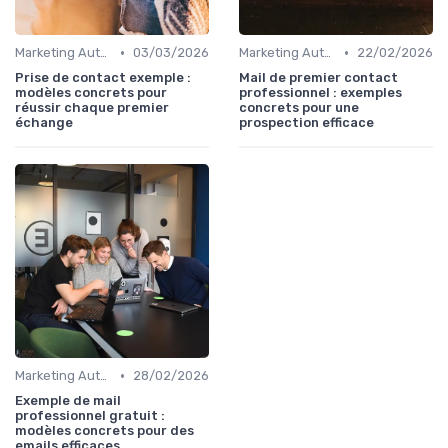
•
•
Marketing Automation & CRM
03/03/2026
Marketing Automation & CRM
22/02/2026
Prise de contact exemple :
Mail de premier contact
modèles concrets pour
professionnel : exemples
réussir chaque premier
concrets pour une
échange
prospection efficace
•
Marketing Automation & CRM
28/02/2026
Exemple de mail
professionnel gratuit :
modèles concrets pour des
emails efficaces