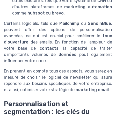
outils existants, tels que votre système de
CRM
ou
d'autres plateformes de
marketing automation
comme
hubspot
ou
brevo
.
Certains logiciels, tels que
Mailchimp
ou
SendinBlue
,
peuvent offrir des options de personnalisation
avancées, ce qui est crucial pour améliorer le
taux
d'ouverture
des emails. En fonction de l'ampleur de
votre base de
contacts
, la capacité de traiter
d'importants volumes de
données
peut également
influencer votre choix.
En prenant en compte tous ces aspects, vous serez en
mesure de choisir le logiciel de newsletter qui saura
répondre aux besoins spécifiques de votre entreprise,
et ainsi, optimiser votre stratégie de
marketing email
.
Personnalisation et
segmentation : les clés du