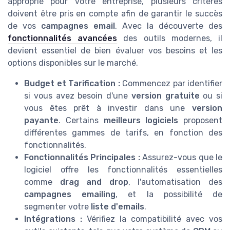
approprié pour votre entreprise, plusieurs critères
doivent être pris en compte afin de garantir le succès
de vos
campagnes email
. Avec la découverte des
fonctionnalités avancées
des outils modernes, il
devient essentiel de bien évaluer vos besoins et les
options disponibles sur le marché.
Budget et Tarification :
Commencez par identifier
si vous avez besoin d'une
version gratuite
ou si
vous êtes prêt à investir dans une
version
payante
. Certains
meilleurs logiciels
proposent
différentes gammes de tarifs, en fonction des
fonctionnalités.
Fonctionnalités Principales :
Assurez-vous que le
logiciel offre les fonctionnalités essentielles
comme
drag and drop
, l'automatisation des
campagnes emailing
, et la possibilité de
segmenter votre
liste d'emails
.
Intégrations :
Vérifiez la compatibilité avec vos