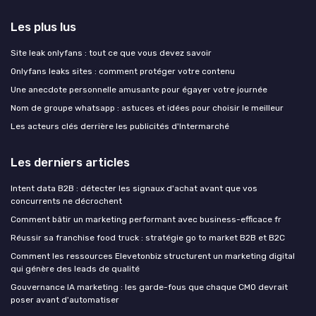
Les plus lus
Site leak onlyfans : tout ce que vous devez savoir
Onlyfans leaks sites : comment protéger votre contenu
Une anecdote personnelle amusante pour égayer votre journée
Nom de groupe whatsapp : astuces et idées pour choisir le meilleur
Les acteurs clés derrière les publicités d'Intermarché
Les derniers articles
Intent data B2B : détecter les signaux d'achat avant que vos
concurrents ne décrochent
Comment bâtir un marketing performant avec business-efficace fr
Réussir sa franchise food truck : stratégie go to market B2B et B2C
Comment les ressources Elevetonbiz structurent un marketing digital
qui génère des leads de qualité
Gouvernance IA marketing : les garde-fous que chaque CMO devrait
poser avant d'automatiser