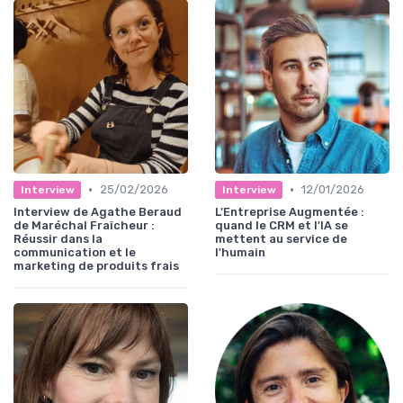
•
•
25/02/2026
12/01/2026
Interview
Interview
Interview de Agathe Beraud
L'Entreprise Augmentée :
de Maréchal Fraîcheur :
quand le CRM et l'IA se
Réussir dans la
mettent au service de
communication et le
l'humain
marketing de produits frais