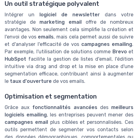
Un outil stratégique polyvalent
Intégrer un
logiciel de newsletter
dans votre
stratégie de
marketing email
offre de nombreux
avantages. Non seulement cela simplifie la création et
l'envoi de vos
emails
, mais cela permet aussi de suivre
et d'analyser l'efficacité de vos
campagnes emailing
.
Par exemple, l'utilisation de solutions comme
Brevo
et
HubSpot
facilite la gestion de listes d'email, l'édition
intuitive via drag and drop et la mise en place d'une
segmentation efficace, contribuant ainsi à augmenter
le
taux d'ouverture
de vos emails.
Optimisation et segmentation
Grâce aux
fonctionnalités avancées
des
meilleurs
logiciels emailing
, les entreprises peuvent mener des
campagnes email
plus ciblées et personnalisées. Ces
outils permettent de segmenter vos contacts selon
des données démographiques, comportementales ou