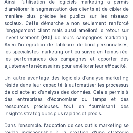
Ainsi, l'utilisation de logiciels marketing a permis
d'améliorer la segmentation des clients et de cibler de
manière plus précise les publics sur les réseaux
sociaux. Cette démarche a non seulement renforcé
l'engagement client mais aussi amélioré le retour sur
investissement (ROI) de leurs campagnes marketing.
Avec l'intégration de tableaux de bord personnalisés,
les spécialistes marketing ont pu suivre en temps réel
les performances des campagnes et apporter des
ajustements nécessaires pour améliorer leur efficacité.
Un autre avantage des logiciels d'analyse marketing
réside dans leur capacité à automatiser les processus
de collecte et d'analyse des données. Cela a permis à
des entreprises d'économiser du temps et des
ressources précieuses, tout en fournissant des
insights stratégiques plus rapides et précis.
Dans l'ensemble, l'adoption de ces outils marketing se
révèle indispensable à la création d'une stratégie