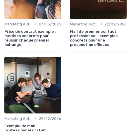
•
•
Marketing Automation & CRM
03/03/2026
Marketing Automation & CRM
22/02/2026
Prise de contact exemple :
Mail de premier contact
modèles concrets pour
professionnel : exemples
réussir chaque premier
concrets pour une
échange
prospection efficace
•
Marketing Automation & CRM
28/02/2026
Exemple de mail
professionnel gratuit :