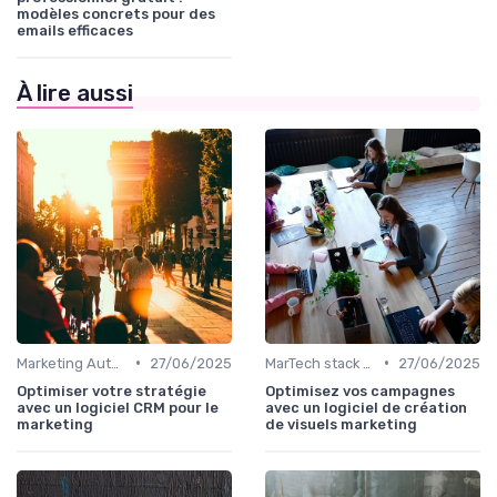
modèles concrets pour des
emails efficaces
À lire aussi
•
•
Marketing Automation & CRM
27/06/2025
MarTech stack du directeur marketing
27/06/2025
Optimiser votre stratégie
Optimisez vos campagnes
avec un logiciel CRM pour le
avec un logiciel de création
marketing
de visuels marketing