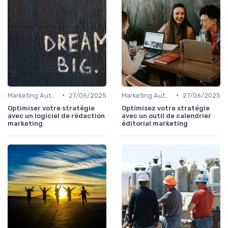
•
•
Marketing Automation & CRM
27/06/2025
Marketing Automation & CRM
27/06/2025
Optimiser votre stratégie
Optimisez votre stratégie
avec un logiciel de rédaction
avec un outil de calendrier
marketing
éditorial marketing