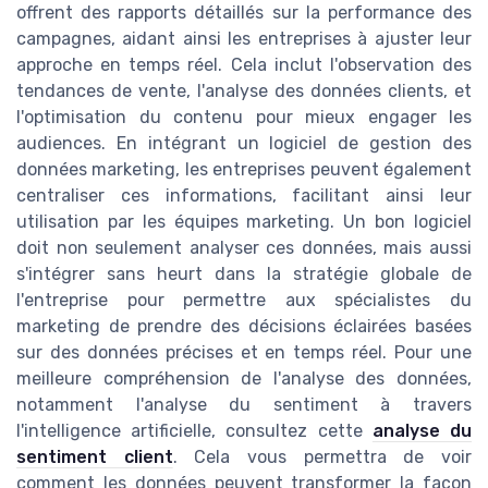
offrent des rapports détaillés sur la performance des
campagnes, aidant ainsi les entreprises à ajuster leur
approche en temps réel. Cela inclut l'observation des
tendances de vente, l'analyse des données clients, et
l'optimisation du contenu pour mieux engager les
audiences. En intégrant un logiciel de gestion des
données marketing, les entreprises peuvent également
centraliser ces informations, facilitant ainsi leur
utilisation par les équipes marketing. Un bon logiciel
doit non seulement analyser ces données, mais aussi
s'intégrer sans heurt dans la stratégie globale de
l'entreprise pour permettre aux spécialistes du
marketing de prendre des décisions éclairées basées
sur des données précises et en temps réel. Pour une
meilleure compréhension de l'analyse des données,
notamment l'analyse du sentiment à travers
l'intelligence artificielle, consultez cette
analyse du
sentiment client
. Cela vous permettra de voir
comment les données peuvent transformer la façon