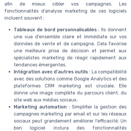
afin de mieux cibler vos campagnes. Les
fonctionnalités d'analyse marketing de ces logiciels
incluent souvent :
Tableaux de bord personnalisables
: Ils donnent
une vue d'ensemble claire et immédiate sur vos
données de vente et de campagne. Cela favorise
une meilleure prise de décision et permet aux
spécialistes marketing de réagir rapidement aux
tendances émergentes.
Intégration avec d'autres outils
: La compatibilité
avec des solutions comme Google Analytics et des
plateformes CRM marketing est cruciale. Elle
donne une image complète du parcours client, du
site web aux médias sociaux.
Marketing automation
: Simplifier la gestion des
campagnes marketing par email et sur les réseaux
sociaux peut grandement améliorer l'efficacité. Un
bon logiciel inclura des fonctionnalités