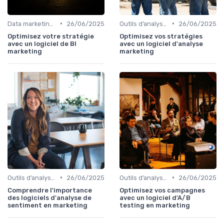
•
•
Data marketing, KPI & reporting
26/06/2025
Outils d’analyse & attribution
26/06/2025
Optimisez votre stratégie
Optimisez vos stratégies
avec un logiciel de BI
avec un logiciel d'analyse
marketing
marketing
•
•
Outils d’analyse & attribution
26/06/2025
Outils d’analyse & attribution
26/06/2025
Comprendre l'importance
Optimisez vos campagnes
des logiciels d'analyse de
avec un logiciel d'A/B
sentiment en marketing
testing en marketing