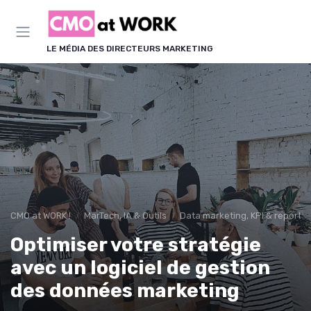
Panneau de gestion des cookies
LE MÉDIA DES DIRECTEURS MARKETING
CMO at WORK !
MarTech, IA & Outils
Data marketing, KPI & reportin
Optimiser votre stratégie
avec un logiciel de gestion
des données marketing