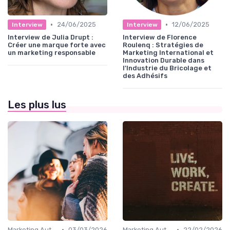
•
•
24/06/2025
12/06/2025
Interview
Interview
Interview de Julia Drupt :
Interview de Florence
Créer une marque forte avec
Roulenq : Stratégies de
un marketing responsable
Marketing International et
Innovation Durable dans
l'Industrie du Bricolage et
des Adhésifs
Les plus lus
•
•
Marketing Automation & CRM
03/03/2026
Marketing Automation & CRM
22/02/2026