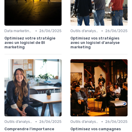
•
•
Data marketing, KPI & reporting
26/06/2025
Outils d’analyse & attribution
26/06/2025
Optimisez votre stratégie
Optimisez vos stratégies
avec un logiciel de BI
avec un logiciel d'analyse
marketing
marketing
•
•
Outils d’analyse & attribution
26/06/2025
Outils d’analyse & attribution
26/06/2025
Comprendre l'importance
Optimisez vos campagnes