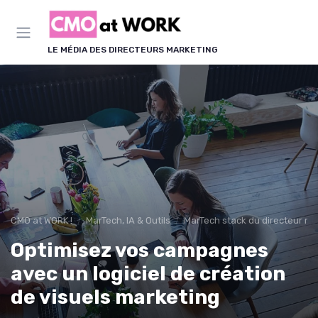
Panneau de gestion des cookies
LE MÉDIA DES DIRECTEURS MARKETING
CMO at WORK !
MarTech, IA & Outils
MarTech stack du directeur ma
Optimisez vos campagnes
avec un logiciel de création
de visuels marketing