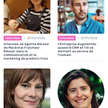
•
•
25/02/2026
12/01/2026
Interview
Interview
Interview de Agathe Beraud
L'Entreprise Augmentée :
de Maréchal Fraîcheur :
quand le CRM et l'IA se
Réussir dans la
mettent au service de
communication et le
l'humain
marketing de produits frais