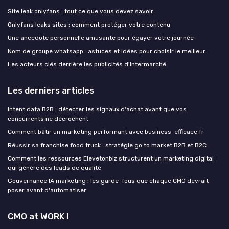
Site leak onlyfans : tout ce que vous devez savoir
Onlyfans leaks sites : comment protéger votre contenu
Une anecdote personnelle amusante pour égayer votre journée
Nom de groupe whatsapp : astuces et idées pour choisir le meilleur
Les acteurs clés derrière les publicités d'Intermarché
Les derniers articles
Intent data B2B : détecter les signaux d'achat avant que vos
concurrents ne décrochent
Comment bâtir un marketing performant avec business-efficace fr
Réussir sa franchise food truck : stratégie go to market B2B et B2C
Comment les ressources Elevetonbiz structurent un marketing digital
qui génère des leads de qualité
Gouvernance IA marketing : les garde-fous que chaque CMO devrait
poser avant d'automatiser
CMO at WORK !