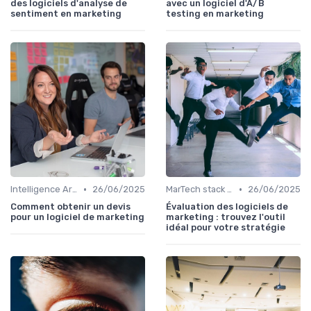
des logiciels d'analyse de
avec un logiciel d'A/B
sentiment en marketing
testing en marketing
•
•
Intelligence Artificielle en marketing
26/06/2025
MarTech stack du directeur marketing
26/06/2025
Comment obtenir un devis
Évaluation des logiciels de
pour un logiciel de marketing
marketing : trouvez l'outil
idéal pour votre stratégie