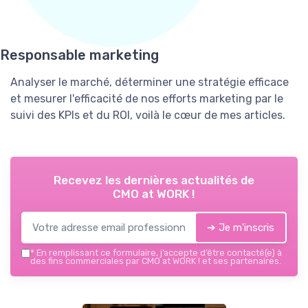
Responsable marketing
Analyser le marché, déterminer une stratégie efficace
et mesurer l'efficacité de nos efforts marketing par le
suivi des KPIs et du ROI, voilà le cœur de mes articles.
Recevez les dernières actualités de
CMO at WORK !
➔ Je m'inscris
*
En remplissant ce formulaire, j’accepte d’être contacté(e) à
des fins commerciales par CMO at WORK ! et ses partenaires.