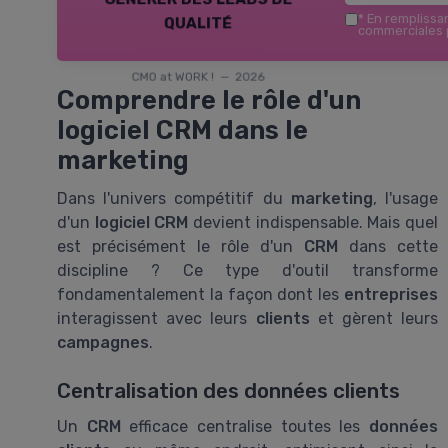
qualité
*
En remplissant
commerciales p
CMO at WORK ! — 2026
Comprendre le rôle d'un
logiciel CRM dans le
marketing
Dans l'univers compétitif du
marketing
, l'usage
d'un
logiciel CRM
devient indispensable. Mais quel
est précisément le rôle d'un
CRM
dans cette
discipline ? Ce type d'outil transforme
fondamentalement la façon dont les
entreprises
interagissent avec leurs
clients
et gèrent leurs
campagnes
.
Centralisation des données clients
Un
CRM
efficace centralise toutes les
données