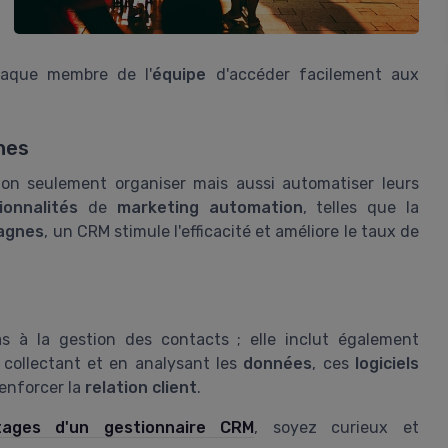
haque membre de l'
équipe
d'accéder facilement aux
nes
n seulement organiser mais aussi automatiser leurs
ionnalités
de
marketing automation
, telles que la
agnes
, un CRM stimule l'efficacité et améliore le taux de
s à la gestion des contacts ; elle inclut également
n collectant et en analysant les
données
, ces
logiciels
renforcer la
relation client
.
tages d'un gestionnaire CRM
, soyez curieux et