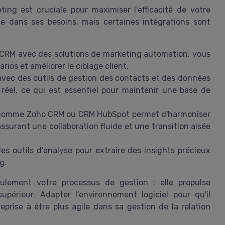
ting est cruciale pour maximiser l'efficacité de votre
e dans ses besoins, mais certaines intégrations sont
 CRM avec des solutions de marketing automation, vous
ios et améliorer le ciblage client.
ec des outils de gestion des contacts et des données
réel, ce qui est essentiel pour maintenir une base de
ls comme Zoho CRM ou CRM HubSpot permet d'harmoniser
assurant une collaboration fluide et une transition aisée
s outils d'analyse pour extraire des insights précieux
g.
eulement votre processus de gestion ; elle propulse
érieur. Adapter l'environnement logiciel pour qu'il
rise à être plus agile dans sa gestion de la relation