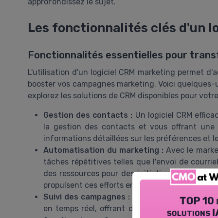
approfondissez le sujet.
Les fonctionnalités clés d'un 
Fonctionnalités essentielles pour tran
L'utilisation d'un logiciel CRM marketing permet d
booster vos campagnes marketing. Voici quelques-u
explorez les solutions de CRM disponibles pour votre
Gestion des contacts :
Un logiciel CRM efficac
la gestion des contacts et vous offrant une v
informations détaillées sur les préférences et 
Automatisation du marketing :
Avec le market
tâches répétitives telles que l'envoi de courri
des ressources pour des initiatives stratégi
propulsent ces efforts en simplifiant les process
Suivi des campagnes :
Un CRM marketing vous 
TOP 10 
en temps réel, offrant des analyses précises 
solutions I