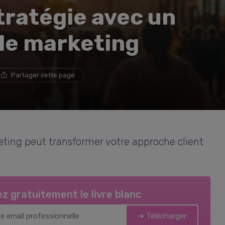
tratégie avec un
 le marketing
Partager cette page
ing peut transformer votre approche client
z gratuitement le livre blanc
➔ Télécharger