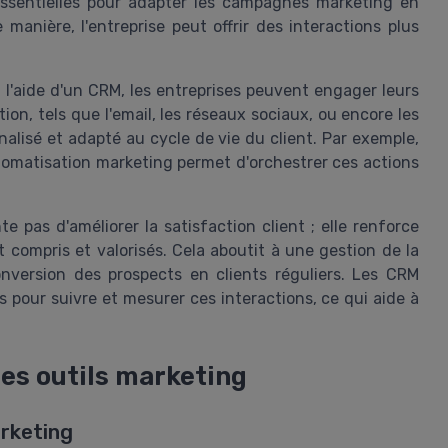
essentielles pour adapter les campagnes marketing en
 manière, l'entreprise peut offrir des interactions plus
 l'aide d'un CRM, les entreprises peuvent engager leurs
n, tels que l'email, les réseaux sociaux, ou encore les
alisé et adapté au cycle de vie du client. Par exemple,
tomatisation marketing permet d'orchestrer ces actions
e pas d'améliorer la satisfaction client ; elle renforce
t compris et valorisés. Cela aboutit à une gestion de la
conversion des prospects en clients réguliers. Les CRM
pour suivre et mesurer ces interactions, ce qui aide à
es outils marketing
arketing