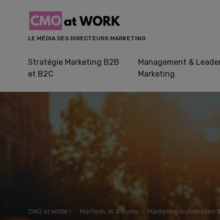
Panneau de gestion des cookies
LE MÉDIA DES DIRECTEURS MARKETING
Stratégie Marketing B2B
Management & Leader
et B2C
Marketing
CMO at WORK !
MarTech, IA & Outils
Marketing Automation 