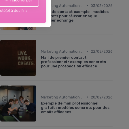
➔ Télécharger
•
Marketing Automation & CRM
03/03/2026
cté(e) à des fins
Prise de contact exemple : modèles
concrets pour réussir chaque
premier échange
•
Marketing Automation & CRM
22/02/2026
Mail de premier contact
professionnel : exemples concrets
pour une prospection efficace
•
Marketing Automation & CRM
28/02/2026
Exemple de mail professionnel
gratuit : modèles concrets pour des
emails efficaces