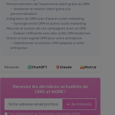
Personnalisation de l'expérience client grâce au CRM
— Améliorer la relation client grâce à la
personnalisation
Intégration du CRM avec d'autres outils marketing
— Synergie entre CRM et autres outils marketing
Mesurer le succès de vos campagnes avec un CRM
— Évaluer l'efficacité avec des outils CRM modernes
Choisir le bon logiciel CRM pour votre entreprise
— Sélectionner la solution CRM adaptée à votre
entreprise
Résumer
ChatGPT
Claude
Mistral
Recevez les dernières actualités de
CMO at WORK !
➔ Je m'inscris
*
En remplissant ce formulaire, j’accepte d’être