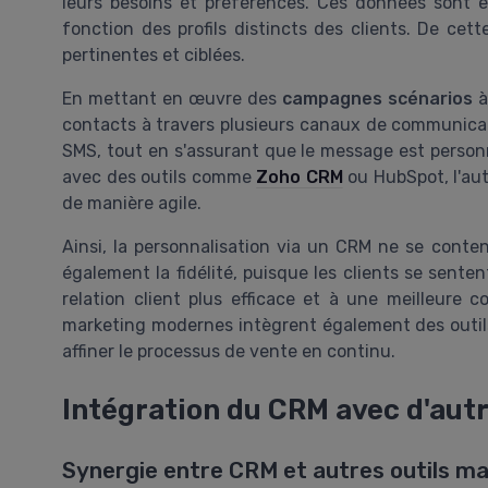
leurs besoins et préférences. Ces données sont 
fonction des profils distincts des clients. De cette
pertinentes et ciblées.
En mettant en œuvre des
campagnes scénarios
à
contacts à travers plusieurs canaux de communicatio
SMS, tout en s'assurant que le message est personn
avec des outils comme
Zoho CRM
ou HubSpot, l'au
de manière agile.
Ainsi, la personnalisation via un CRM ne se content
également la fidélité, puisque les clients se senten
relation client plus efficace et à une meilleure 
marketing modernes intègrent également des outils 
affiner le processus de vente en continu.
Intégration du CRM avec d'autr
Synergie entre CRM et autres outils m