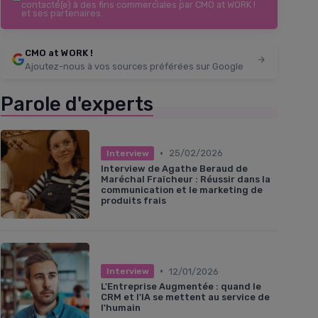
contacté(e) à des fins commerciales par CMO at WORK !
et ses partenaires.
CMO at WORK !
Ajoutez-nous à vos sources préférées sur Google
Parole d'experts
•
25/02/2026
Interview
Interview de Agathe Beraud de
Maréchal Fraîcheur : Réussir dans la
communication et le marketing de
produits frais
•
12/01/2026
Interview
L'Entreprise Augmentée : quand le
CRM et l'IA se mettent au service de
l'humain