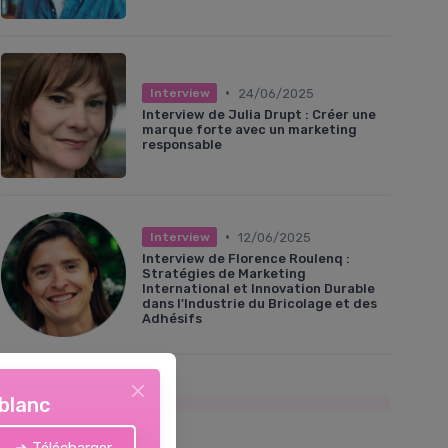
•
24/06/2025
Interview
Interview de Julia Drupt : Créer une
marque forte avec un marketing
responsable
•
12/06/2025
Interview
Interview de Florence Roulenq :
Stratégies de Marketing
International et Innovation Durable
dans l'Industrie du Bricolage et des
Adhésifs
Les plus lus
 blanc