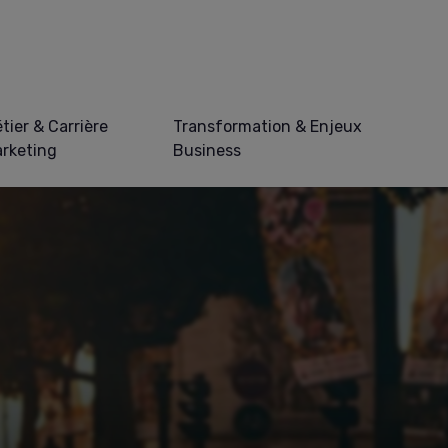
tier & Carrière
Transformation & Enjeux
rketing
Business