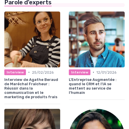
Parole d'experts
•
•
25/02/2026
12/01/2026
Interview
Interview
Interview de Agathe Beraud
L'Entreprise Augmentée :
de Maréchal Fraîcheur :
quand le CRM et l'IA se
Réussir dans la
mettent au service de
communication et le
l'humain
marketing de produits frais