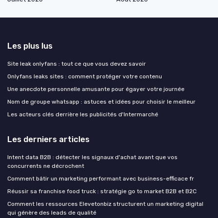
Les plus lus
Site leak onlyfans : tout ce que vous devez savoir
Onlyfans leaks sites : comment protéger votre contenu
Une anecdote personnelle amusante pour égayer votre journée
Nom de groupe whatsapp : astuces et idées pour choisir le meilleur
Les acteurs clés derrière les publicités d'Intermarché
Les derniers articles
Intent data B2B : détecter les signaux d'achat avant que vos
concurrents ne décrochent
Comment bâtir un marketing performant avec business-efficace fr
Réussir sa franchise food truck : stratégie go to market B2B et B2C
Comment les ressources Elevetonbiz structurent un marketing digital
qui génère des leads de qualité