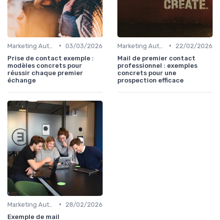
•
•
Marketing Automation & CRM
03/03/2026
Marketing Automation & CRM
22/02/2026
Prise de contact exemple :
Mail de premier contact
modèles concrets pour
professionnel : exemples
réussir chaque premier
concrets pour une
échange
prospection efficace
•
Marketing Automation & CRM
28/02/2026
Exemple de mail