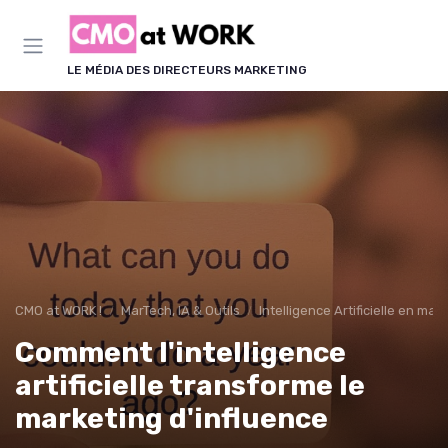
Panneau de gestion des cookies
LE MÉDIA DES DIRECTEURS MARKETING
CMO at WORK !
MarTech, IA & Outils
Intelligence Artificielle en mar
Comment l'intelligence
artificielle transforme le
marketing d'influence