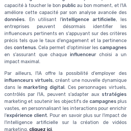
capacité à toucher le bon
public
au bon moment, et l'IA
améliore cette capacité par son analyse avancée des
données
. En utilisant l'
intelligence artificielle
, les
entreprises peuvent désormais identifier les
influenceurs pertinents en s'appuyant sur des critères
précis tels que le taux d'engagement et la pertinence
des
contenus
. Cela permet d'optimiser les
campagnes
en s'assurant que chaque
influenceur
choisi a un
impact maximal.
Par ailleurs, l'IA offre la possibilité d'employer des
influenceurs virtuels
, créant une nouvelle dynamique
dans le
marketing digital
. Ces personnages virtuels,
contrôlés par l'IA, peuvent s'adapter aux
stratégies
marketing et soutenir les objectifs de
campagnes
plus
vastes, en personnalisant les interactions pour enrichir
l'
expérience client
. Pour en savoir plus sur l'impact de
l'intelligence artificielle sur la création de vidéos
marketing,
cliquez ici
.