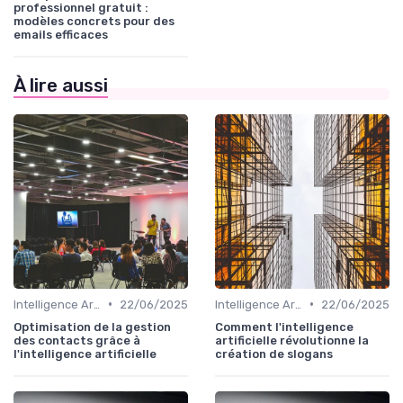
professionnel gratuit :
modèles concrets pour des
emails efficaces
À lire aussi
•
•
Intelligence Artificielle en marketing
22/06/2025
Intelligence Artificielle en marketing
22/06/2025
Optimisation de la gestion
Comment l'intelligence
des contacts grâce à
artificielle révolutionne la
l'intelligence artificielle
création de slogans