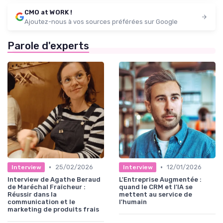
CMO at WORK !
Ajoutez-nous à vos sources préférées sur Google
Parole d'experts
•
•
25/02/2026
12/01/2026
Interview
Interview
Interview de Agathe Beraud
L'Entreprise Augmentée :
de Maréchal Fraîcheur :
quand le CRM et l'IA se
Réussir dans la
mettent au service de
communication et le
l'humain
marketing de produits frais