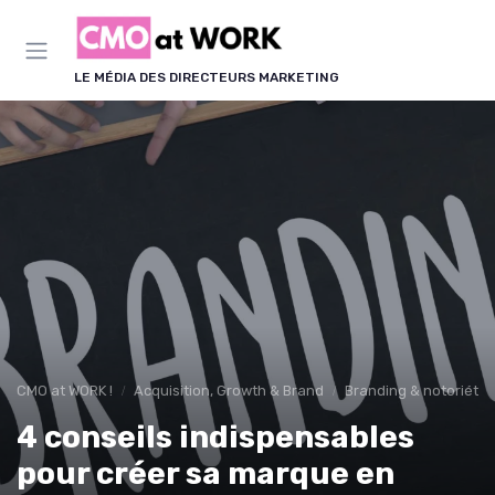
Panneau de gestion des cookies
LE MÉDIA DES DIRECTEURS MARKETING
CMO at WORK !
Acquisition, Growth & Brand
Branding & notoriété
4 conseils indispensables
pour créer sa marque en