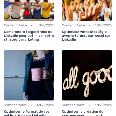
•
•
Content Marketing & SEO
05/06/2025
Content Marketing & SEO
04/06/2025
Comprendre l'algorithme de
Optimisez votre stratégie
LinkedIn pour optimiser votre
avec le format carrousel sur
stratégie marketing
LinkedIn
•
•
Content Marketing & SEO
04/06/2025
Content Marketing & SEO
03/06/2025
Optimiser le format de vos
Optimiser la création de
publications sur LinkedIn
contenu pour un impact