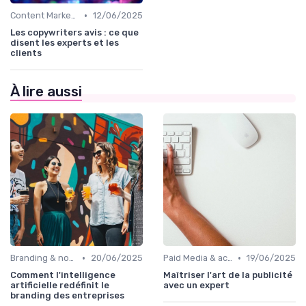
•
Content Marketing & SEO
12/06/2025
Les copywriters avis : ce que
disent les experts et les
clients
À lire aussi
•
•
Branding & notoriété de marque
20/06/2025
Paid Media & acquisition multicanale
19/06/2025
Comment l'intelligence
Maîtriser l'art de la publicité
artificielle redéfinit le
avec un expert
branding des entreprises