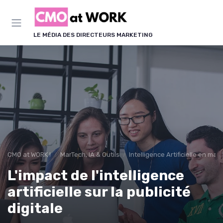
Panneau de gestion des cookies
LE MÉDIA DES DIRECTEURS MARKETING
CMO at WORK !
MarTech, IA & Outils
Intelligence Artificielle en mar
L'impact de l'intelligence
artificielle sur la publicité
digitale