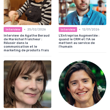
•
•
25/02/2026
12/01/2026
Interview
Interview
Interview de Agathe Beraud
L'Entreprise Augmentée :
de Maréchal Fraîcheur :
quand le CRM et l'IA se
Réussir dans la
mettent au service de
communication et le
l'humain
marketing de produits frais