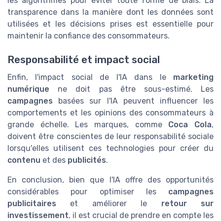
les algorithmes pour éviter toute forme de biais. La
transparence dans la manière dont les données sont
utilisées et les décisions prises est essentielle pour
maintenir la confiance des consommateurs.
Responsabilité et impact social
Enfin, l'impact social de l'IA dans le
marketing
numérique
ne doit pas être sous-estimé. Les
campagnes
basées sur l'IA peuvent influencer les
comportements et les opinions des consommateurs à
grande échelle. Les marques, comme
Coca Cola
,
doivent être conscientes de leur responsabilité sociale
lorsqu'elles utilisent ces technologies pour créer du
contenu
et des
publicités
.
En conclusion, bien que l'IA offre des opportunités
considérables pour optimiser les
campagnes
publicitaires
et améliorer le
retour sur
investissement
, il est crucial de prendre en compte les