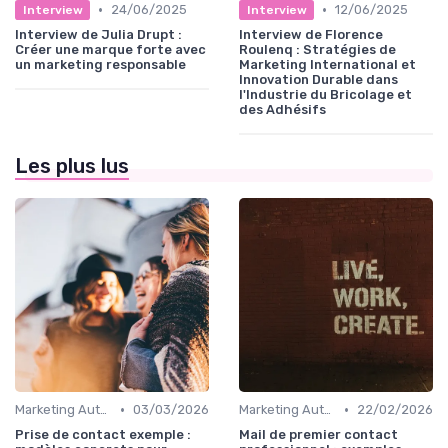
•
•
24/06/2025
12/06/2025
Interview
Interview
Interview de Julia Drupt :
Interview de Florence
Créer une marque forte avec
Roulenq : Stratégies de
un marketing responsable
Marketing International et
Innovation Durable dans
l'Industrie du Bricolage et
des Adhésifs
Les plus lus
•
•
Marketing Automation & CRM
03/03/2026
Marketing Automation & CRM
22/02/2026
Prise de contact exemple :
Mail de premier contact