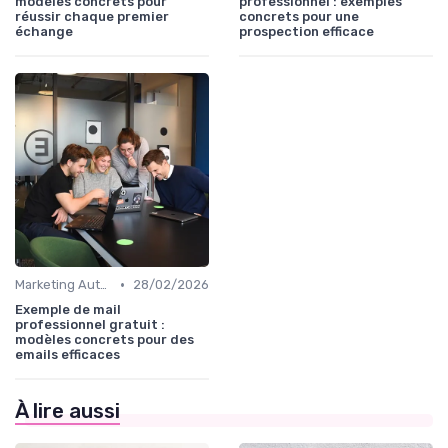
modèles concrets pour
professionnel : exemples
réussir chaque premier
concrets pour une
échange
prospection efficace
•
Marketing Automation & CRM
28/02/2026
Exemple de mail
professionnel gratuit :
modèles concrets pour des
emails efficaces
À lire aussi