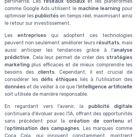
pertinente. Les
réseaux sociaux
et les plateformes
comme Google Ads utilisent le
machine learning
pour
optimiser les
publicités
en temps réel, maximisant ainsi
le retour sur investissement.
Les
entreprises
qui adoptent ces technologies
peuvent non seulement améliorer leurs
résultats
, mais
aussi anticiper les tendances grâce à l'
analyse
prédictive
. Cela leur permet de créer des
stratégies
marketing
plus efficaces et de mieux comprendre les
besoins des
clients
. Cependant, il est crucial de
considérer les
défis éthiques
liés à l'utilisation des
données
et de veiller à ce que l'
intelligence artificielle
soit utilisée de manière responsable.
En regardant vers l'avenir, la
publicité digitale
continuera d'évoluer avec l'IA, offrant des opportunités
sans précédent pour la
création de contenu
et
l'
optimisation des campagnes
. Les marques comme
Coca Cola, qui innovent constamment, montrent