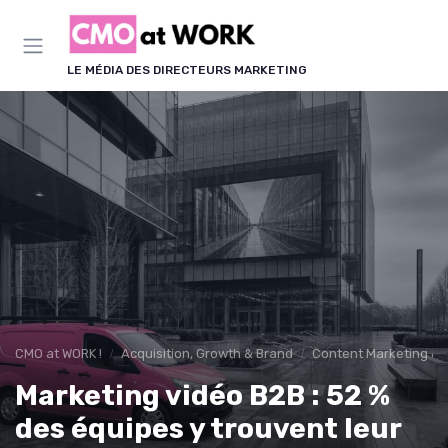
Panneau de gestion des cookies
LE MÉDIA DES DIRECTEURS MARKETING
CMO at WORK !
Acquisition, Growth & Brand
Content Marketing & 
Marketing vidéo B2B : 52 %
des équipes y trouvent leur