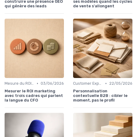
construire une présence GEO
ses modèles quand les cycles
qui génère des leads
de vente s'allongent
•
•
Mesure du ROI marketing
03/06/2026
Customer Experience & parcours client
22/05/2026
Mesurer le ROI marketing
Personnalisation
avec trois cadres qui parlent
contextuelle B2B : cibler le
la langue du CFO
moment, pas le profil