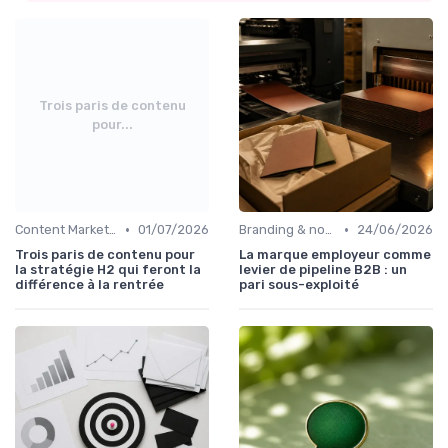
Trois paris de contenu
pour...
•
•
Content Marketing & SEO
01/07/2026
Branding & notoriété de marque
24/06/2026
Trois paris de contenu pour
La marque employeur comme
la stratégie H2 qui feront la
levier de pipeline B2B : un
différence à la rentrée
pari sous-exploité