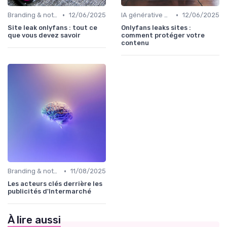
•
•
Branding & notoriété de marque
12/06/2025
IA générative & futur du marketing
12/06/2025
Site leak onlyfans : tout ce
Onlyfans leaks sites :
que vous devez savoir
comment protéger votre
contenu
•
Branding & notoriété de marque
11/08/2025
Les acteurs clés derrière les
publicités d'Intermarché
À lire aussi