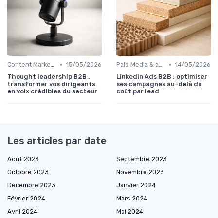
•
•
Content Marketing & SEO
15/05/2026
Paid Media & acquisition multicanale
14/05/2026
Thought leadership B2B :
LinkedIn Ads B2B : optimiser
transformer vos dirigeants
ses campagnes au-delà du
en voix crédibles du secteur
coût par lead
Les articles par date
Août 2023
Septembre 2023
Octobre 2023
Novembre 2023
Décembre 2023
Janvier 2024
Février 2024
Mars 2024
Avril 2024
Mai 2024