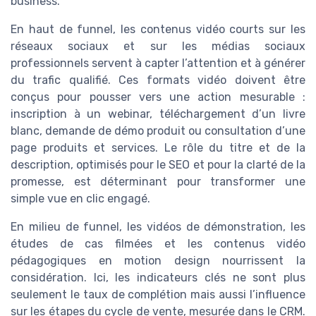
business.
En haut de funnel, les contenus vidéo courts sur les
réseaux sociaux et sur les médias sociaux
professionnels servent à capter l’attention et à générer
du trafic qualifié. Ces formats vidéo doivent être
conçus pour pousser vers une action mesurable :
inscription à un webinar, téléchargement d’un livre
blanc, demande de démo produit ou consultation d’une
page produits et services. Le rôle du titre et de la
description, optimisés pour le SEO et pour la clarté de la
promesse, est déterminant pour transformer une
simple vue en clic engagé.
En milieu de funnel, les vidéos de démonstration, les
études de cas filmées et les contenus vidéo
pédagogiques en motion design nourrissent la
considération. Ici, les indicateurs clés ne sont plus
seulement le taux de complétion mais aussi l’influence
sur les étapes du cycle de vente, mesurée dans le CRM.