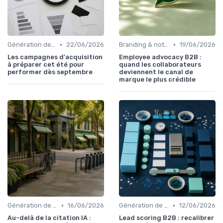
•
•
Génération de leads B2B
22/06/2026
Branding & notoriété de marque
19/06/2026
Les campagnes d'acquisition
Employee advocacy B2B :
à préparer cet été pour
quand les collaborateurs
performer dès septembre
deviennent le canal de
marque le plus crédible
•
•
Génération de leads B2B
16/06/2026
Génération de leads B2B
12/06/2026
Au-delà de la citation IA :
Lead scoring B2B : recalibrer