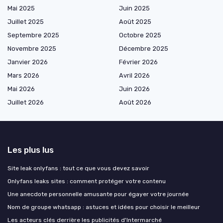
Mai 2025
Juin 2025
Juillet 2025
Août 2025
Septembre 2025
Octobre 2025
Novembre 2025
Décembre 2025
Janvier 2026
Février 2026
Mars 2026
Avril 2026
Mai 2026
Juin 2026
Juillet 2026
Août 2026
Les plus lus
Site leak onlyfans : tout ce que vous devez savoir
Onlyfans leaks sites : comment protéger votre contenu
Une anecdote personnelle amusante pour égayer votre journée
Nom de groupe whatsapp : astuces et idées pour choisir le meilleur
Les acteurs clés derrière les publicités d'Intermarché