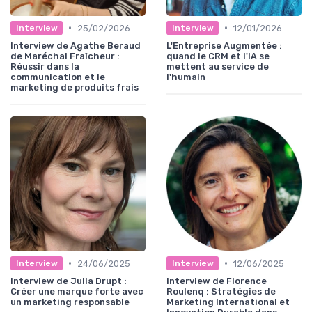
•
•
25/02/2026
12/01/2026
Interview
Interview
Interview de Agathe Beraud
L'Entreprise Augmentée :
de Maréchal Fraîcheur :
quand le CRM et l'IA se
Réussir dans la
mettent au service de
communication et le
l'humain
marketing de produits frais
•
•
24/06/2025
12/06/2025
Interview
Interview
Interview de Julia Drupt :
Interview de Florence
Créer une marque forte avec
Roulenq : Stratégies de
un marketing responsable
Marketing International et