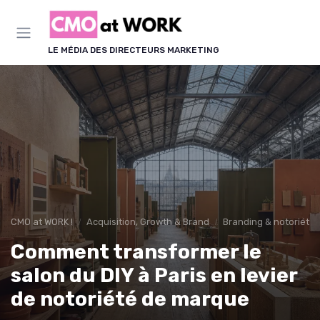
Panneau de gestion des cookies
LE MÉDIA DES DIRECTEURS MARKETING
CMO at WORK !
Acquisition, Growth & Brand
Branding & notoriété
Comment transformer le
salon du DIY à Paris en levier
de notoriété de marque