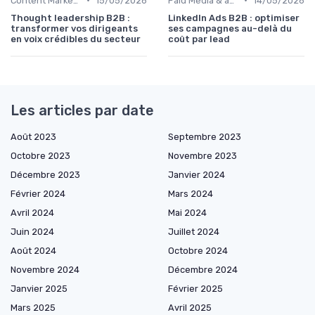
Content Marketing & SEO
15/05/2026
Paid Media & acquisition multicanale
14/05/2026
Thought leadership B2B :
LinkedIn Ads B2B : optimiser
transformer vos dirigeants
ses campagnes au-delà du
en voix crédibles du secteur
coût par lead
Les articles par date
Août 2023
Septembre 2023
Octobre 2023
Novembre 2023
Décembre 2023
Janvier 2024
Février 2024
Mars 2024
Avril 2024
Mai 2024
Juin 2024
Juillet 2024
Août 2024
Octobre 2024
Novembre 2024
Décembre 2024
Janvier 2025
Février 2025
Mars 2025
Avril 2025