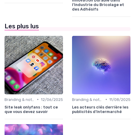
Innovation Durable dans
l'Industrie du Bricolage et
des Adhésifs
Les plus lus
•
•
Branding & notoriété de marque
12/06/2025
Branding & notoriété de marque
11/08/2025
Site leak onlyfans : tout ce
Les acteurs clés derrière les
que vous devez savoir
publicités d'Intermarché