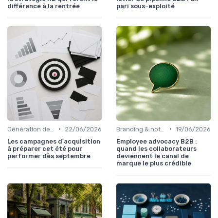
différence à la rentrée
pari sous-exploité
•
•
Génération de leads B2B
22/06/2026
Branding & notoriété de marque
19/06/2026
Les campagnes d'acquisition
Employee advocacy B2B :
à préparer cet été pour
quand les collaborateurs
performer dès septembre
deviennent le canal de
marque le plus crédible