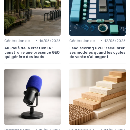
•
•
Génération de leads B2B
16/06/2026
Génération de leads B2B
12/06/2026
Au-delà de la citation IA :
Lead scoring B2B : recalibrer
construire une présence GEO
ses modèles quand les cycles
qui génère des leads
de vente s'allongent
•
•