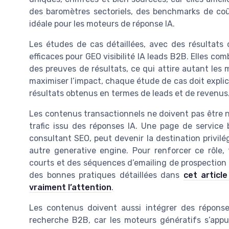
des baromètres sectoriels, des benchmarks de coû
idéale pour les moteurs de réponse IA.
Les études de cas détaillées, avec des résultats c
efficaces pour GEO visibilité IA leads B2B. Elles c
des preuves de résultats, ce qui attire autant les
maximiser l’impact, chaque étude de cas doit explicit
résultats obtenus en termes de leads et de revenus
Les contenus transactionnels ne doivent pas être né
trafic issu des réponses IA. Une page de servic
consultant SEO, peut devenir la destination privi
autre generative engine. Pour renforcer ce rôle, t
courts et des séquences d’emailing de prospection 
des bonnes pratiques détaillées dans
cet articl
vraiment l’attention
.
Les contenus doivent aussi intégrer des répons
recherche B2B, car les moteurs génératifs s’appui