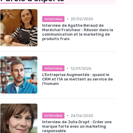
•
25/02/2026
Interview
Interview de Agathe Beraud de
Maréchal Fraîcheur : Réussir dans la
communication et le marketing de
produits frais
•
12/01/2026
Interview
L'Entreprise Augmentée : quand le
CRM et l'IA se mettent au service de
l'humain
•
24/06/2025
Interview
Interview de Julia Drupt : Créer une
marque forte avec un marketing
responsable