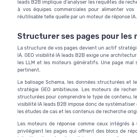
leads B2B implique d’analyser les requêtes de reche
à vos équipes commerciales pour alimenter vos 
réutilisable telle quelle par un moteur de réponse IA.
Structurer ses pages pour les 
La structure de vos pages devient un actif straté
IA. GEO visibilité IA leads B2B exige une architec
les LLM et les moteurs génératifs. Une page mal s
pertinent.
Le balisage Schema, les données structurées et l
stratégie GEO ambitieuse. Les moteurs de recher
structurées pour comprendre le type de contenu, les
visibilité IA leads B2B impose donc de systématiser ce
les études de cas et les contenus de recherche orig
Les moteurs de réponse comme ceux intégrés à C
privilégient les pages qui offrent des blocs de ré