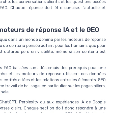
rche, les conversations clients et les questions posées
FAQ. Chaque réponse doit être concise, factuelle et
moteurs de réponse IA et le GEO
gique dans un monde dominé par les moteurs de réponse
ture de contenu pensée autant pour les humains que pour
tructurée perd en visibilité, même si son contenu est
es FAQ balisées sont désormais des prérequis pour une
che et les moteurs de réponse utilisent ces données
 entités citées et les relations entre les éléments. GEO
 travail de balisage, en particulier sur les pages piliers,
inale.
hatGPT, Perplexity ou aux expériences IA de Google
ponses clairs. Chaque section doit donc répondre à une