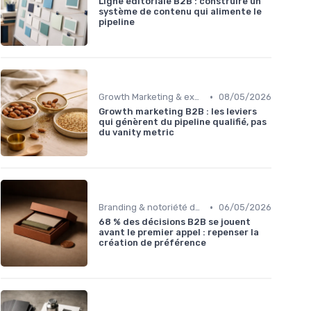
Ligne éditoriale B2B : construire un
système de contenu qui alimente le
pipeline
•
Growth Marketing & experimentation
08/05/2026
Growth marketing B2B : les leviers
qui génèrent du pipeline qualifié, pas
du vanity metric
•
Branding & notoriété de marque
06/05/2026
68 % des décisions B2B se jouent
avant le premier appel : repenser la
création de préférence