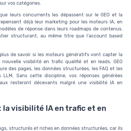
 sur vos catégories.
que leurs concurrents les dépassent sur le GEO et la
repensent déjà leur marketing pour les moteurs IA, en
 modèles de réponse dans leurs roadmaps de contenus.
ntier structurant, au même titre que l’account based
plus de savoir si les moteurs génératifs vont capter la
uvelle visibilité en trafic qualifié et en leads. GEO
cture des pages, les données structurées, les FAQ et les
es LLM. Sans cette discipline, vos réponses générées
aux resteront décevants malgré une visibilité IA en
 visibilité IA en trafic et en
gs, structurés et riches en données structurées, car ils