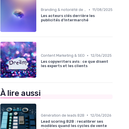
•
Branding & notoriété de marque
11/08/2025
Les acteurs clés derrière les
publicités d'Intermarché
•
Content Marketing & SEO
12/06/2025
Les copywriters avis : ce que disent
les experts et les clients
À lire aussi
•
Génération de leads B2B
12/06/2026
Lead scoring B2B : recalibrer ses
modèles quand les cycles de vente