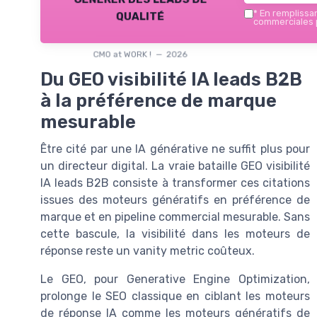
qualité
*
En remplissant
commerciales p
CMO at WORK ! — 2026
Du GEO visibilité IA leads B2B
à la préférence de marque
mesurable
Être cité par une IA générative ne suffit plus pour
un directeur digital. La vraie bataille GEO visibilité
IA leads B2B consiste à transformer ces citations
issues des moteurs génératifs en préférence de
marque et en pipeline commercial mesurable. Sans
cette bascule, la visibilité dans les moteurs de
réponse reste un vanity metric coûteux.
Le GEO, pour Generative Engine Optimization,
prolonge le SEO classique en ciblant les moteurs
de réponse IA comme les moteurs génératifs de