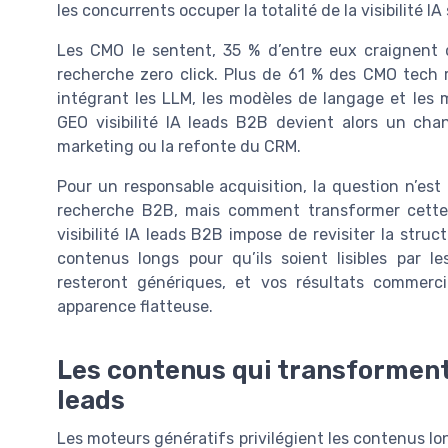
les concurrents occuper la totalité de la visibilité IA
Les CMO le sentent, 35 % d’entre eux craignent 
recherche zero click. Plus de 61 % des CMO tech 
intégrant les LLM, les modèles de langage et les
GEO visibilité IA leads B2B devient alors un cha
marketing ou la refonte du CRM.
Pour un responsable acquisition, la question n’est 
recherche B2B, mais comment transformer cette no
visibilité IA leads B2B impose de revisiter la stru
contenus longs pour qu’ils soient lisibles par l
resteront génériques, et vos résultats commerci
apparence flatteuse.
Les contenus qui transforment la
leads
Les moteurs génératifs privilégient les contenus lon