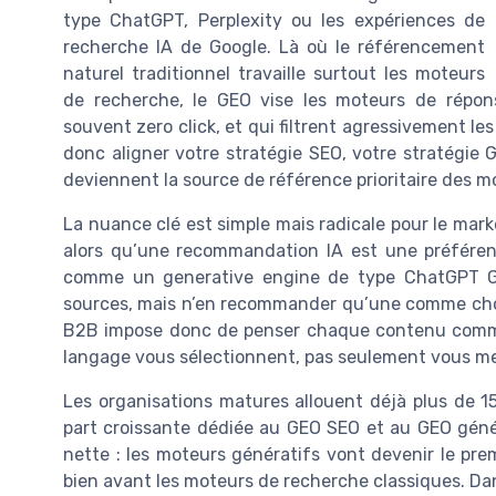
type ChatGPT, Perplexity ou les expériences de
recherche IA de Google. Là où le référencement
naturel traditionnel travaille surtout les moteurs
de recherche, le GEO vise les moteurs de répon
souvent zero click, et qui filtrent agressivement les
donc aligner votre stratégie SEO, votre stratégie
deviennent la source de référence prioritaire des m
La nuance clé est simple mais radicale pour le mar
alors qu’une recommandation IA est une préféren
comme un generative engine de type ChatGPT Ge
sources, mais n’en recommander qu’une comme choix 
B2B impose donc de penser chaque contenu comme
langage vous sélectionnent, pas seulement vous m
Les organisations matures allouent déjà plus de 1
part croissante dédiée au GEO SEO et au GEO génér
nette : les moteurs génératifs vont devenir le pr
bien avant les moteurs de recherche classiques. Dans