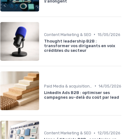
s'allongent
•
Content Marketing & SEO
15/05/2026
Thought leadership B2B :
transformer vos dirigeants en voix
crédibles du secteur
•
Paid Media & acquisition multicanale
14/05/2026
LinkedIn Ads B2B : optimiser ses
campagnes au-delà du coût par lead
•
Content Marketing & SEO
12/05/2026