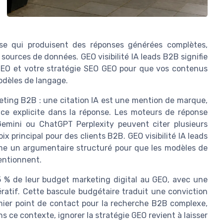
se qui produisent des réponses générées complètes,
 sources de données. GEO visibilité IA leads B2B signifie
 GEO et votre stratégie SEO GEO pour que vos contenus
odèles de langage.
keting B2B : une citation IA est une mention de marque,
ce explicite dans la réponse. Les moteurs de réponse
mini ou ChatGPT Perplexity peuvent citer plusieurs
principal pour des clients B2B. GEO visibilité IA leads
 un argumentaire structuré pour que les modèles de
entionnent.
5 % de leur budget marketing digital au GEO, avec une
atif. Cette bascule budgétaire traduit une conviction
emier point de contact pour la recherche B2B complexe,
 ce contexte, ignorer la stratégie GEO revient à laisser