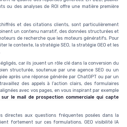
ts ou des analyses de ROI offre une matière première
hiffrés et des citations clients, sont particulièrement
ombinent un contenu narratif, des données structurées et
 moteurs de recherche que les moteurs génératifs. Pour
er le contexte, la stratégie SEO, la stratégie GEO et les
.
gligés, car ils jouent un rôle clé dans la conversion du
e bien structurée, soutenue par une agence SEO ou un
légiée après une réponse générée par ChatGPT ou par un
ravaillez des appels à l’action clairs, des formulaires
alignées avec vos pages, en vous inspirant par exemple
e sur le mail de prospection commerciale qui capte
es directes aux questions fréquentes posées dans la
ent fortement sur ces formulations. GEO visibilité IA