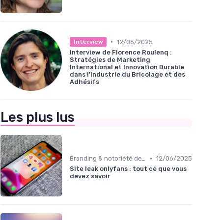
•
12/06/2025
Interview
Interview de Florence Roulenq :
Stratégies de Marketing
International et Innovation Durable
dans l'Industrie du Bricolage et des
Adhésifs
Les plus lus
•
Branding & notoriété de marque
12/06/2025
Site leak onlyfans : tout ce que vous
devez savoir