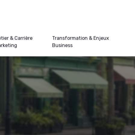
tier & Carrière
Transformation & Enjeux
rketing
Business