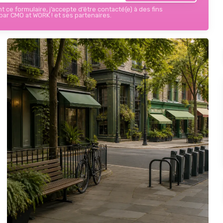
 ce formulaire, j’accepte d’être contacté(e) à des fins
ar CMO at WORK ! et ses partenaires.