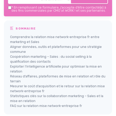
*
En remplissant ce formulaire, j’accepte d’être contacté(e) à
des fins commerciales par CMO at WORK ! et ses partenaires.
SOMMAIRE
Comprendre la relation mise network-entreprise fr entre
marketing et Sales
Aligner données, outils et plateformes pour une stratégie
commune
Coopération marketing – Sales : du social selling à la
qualification des contacts
Exploiter l’intelligence artificielle pour optimiser la mise en
relation
Réseau d’affaires, plateformes de mise en relation et rôle du
terrain
Mesurer le coût d’acquisition et le retour sur la relation mise
network-entreprise fr
Statistiques clés sur la collaboration marketing – Sales et la
mise en relation
FAQ sur la relation mise network-entreprise fr