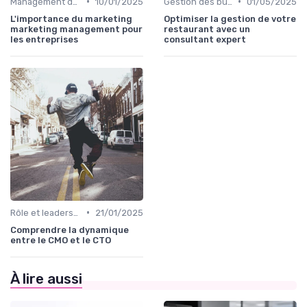
•
•
Management des équipes marketing
10/01/2025
Gestion des budgets marketing
01/05/2025
L'importance du marketing
Optimiser la gestion de votre
marketing management pour
restaurant avec un
les entreprises
consultant expert
•
Rôle et leadership du directeur marketing
21/01/2025
Comprendre la dynamique
entre le CMO et le CTO
À lire aussi