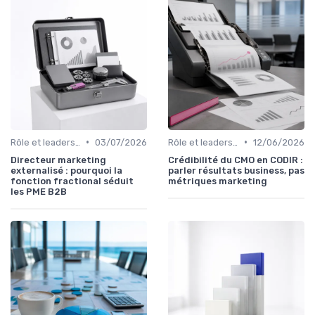
•
•
Rôle et leadership du directeur marketing
03/07/2026
Rôle et leadership du directeur marketing
12/06/2026
Directeur marketing
Crédibilité du CMO en CODIR :
externalisé : pourquoi la
parler résultats business, pas
fonction fractional séduit
métriques marketing
les PME B2B