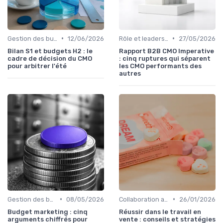
•
•
Gestion des budgets marketing
12/06/2026
Rôle et leadership du directeur marketing
27/05/2026
Bilan S1 et budgets H2 : le
Rapport B2B CMO Imperative
cadre de décision du CMO
: cinq ruptures qui séparent
pour arbitrer l'été
les CMO performants des
autres
•
•
Gestion des budgets marketing
08/05/2026
Collaboration avec les équipes Sales
26/01/2026
Budget marketing : cinq
Réussir dans le travail en
arguments chiffrés pour
vente : conseils et stratégies