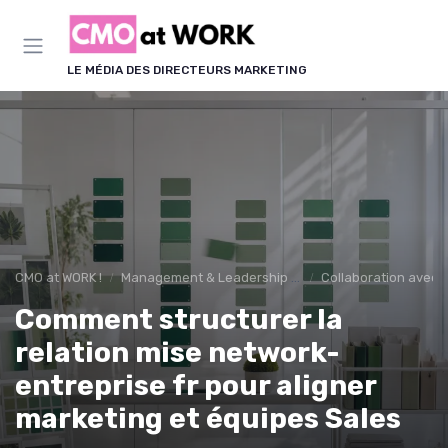
Panneau de gestion des cookies
LE MÉDIA DES DIRECTEURS MARKETING
CMO at WORK !
Management & Leadership Marketing
Collaboration avec l
Comment structurer la
relation mise network-
entreprise fr pour aligner
marketing et équipes Sales