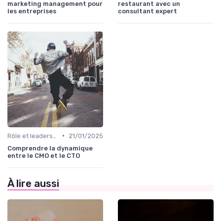
marketing management pour
restaurant avec un
les entreprises
consultant expert
•
Rôle et leadership du directeur marketing
21/01/2025
Comprendre la dynamique
entre le CMO et le CTO
À lire aussi