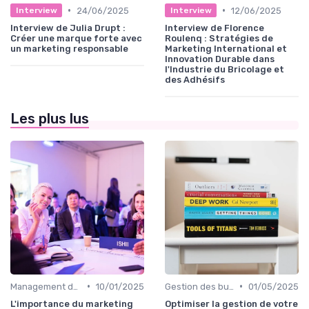
•
•
24/06/2025
12/06/2025
Interview
Interview
Interview de Julia Drupt :
Interview de Florence
Créer une marque forte avec
Roulenq : Stratégies de
un marketing responsable
Marketing International et
Innovation Durable dans
l'Industrie du Bricolage et
des Adhésifs
Les plus lus
•
•
Management des équipes marketing
10/01/2025
Gestion des budgets marketing
01/05/2025
L'importance du marketing
Optimiser la gestion de votre