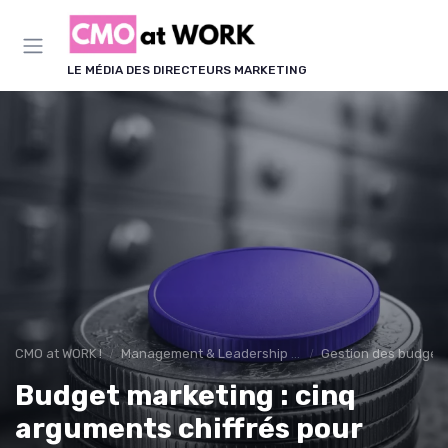
Panneau de gestion des cookies
LE MÉDIA DES DIRECTEURS MARKETING
CMO at WORK !
Management & Leadership Marketing
Gestion des budget
Budget marketing : cinq
arguments chiffrés pour