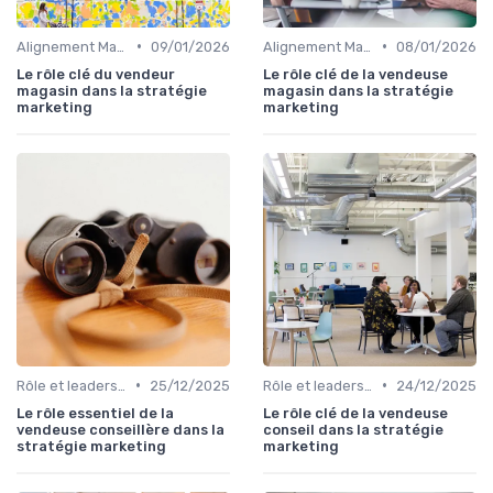
•
•
Alignement Marketing & Sales
09/01/2026
Alignement Marketing & Sales
08/01/2026
Le rôle clé du vendeur
Le rôle clé de la vendeuse
magasin dans la stratégie
magasin dans la stratégie
marketing
marketing
•
•
Rôle et leadership du directeur marketing
25/12/2025
Rôle et leadership du directeur marketing
24/12/2025
Le rôle essentiel de la
Le rôle clé de la vendeuse
vendeuse conseillère dans la
conseil dans la stratégie
stratégie marketing
marketing