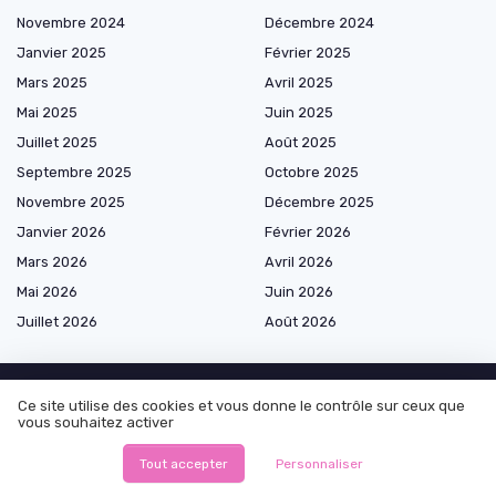
Novembre 2024
Décembre 2024
Janvier 2025
Février 2025
Mars 2025
Avril 2025
Mai 2025
Juin 2025
Juillet 2025
Août 2025
Septembre 2025
Octobre 2025
Novembre 2025
Décembre 2025
Janvier 2026
Février 2026
Mars 2026
Avril 2026
Mai 2026
Juin 2026
Juillet 2026
Août 2026
Ce site utilise des cookies et vous donne le contrôle sur ceux que
vous souhaitez activer
Les plus lus
Tout accepter
Personnaliser
Site leak onlyfans : tout ce que vous devez savoir