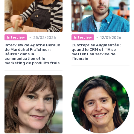
•
•
25/02/2026
12/01/2026
Interview
Interview
Interview de Agathe Beraud
L'Entreprise Augmentée :
de Maréchal Fraîcheur :
quand le CRM et l'IA se
Réussir dans la
mettent au service de
communication et le
l'humain
marketing de produits frais