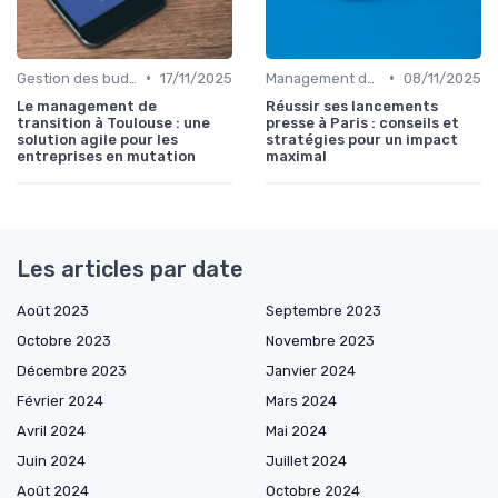
•
•
Gestion des budgets marketing
17/11/2025
Management des équipes marketing
08/11/2025
Le management de
Réussir ses lancements
transition à Toulouse : une
presse à Paris : conseils et
solution agile pour les
stratégies pour un impact
entreprises en mutation
maximal
Les articles par date
Août 2023
Septembre 2023
Octobre 2023
Novembre 2023
Décembre 2023
Janvier 2024
Février 2024
Mars 2024
Avril 2024
Mai 2024
Juin 2024
Juillet 2024
Août 2024
Octobre 2024