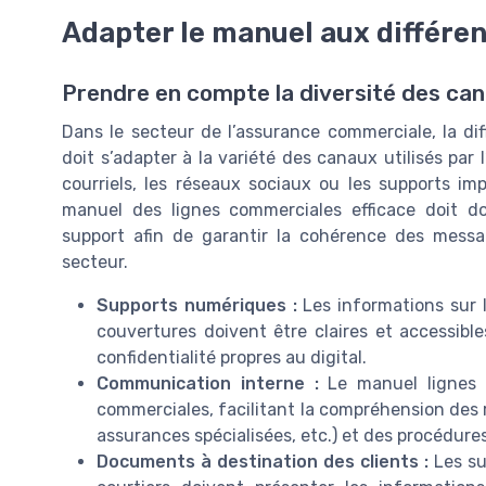
Adapter le manuel aux différ
Prendre en compte la diversité des c
Dans le secteur de l’assurance commerciale, la di
doit s’adapter à la variété des canaux utilisés par 
courriels, les réseaux sociaux ou les supports im
manuel des lignes commerciales efficace doit d
support afin de garantir la cohérence des mess
secteur.
Supports numériques :
Les informations sur le
couvertures doivent être claires et accessibl
confidentialité propres au digital.
Communication interne :
Le manuel lignes d
commerciales, facilitant la compréhension des r
assurances spécialisées, etc.) et des procédures
Documents à destination des clients :
Les su