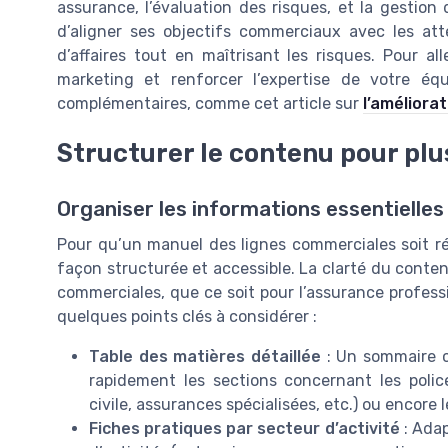
assurance, l’évaluation des risques, et la gestion d
d’aligner ses objectifs commerciaux avec les atte
d’affaires tout en maîtrisant les risques. Pour 
marketing et renforcer l’expertise de votre équ
complémentaires, comme cet article sur
l’améliora
Structurer le contenu pour plu
Organiser les informations essentielles 
Pour qu’un manuel des lignes commerciales soit rée
façon structurée et accessible. La clarté du conten
commerciales, que ce soit pour l’assurance profession
quelques points clés à considérer :
Table des matières détaillée
: Un sommaire c
rapidement les sections concernant les police
civile, assurances spécialisées, etc.) ou encore
Fiches pratiques par secteur d’activité
: Adap