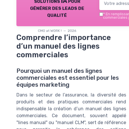
solutions IA pour
générer des leads de
qualité
*
En remplissant
commerciales p
CMO at WORK ! — 2026
Comprendre l’importance
d’un manuel des lignes
commerciales
Pourquoi un manuel des lignes
commerciales est essentiel pour les
équipes marketing
Dans le secteur de l’assurance, la diversité des
produits et des pratiques commerciales rend
indispensable la création d’un manuel des lignes
commerciales. Ce document, souvent appelé
"lines manual" ou "manuel CLM", sert de référence