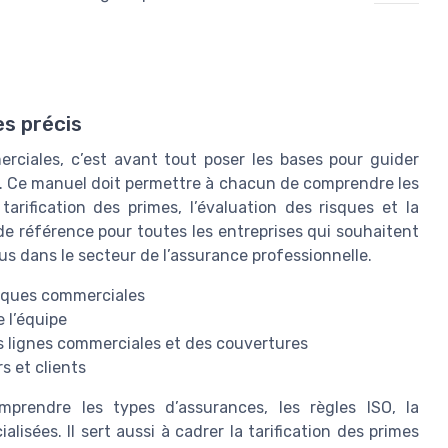
es précis
erciales, c’est avant tout poser les bases pour guider
s. Ce manuel doit permettre à chacun de comprendre les
arification des primes, l’évaluation des risques et la
l de référence pour toutes les entreprises qui souhaitent
us dans le secteur de l’assurance professionnelle.
tiques commerciales
 l’équipe
es lignes commerciales et des couvertures
s et clients
rendre les types d’assurances, les règles ISO, la
alisées. Il sert aussi à cadrer la tarification des primes