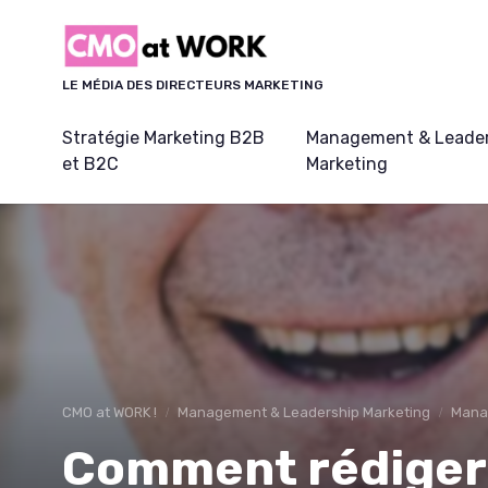
Panneau de gestion des cookies
LE MÉDIA DES DIRECTEURS MARKETING
Stratégie Marketing B2B
Management & Leader
et B2C
Marketing
CMO at WORK !
Management & Leadership Marketing
Mana
Comment rédiger