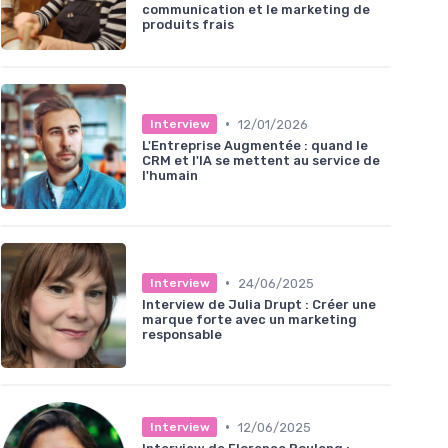
communication et le marketing de
produits frais
•
12/01/2026
Interview
L'Entreprise Augmentée : quand le
CRM et l'IA se mettent au service de
l'humain
•
24/06/2025
Interview
Interview de Julia Drupt : Créer une
marque forte avec un marketing
responsable
•
12/06/2025
Interview