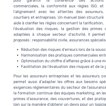
pour garantir la cohérence des actions
commerciales, la conformité aux règles ISO, et
l’alignement avec les attentes des assureurs,
courtiers et entreprises. Un manuel bien structuré
aide à clarifier les règles concernant la tarification,
l’évaluation des risques, la gestion des primes 
adaptées à chaque secteur d’activité. Il perme
proposés : responsabilité civile, assurances spéciali
Réduction des risques d’erreurs lors de la sous
Harmonisation des pratiques commerciales entr
Optimisation du chiffre d’affaires grâce à une m
Facilitation de l’évaluation des risques et de la
Pour les assureurs entreprises et les assureurs c
permet aussi d’adapter les offres aux besoins spé
exigences réglementaires du secteur de l’assuranc
la formation continue des équipes marketing, en leu
primes d’assurance, des couvertures, et des pratiqu
loin sur la manière d’obtenir un devis pour un logic