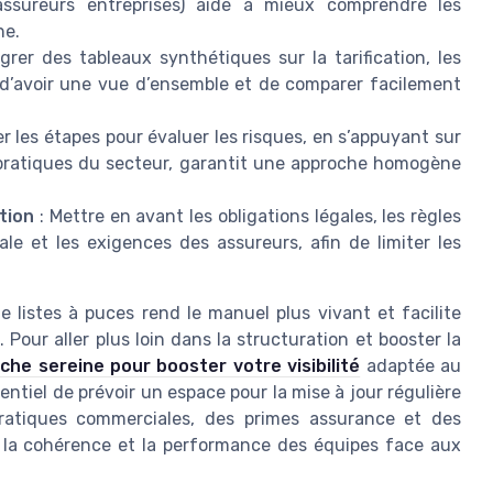
, assureurs entreprises) aide à mieux comprendre les
ne.
grer des tableaux synthétiques sur la tarification, les
 d’avoir une vue d’ensemble et de comparer facilement
er les étapes pour évaluer les risques, en s’appuyant sur
es pratiques du secteur, garantit une approche homogène
tion
: Mettre en avant les obligations légales, les règles
le et les exigences des assureurs, afin de limiter les
e listes à puces rend le manuel plus vivant et facilite
 Pour aller plus loin dans la structuration et booster la
he sereine pour booster votre visibilité
adaptée au
entiel de prévoir un espace pour la mise à jour régulière
pratiques commerciales, des primes assurance et des
t la cohérence et la performance des équipes face aux