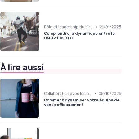
•
Rôle et leadership du directeur marketing
21/01/2025
Comprendre la dynamique entre le
CMO et le CTO
À lire aussi
•
Collaboration avec les équipes Sales
05/10/2025
Comment dynamiser votre équipe de
vente efficacement