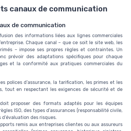
ents canaux de communication
anaux de communication
ffusion des informations liées aux lignes commerciales
l’entreprise. Chaque canal – que ce soit le site web, les
primés – impose ses propres règles et contraintes. Un
onc prévoir des adaptations spécifiques pour chaque
ages et la conformité aux pratiques commerciales du
s polices d’assurance, la tarification, les primes et les
es, tout en respectant les exigences de sécurité et de
oit proposer des formats adaptés pour les équipes
ègles ISO, des types d’assurances (responsabilité civile,
 d’évaluation des risques.
pports remis aux entreprises clientes ou aux assureurs