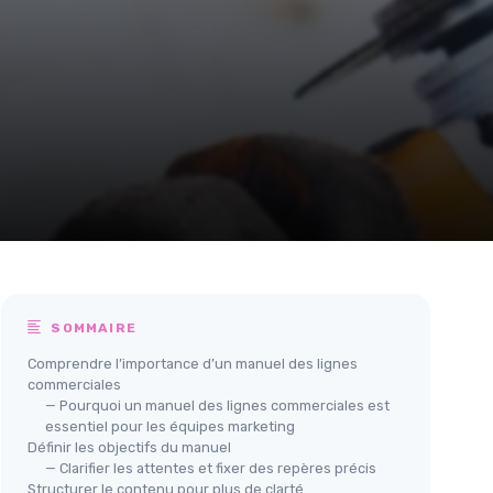
SOMMAIRE
Comprendre l’importance d’un manuel des lignes
commerciales
— Pourquoi un manuel des lignes commerciales est
essentiel pour les équipes marketing
Définir les objectifs du manuel
— Clarifier les attentes et fixer des repères précis
Structurer le contenu pour plus de clarté