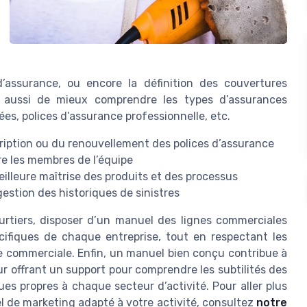
d’assurance, ou encore la définition des couvertures
t aussi de mieux comprendre les types d’assurances
sées, polices d’assurance professionnelle, etc.
cription ou du renouvellement des polices d’assurance
e les membres de l’équipe
eilleure maîtrise des produits et des processus
 gestion des historiques de sinistres
ourtiers, disposer d’un manuel des lignes commerciales
cifiques de chaque entreprise, tout en respectant les
e commerciale. Enfin, un manuel bien conçu contribue à
r offrant un support pour comprendre les subtilités des
es propres à chaque secteur d’activité. Pour aller plus
iel de marketing adapté à votre activité, consultez
notre