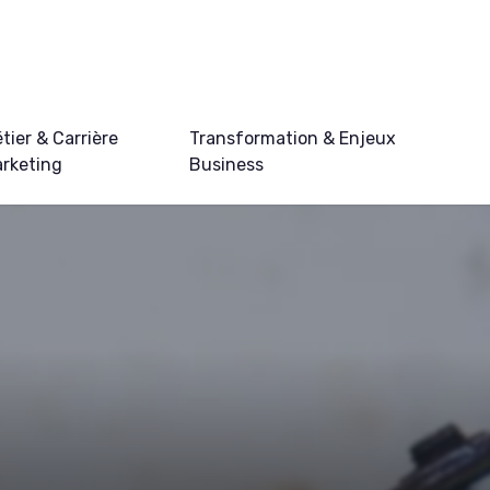
tier & Carrière
Transformation & Enjeux
rketing
Business