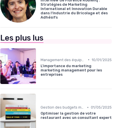
Interview de Florence Roulenq :
Stratégies de Marketing
International et Innovation Durable
dans l'Industrie du Bricolage et des
Adhésifs
Les plus lus
•
Management des équipes marketing
10/01/2025
L'importance du marketing
marketing management pour les
entreprises
•
Gestion des budgets marketing
01/05/2025
Optimiser la gestion de votre
restaurant avec un consultant expert