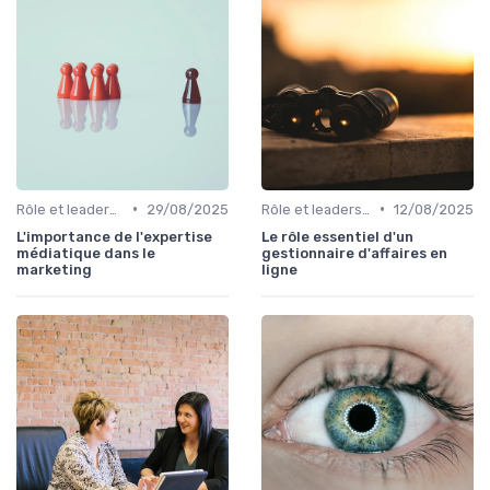
•
•
Rôle et leadership du directeur marketing
29/08/2025
Rôle et leadership du directeur marketing
12/08/2025
L'importance de l'expertise
Le rôle essentiel d'un
médiatique dans le
gestionnaire d'affaires en
marketing
ligne