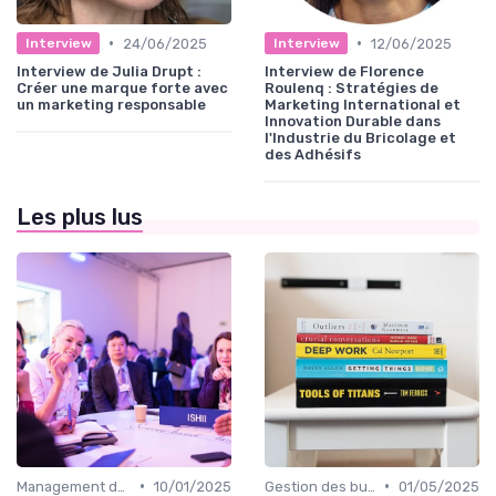
•
•
24/06/2025
12/06/2025
Interview
Interview
Interview de Julia Drupt :
Interview de Florence
Créer une marque forte avec
Roulenq : Stratégies de
un marketing responsable
Marketing International et
Innovation Durable dans
l'Industrie du Bricolage et
des Adhésifs
Les plus lus
•
•
Management des équipes marketing
10/01/2025
Gestion des budgets marketing
01/05/2025