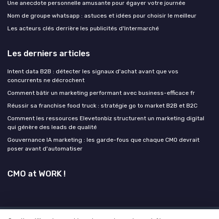
Une anecdote personnelle amusante pour égayer votre journée
Nom de groupe whatsapp : astuces et idées pour choisir le meilleur
Les acteurs clés derrière les publicités d'Intermarché
Les derniers articles
Intent data B2B : détecter les signaux d'achat avant que vos
concurrents ne décrochent
Comment bâtir un marketing performant avec business-efficace fr
Réussir sa franchise food truck : stratégie go to market B2B et B2C
Comment les ressources Elevetonbiz structurent un marketing digital
qui génère des leads de qualité
Gouvernance IA marketing : les garde-fous que chaque CMO devrait
poser avant d'automatiser
CMO at WORK !