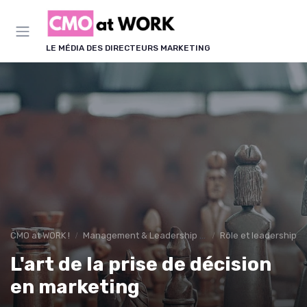
Panneau de gestion des cookies
LE MÉDIA DES DIRECTEURS MARKETING
CMO at WORK !
Management & Leadership Marketing
Rôle et leadership d
L'art de la prise de décision
en marketing