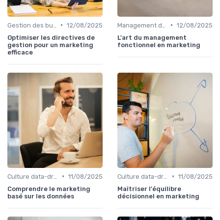
•
•
Gestion des budgets marketing
12/08/2025
Management des équipes marketing
12/08/2025
Optimiser les directives de
L'art du management
gestion pour un marketing
fonctionnel en marketing
efficace
•
•
Culture data-driven & performance
11/08/2025
Culture data-driven & performance
11/08/2025
Comprendre le marketing
Maîtriser l'équilibre
basé sur les données
décisionnel en marketing