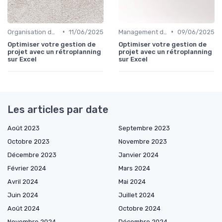
•
•
Organisation des pôles marketing
11/06/2025
Management des équipes marketing
09/06/2025
Optimiser votre gestion de
Optimiser votre gestion de
projet avec un rétroplanning
projet avec un rétroplanning
sur Excel
sur Excel
Les articles par date
Août 2023
Septembre 2023
Octobre 2023
Novembre 2023
Décembre 2023
Janvier 2024
Février 2024
Mars 2024
Avril 2024
Mai 2024
Juin 2024
Juillet 2024
Août 2024
Octobre 2024
Novembre 2024
Décembre 2024