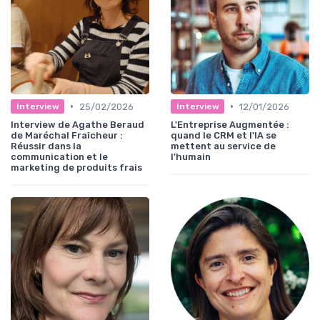
•
•
25/02/2026
12/01/2026
Interview
Interview
Interview de Agathe Beraud
L'Entreprise Augmentée :
de Maréchal Fraîcheur :
quand le CRM et l'IA se
Réussir dans la
mettent au service de
communication et le
l'humain
marketing de produits frais