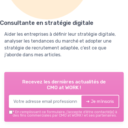
Consultante en stratégie digitale
Aider les entreprises à définir leur stratégie digitale,
analyser les tendances du marché et adopter une
stratégie de recrutement adaptée, c'est ce que
j'aborde dans mes articles.
Recevez les dernières actualités de
CMO at WORK !
➔ Je m'inscris
*
En remplissant ce formulaire, j’accepte d’être contacté(e) à
des fins commerciales par CMO at WORK ! et ses partenaires.