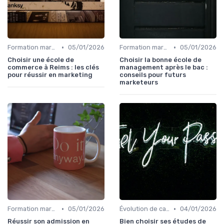
•
•
Formation marketing & upskilling
05/01/2026
Formation marketing & upskilling
05/01/2026
Choisir une école de
Choisir la bonne école de
commerce à Reims : les clés
management après le bac :
pour réussir en marketing
conseils pour futurs
marketeurs
•
•
Formation marketing & upskilling
05/01/2026
Évolution de carrière marketing
04/01/2026
Réussir son admission en
Bien choisir ses études de