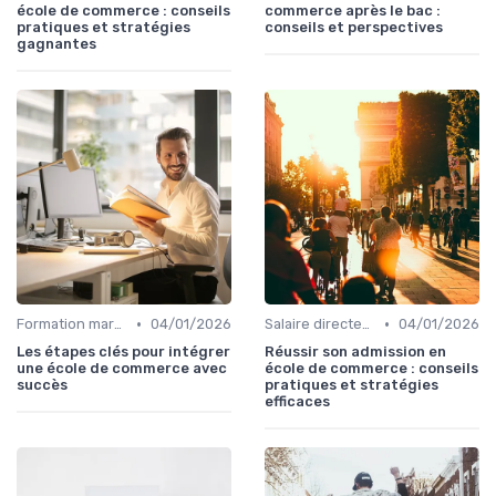
école de commerce : conseils
commerce après le bac :
pratiques et stratégies
conseils et perspectives
gagnantes
•
•
Formation marketing & upskilling
04/01/2026
Salaire directeur marketing & rémunération
04/01/2026
Les étapes clés pour intégrer
Réussir son admission en
une école de commerce avec
école de commerce : conseils
succès
pratiques et stratégies
efficaces