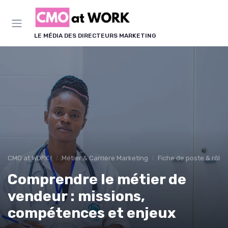
Panneau de gestion des cookies
LE MÉDIA DES DIRECTEURS MARKETING
CMO at WORK !
Métier & Carrière Marketing
Fiche de poste & rôle
Comprendre le métier de
vendeur : missions,
compétences et enjeux