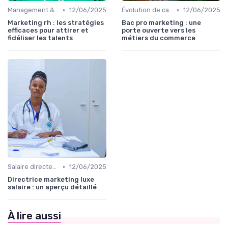
•
•
Management & organisation des talents
12/06/2025
Évolution de carrière marketing
12/06/2025
Marketing rh : les stratégies
Bac pro marketing : une
efficaces pour attirer et
porte ouverte vers les
fidéliser les talents
métiers du commerce
•
Salaire directeur marketing & rémunération
12/06/2025
Directrice marketing luxe
salaire : un aperçu détaillé
À lire aussi