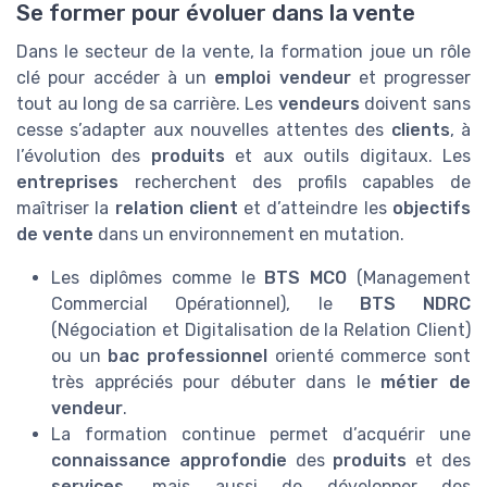
Se former pour évoluer dans la vente
Dans le secteur de la vente, la formation joue un rôle
clé pour accéder à un
emploi vendeur
et progresser
tout au long de sa carrière. Les
vendeurs
doivent sans
cesse s’adapter aux nouvelles attentes des
clients
, à
l’évolution des
produits
et aux outils digitaux. Les
entreprises
recherchent des profils capables de
maîtriser la
relation client
et d’atteindre les
objectifs
de vente
dans un environnement en mutation.
Les diplômes comme le
BTS MCO
(Management
Commercial Opérationnel), le
BTS NDRC
(Négociation et Digitalisation de la Relation Client)
ou un
bac professionnel
orienté commerce sont
très appréciés pour débuter dans le
métier de
vendeur
.
La formation continue permet d’acquérir une
connaissance approfondie
des
produits
et des
services
, mais aussi de développer des