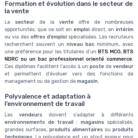
Formation et évolution dans le secteur de
la vente
Le
secteur
de la
vente
offre de nombreuses
opportunités, que ce soit en
emploi
direct, en
intérim
ou via des
offres d’emploi
spécialisées. Les recruteurs
recherchent souvent un
niveau bac
minimum, avec
une préférence pour les titulaires d’un
BTS MCO, BTS
NDRC ou un bac professionnel orienté commerce
.
Ces diplômes facilitent l’accès à un
poste
de
vendeur
et permettent d’évoluer vers des fonctions de
management ou de gestion de
magasin
.
Polyvalence et adaptation à
l’environnement de travail
Les
vendeurs
doivent s’adapter à différents
environnements de travail
:
magasins
spécialisés,
grandes surfaces,
produits alimentaires
ou
produits
techniques
. La polyvalence est un atout majeur pour