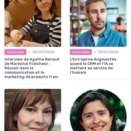
•
•
25/02/2026
12/01/2026
Interview
Interview
Interview de Agathe Beraud
L'Entreprise Augmentée :
de Maréchal Fraîcheur :
quand le CRM et l'IA se
Réussir dans la
mettent au service de
communication et le
l'humain
marketing de produits frais