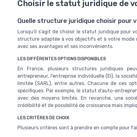
Choisir le statut juridique de 
Quelle structure juridique choisir pour
Lorsqu'il s'agit de choisir le statut juridique pour 
structure adaptée à vos objectifs et à votre mode d
avec ses avantages et ses inconvénients.
LES DIFFÉRENTES OPTIONS DISPONIBLES
En France, plusieurs structures juridiques pe
entrepreneur, l'entreprise individuelle (EI), la sociét
limitée (SARL), entre autres. Chacune de ces optio
spécifiques. Par exemple, le statut d'auto-entrepre
avec des moyens limités. En revanche, une soc
crédibilité et de possibilité de croissance mais imp
LES CRITÈRES DE CHOIX
Plusieurs critères sont à prendre en compte pour fair