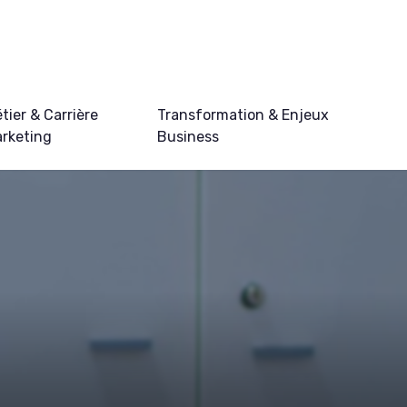
tier & Carrière
Transformation & Enjeux
rketing
Business