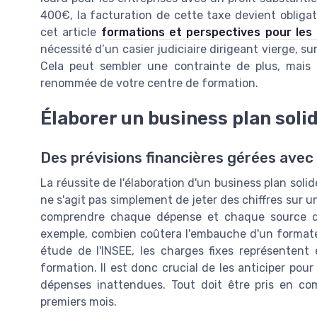
400€, la facturation de cette taxe devient obligatoi
cet article
formations et perspectives pour les
nécessité d’un casier judiciaire dirigeant vierge, 
Cela peut sembler une contrainte de plus, mais c’
renommée de votre centre de formation.
Élaborer un business plan soli
Des prévisions financières gérées avec 
La réussite de l'élaboration d'un business plan solide
ne s'agit pas simplement de jeter des chiffres sur u
comprendre chaque dépense et chaque source de
exemple, combien coûtera l'embauche d'un formateur
étude de l'INSEE, les charges fixes représentent
formation. Il est donc crucial de les anticiper po
dépenses inattendues. Tout doit être pris en co
premiers mois.