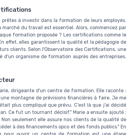
tifications
 prêtes à investir dans la formation de leurs employés.
 marché du travail est essentiel. Alors, commencez par
haque formation proposée ? Les certifications comme le
En effet, elles garantissent la qualité et la pédagogie de
urs clients. Selon l'Observatoire des Certifications, une
ité d'un organisme de formation auprès des entreprises.
cteur
arie, dirigeante d'un centre de formation. Elle raconte :
à une montagne de prévisions financières à faire. Je me
était plus compliqué que prévu. C'est là que j'ai décidé
an. Ce fut un tournant décisif." Marie a ensuite ajouté :
. Non seulement elle assure nos clients de la qualité de
céder à des financements opco et des fonds publics." En
ide pour ouvrir un centre de formation est une étape