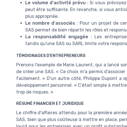
Le volume d'activité prévu
: Si vous prévoyez
peut être suffisante. En revanche, si vous anti
plus appropriée.
Le nombre d'associés
: Pour un projet de ce
SAS permet de bien répartir les rôles et responsa
La responsabilité engagée
: Les entreprise
tandis qu'une SAS ou SARL limite votre responsa
TÉMOIGNAGES D'ENTREPRENEURS
Prenons l'exemple de Marie Laurent, qui a lancé son
de créer une SAS. « Ce choix m'a permis d'associer 
facilement. » D'un autre côté, Philippe Dupont a op
développement personnel. « C'était simple à mettre e
trop de risques. »
RÉSUMÉ FINANCIER ET JURIDIQUE
Le chiffre d'affaires attendu pour la première anné
SAS, bien que plus coûteuse à mettre en place, perm
lourd pour les entreprises avec un profit substanti