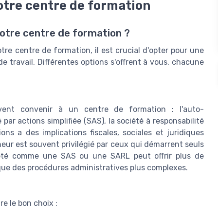
votre centre de formation
 votre centre de formation ?
votre centre de formation, il est crucial d'opter pour une
e travail. Différentes options s'offrent à vous, chacune
uvent convenir à un centre de formation : l'auto-
é par actions simplifiée (SAS), la société à responsabilité
ns a des implications fiscales, sociales et juridiques
neur est souvent privilégié par ceux qui démarrent seuls
iété comme une SAS ou une SARL peut offrir plus de
lique des procédures administratives plus complexes.
e le bon choix :