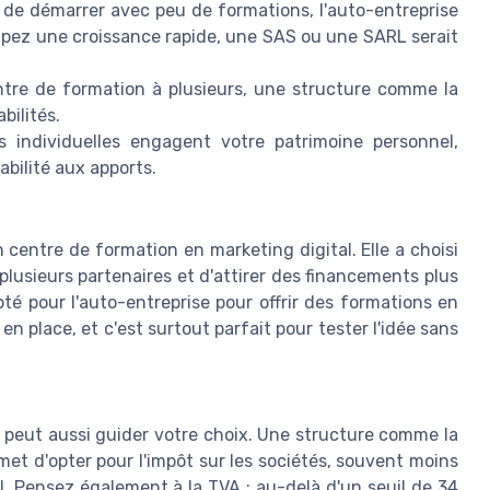
 de démarrer avec peu de formations, l'auto-entreprise
cipez une croissance rapide, une SAS ou une SARL serait
ntre de formation à plusieurs, une structure comme la
bilités.
s individuelles engagent votre patrimoine personnel,
bilité aux apports.
 centre de formation en marketing digital. Elle a choisi
plusieurs partenaires et d'attirer des financements plus
té pour l'auto-entreprise pour offrir des formations en
n place, et c'est surtout parfait pour tester l'idée sans
e peut aussi guider votre choix. Une structure comme la
et d'opter pour l'impôt sur les sociétés, souvent moins
el. Pensez également à la TVA : au-delà d'un seuil de 34