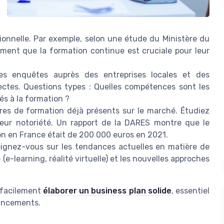
ionnelle. Par exemple, selon une étude du Ministère du
iment que la formation continue est cruciale pour leur
s enquêtes auprès des entreprises locales et des
rectes. Questions types : Quelles compétences sont les
és à la formation ?
tres de formation déjà présents sur le marché. Étudiez
et leur notoriété. Un rapport de la DARES montre que le
on en France était de 200 000 euros en 2021.
ignez-vous sur les tendances actuelles en matière de
(e-learning, réalité virtuelle) et les nouvelles approches
 facilement
élaborer un business plan solide
, essentiel
nancements.