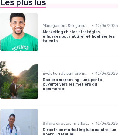
Les plus lus
•
Management & organisation des talents
12/06/2025
Marketing rh : les stratégies
efficaces pour attirer et fidéliser les
talents
•
Évolution de carrière marketing
12/06/2025
Bac pro marketing : une porte
ouverte vers les métiers du
commerce
•
Salaire directeur marketing & rémunération
12/06/2025
Directrice marketing luxe salaire : un
aperçu détaillé