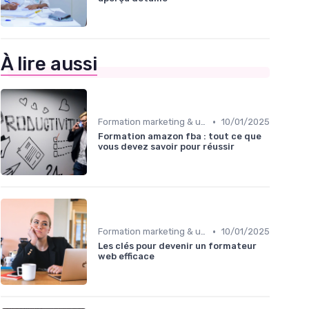
À lire aussi
•
Formation marketing & upskilling
10/01/2025
Formation amazon fba : tout ce que
vous devez savoir pour réussir
•
Formation marketing & upskilling
10/01/2025
Les clés pour devenir un formateur
web efficace