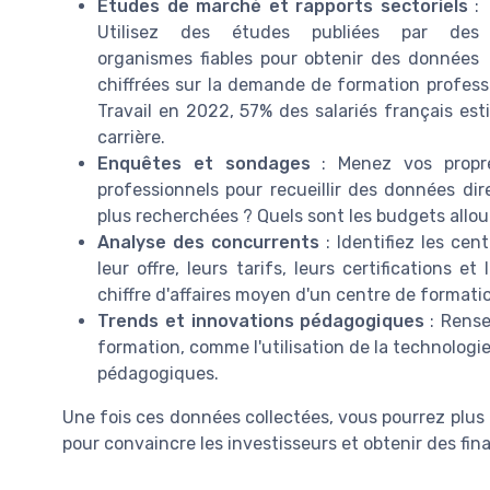
Études de marché et rapports sectoriels
:
Utilisez des études publiées par des
organismes fiables pour obtenir des données
chiffrées sur la demande de formation profess
Travail en 2022, 57% des salariés français est
carrière.
Enquêtes et sondages
: Menez vos propre
professionnels pour recueillir des données di
plus recherchées ? Quels sont les budgets allou
Analyse des concurrents
: Identifiez les cen
leur offre, leurs tarifs, leurs certifications 
chiffre d'affaires moyen d'un centre de formati
Trends et innovations pédagogiques
: Rense
formation, comme l'utilisation de la technologie 
pédagogiques.
Une fois ces données collectées, vous pourrez plus
pour convaincre les investisseurs et obtenir des fi