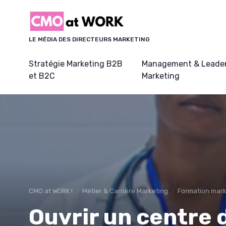
Panneau de gestion des cookies
LE MÉDIA DES DIRECTEURS MARKETING
Stratégie Marketing B2B
Management & Leader
et B2C
Marketing
CMO at WORK !
Métier & Carrière Marketing
Formation marke
Ouvrir un centre 