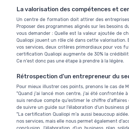
La valorisation des compétences et cer
Un centre de formation doit attirer des entreprises
Proposer des programmes alignés sur les besoins du
vous demander : Quelle est la valeur ajoutée de c
Qualiopi jouent un rôle clé dans cette valorisation. 
vos services, deux critères primordiaux pour vos fut
certification Qualiopi augmente de 30% la crédibil
Ce n'est donc pas une étape à prendre à la légère.
Rétrospection d'un entrepreneur du se
Pour mieux illustrer ces points, prenons le cas de M
"Quand j'ai lancé mon centre, j'ai été confrontée 
suis rendue compte qu'estimer le chiffre d'affaires 
de suivre un guide sur l'élaboration d'un business pl
"La certification Qualiopi m'a aussi beaucoup aidée
nos services, mais elle nous permet également d'ac
conclusion, l'élaboration d'un business plan sol