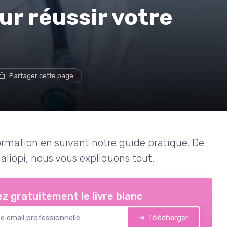
ur réussir votre
Partager cette page
rmation en suivant notre guide pratique. De
Qualiopi, nous vous expliquons tout.
z gratuitement le livre blanc
➔ Télécharger