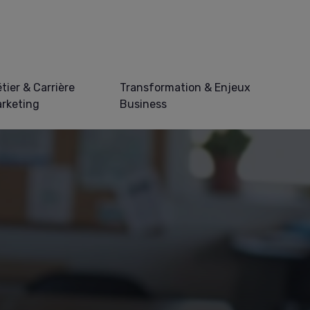
tier & Carrière
Transformation & Enjeux
rketing
Business