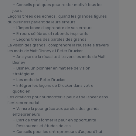
— Conseils pratiques pour rester motivé tous les
jours
Leçons tirées des échecs : quand les grandes figures
du business parlent de leurs erreurs
— L'importance d'apprendre de ses erreurs
— Erreurs célèbres et rebonds inspirants
— Leçons tirées des paroles des grands
La vision des grands : comprendre la réussite à travers
les mots de Walt Disney et Peter Drucker
— Analyse de la réussite à travers les mots de Walt
Disney
— Disney, un pionnier en matière de vision
stratégique
— Les mots de Peter Drucker
— Intégrer les leçons de Drucker dans votre
quotidien
Les citations pour surmonter la peur et se lancer dans
l'entrepreneuriat
— Vaincre la peur grâce aux paroles des grands
entrepreneurs
— L'art de transformer la peur en opportunité
— Ressources et études de cas
— Conseils pour les entrepreneurs d'aujourd'hui