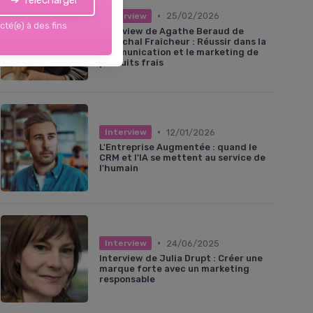
➔ Télécharger
•
25/02/2026
Interview
cté(e) à des fins
Interview de Agathe Beraud de
Maréchal Fraîcheur : Réussir dans la
communication et le marketing de
produits frais
•
12/01/2026
Interview
L'Entreprise Augmentée : quand le
CRM et l'IA se mettent au service de
l'humain
•
24/06/2025
Interview
Interview de Julia Drupt : Créer une
marque forte avec un marketing
responsable