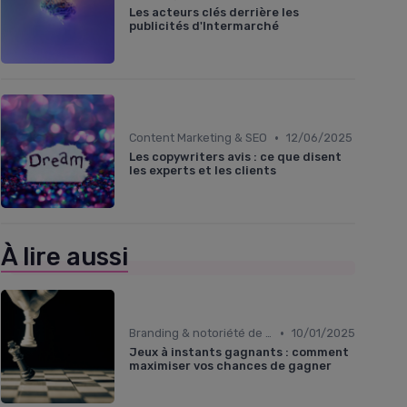
Les acteurs clés derrière les
publicités d'Intermarché
•
Content Marketing & SEO
12/06/2025
Les copywriters avis : ce que disent
les experts et les clients
À lire aussi
•
Branding & notoriété de marque
10/01/2025
Jeux à instants gagnants : comment
maximiser vos chances de gagner