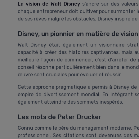
La vision de Walt Disney
s'ancre sur des valeurs 
chaque entrepreneur doit cultiver pour surmonter le
de ses rêves malgré les obstacles, Disney inspire 
Disney, un pionnier en matière de visio
Walt Disney était également un visionnaire str
capacité à créer des histoires captivantes, mais a
meilleure façon de commencer, c'est d'arrêter de p
conseil résonne particulièrement bien dans le monde
œuvre sont cruciales pour évoluer et réussir.
Cette approche pragmatique a permis à Disney de 
empire de divertissement mondial. En intégrant s
également atteindre des sommets inespérés.
Les mots de Peter Drucker
Connu comme le père du management moderne,
Pe
professionnel. Ses citations sont devenues des m