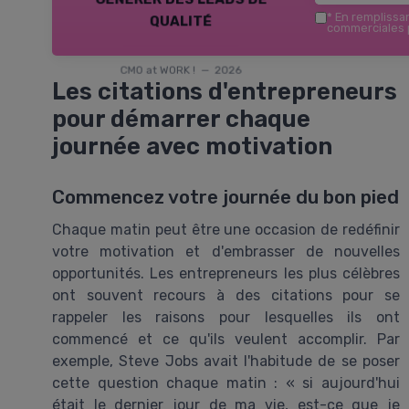
qualité
*
En remplissant
commerciales p
CMO at WORK ! — 2026
Les citations d'entrepreneurs
pour démarrer chaque
journée avec motivation
Commencez votre journée du bon pied
Chaque matin peut être une occasion de redéfinir
votre motivation et d'embrasser de nouvelles
opportunités. Les entrepreneurs les plus célèbres
ont souvent recours à des citations pour se
rappeler les raisons pour lesquelles ils ont
commencé et ce qu'ils veulent accomplir. Par
exemple, Steve Jobs avait l'habitude de se poser
cette question chaque matin : « si aujourd'hui
était le dernier jour de ma vie, est-ce que je