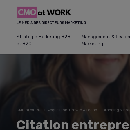
Panneau de gestion des cookies
LE MÉDIA DES DIRECTEURS MARKETING
Stratégie Marketing B2B
Management & Leader
et B2C
Marketing
CMO at WORK !
Acquisition, Growth & Brand
Branding & not
Citation entrepre