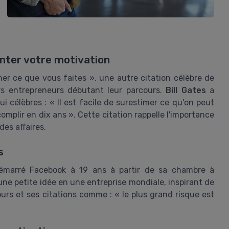
nter votre motivation
mer ce que vous faites », une autre citation célèbre de
rs entrepreneurs débutant leur parcours.
Bill Gates
a
 célèbres : « Il est facile de surestimer ce qu'on peut
mplir en dix ans ». Cette citation rappelle l'importance
es affaires.
s
émarré Facebook à 19 ans à partir de sa chambre à
 une petite idée en une entreprise mondiale, inspirant de
rs et ses citations comme : « le plus grand risque est