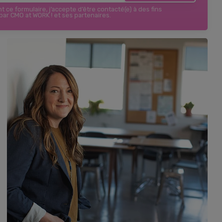
 ce formulaire, j’accepte d’être contacté(e) à des fins
ar CMO at WORK ! et ses partenaires.