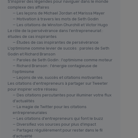
S'inspirer des légendes pour naviguer dans le monde
complexe des affaires
— Les leçons de Michael Jordan et Marissa Mayer
— Motivation à travers les mots de Seth Godin
— Les citations de Winston Churchill et Victor Hugo
Le rôle de la persévérance dans l'entrepreneuriat :
études de cas inspirantes
— Études de cas inspirantes de persévérance
L'optimisme comme levier de succès : paroles de Seth
Godin et Richard Branson
— Paroles de Seth Godin : l'optimisme comme moteur
— Richard Branson : l'énergie contagieuse de
l'optimisme
— Leçons de vie, succès et citations motivantes
Les citations d'entrepreneurs à partager sur Tweeter
pour inspirer votre réseau
— Des citations percutantes pour illuminer votre flux
d'actualités
— La magie de Twitter pour les citations
entrepreneuriales
— Les citations d'entrepreneurs qui font le buzz
— Diversifiez vos sources pour plus d'impact
— Partagez régulièrement pour rester dans le fil
d'actualité