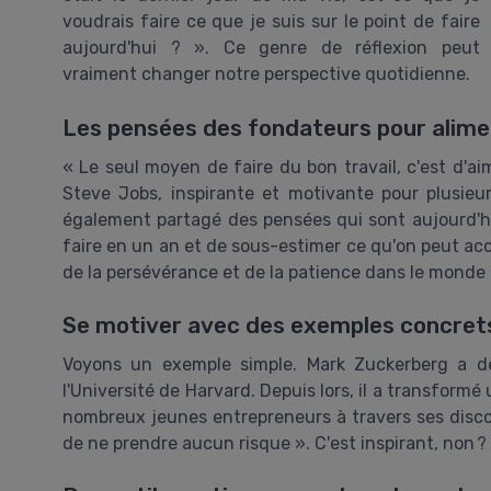
voudrais faire ce que je suis sur le point de faire
aujourd'hui ? ». Ce genre de réflexion peut
vraiment changer notre perspective quotidienne.
Les pensées des fondateurs pour alime
« Le seul moyen de faire du bon travail, c'est d'ai
Steve Jobs, inspirante et motivante pour plusieu
également partagé des pensées qui sont aujourd'hui
faire en un an et de sous-estimer ce qu'on peut acco
de la persévérance et de la patience dans le monde d
Se motiver avec des exemples concret
Voyons un exemple simple. Mark Zuckerberg a d
l'Université de Harvard. Depuis lors, il a transformé
nombreux jeunes entrepreneurs à travers ses discou
de ne prendre aucun risque ». C'est inspirant, non ?