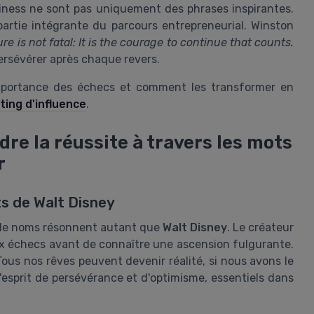
iness ne sont pas uniquement des phrases inspirantes.
partie intégrante du parcours entrepreneurial. Winston
lure is not fatal: It is the courage to continue that counts.
ersévérer après chaque revers.
'importance des échecs et comment les transformer en
ting d'influence
.
dre la réussite à travers les mots
r
ts de Walt Disney
u de noms résonnent autant que
Walt Disney
. Le créateur
x échecs avant de connaître une ascension fulgurante.
Tous nos rêves peuvent devenir réalité, si nous avons le
'esprit de persévérance et d'optimisme, essentiels dans