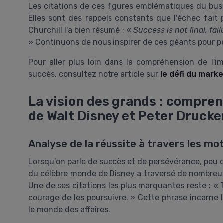
Les citations de ces figures emblématiques du bus
Elles sont des rappels constants que l'échec fait 
Churchill l'a bien résumé : «
Success is not final, fai
» Continuons de nous inspirer de ces géants pour p
Pour aller plus loin dans la compréhension de l
succès, consultez notre article sur
le défi du marke
La vision des grands : compren
de Walt Disney et Peter Drucke
Analyse de la réussite à travers les mo
Lorsqu'on parle de succès et de persévérance, pe
du célèbre monde de Disney a traversé de nombreu
Une de ses citations les plus marquantes reste : « 
courage de les poursuivre. » Cette phrase incarne l
le monde des affaires.