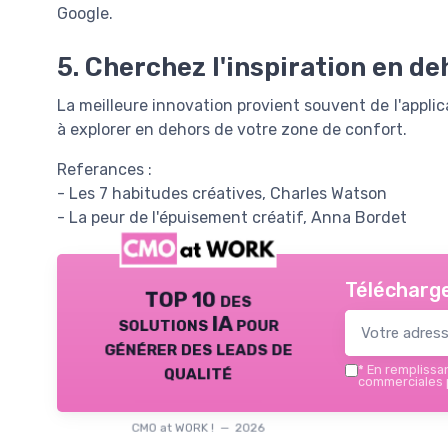
Google.
5. Cherchez l'inspiration en de
La meilleure innovation provient souvent de l'applic
à explorer en dehors de votre zone de confort.
Referances :
- Les 7 habitudes créatives, Charles Watson
- La peur de l'épuisement créatif, Anna Bordet
Télécharge
TOP 10 des
solutions IA pour
générer des leads de
qualité
*
En remplissant
commerciales p
CMO at WORK ! — 2026