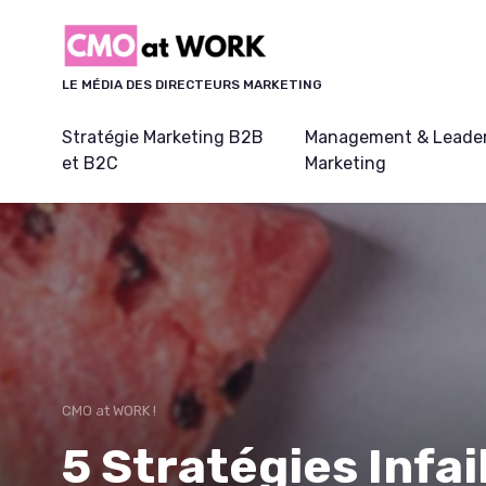
Panneau de gestion des cookies
LE MÉDIA DES DIRECTEURS MARKETING
Stratégie Marketing B2B
Management & Leader
et B2C
Marketing
CMO at WORK !
5 Stratégies Infai