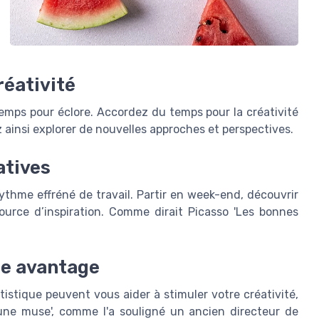
réativité
 temps pour éclore. Accordez du temps pour la créativité
 ainsi explorer de nouvelles approches et perspectives.
atives
ythme effréné de travail. Partir en week-end, découvrir
ource d’inspiration. Comme dirait Picasso 'Les bonnes
tre avantage
tistique peuvent vous aider à stimuler votre créativité,
s une muse', comme l'a souligné un ancien directeur de