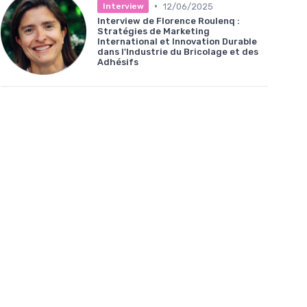
•
12/06/2025
Interview
Interview de Florence Roulenq :
Stratégies de Marketing
International et Innovation Durable
dans l'Industrie du Bricolage et des
Adhésifs