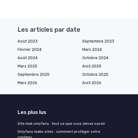
Les articles par date
Août 2023
Septembre 2023
Février 2024
Mars 2024
Août 2024
Octobre 2024
Mars 2025
Avril 2025
Septembre 2025
Octobre 2025
Mars 2026
Avril 2026
Les plus lus
Site leak onlyfans : tout ce que vous devez savoir
Onlyfans leaks sites : comment protéger votre
contenu