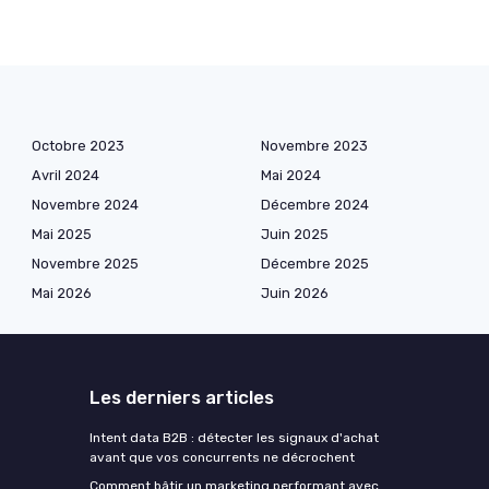
Octobre 2023
Novembre 2023
Avril 2024
Mai 2024
Novembre 2024
Décembre 2024
Mai 2025
Juin 2025
Novembre 2025
Décembre 2025
Mai 2026
Juin 2026
Les derniers articles
Intent data B2B : détecter les signaux d'achat
avant que vos concurrents ne décrochent
Comment bâtir un marketing performant avec