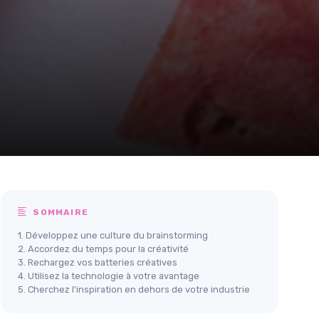
SOMMAIRE
1. Développez une culture du brainstorming
2. Accordez du temps pour la créativité
3. Rechargez vos batteries créatives
4. Utilisez la technologie à votre avantage
5. Cherchez l'inspiration en dehors de votre industrie