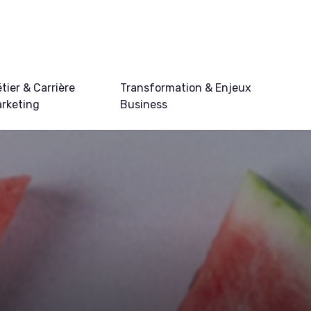
tier & Carrière
Transformation & Enjeux
rketing
Business