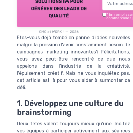
solutions IA pour
générer des leads de
qualité
*
En remplissant
commerciales p
CMO at WORK ! — 2026
Êtes-vous déjà tombé en panne d'idées nouvelles
malgré la pression d'avoir constamment besoin de
campagnes marketing innovantes? Félicitations,
vous avez peut-être rencontré ce que nous
appelons dans l'industrie de la créativité,
l'épuisement créatif. Mais ne vous inquiétez pas,
cet article est là pour vous aider à surmonter ce
défi.
1. Développez une culture du
brainstorming
Deux têtes valent toujours mieux qu'une. Incitez
vos équipes à participer activement aux séances