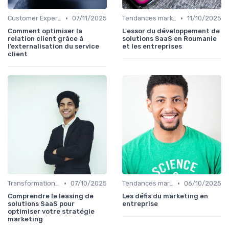
•
•
Customer Experience & parcours client
07/11/2025
Tendances marketing B2B
11/10/2025
Comment optimiser la
L'essor du développement de
relation client grâce à
solutions SaaS en Roumanie
l’externalisation du service
et les entreprises
client
•
•
Transformation digitale du marketing
07/10/2025
Tendances marketing B2B
06/10/2025
Comprendre le leasing de
Les défis du marketing en
solutions SaaS pour
entreprise
optimiser votre stratégie
marketing