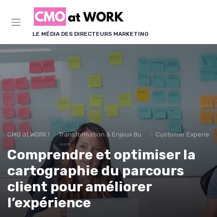
Panneau de gestion des cookies
LE MÉDIA DES DIRECTEURS MARKETING
CMO at WORK !
Transformation & Enjeux Business
Customer Experience
Comprendre et optimiser la
cartographie du parcours
client pour améliorer
l’expérience