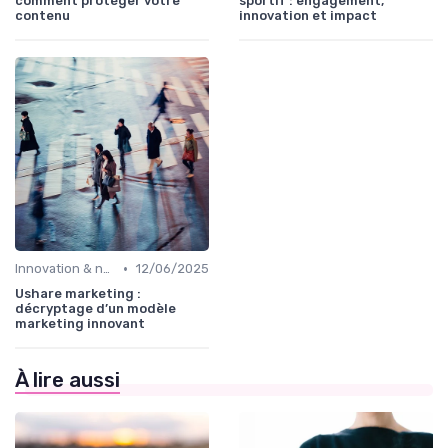
comment protéger votre
sportif : engagement,
contenu
innovation et impact
•
Innovation & nouveaux leviers marketing
12/06/2025
Ushare marketing :
décryptage d’un modèle
marketing innovant
À lire aussi