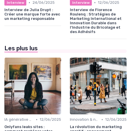
•
•
24/06/2025
12/06/2025
Interview
Interview
Interview de Julia Drupt :
Interview de Florence
Créer une marque forte avec
Roulenq : Stratégies de
un marketing responsable
Marketing International et
Innovation Durable dans
l'Industrie du Bricolage et
des Adhésifs
Les plus lus
•
•
IA générative & futur du marketing
12/06/2025
Innovation & nouveaux leviers marketing
12/06/2025
Onlyfans leaks sites :
La révolution du marketing