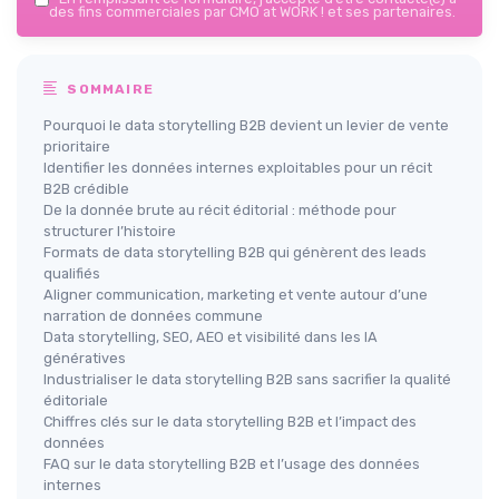
des fins commerciales par CMO at WORK ! et ses partenaires.
SOMMAIRE
Pourquoi le data storytelling B2B devient un levier de vente
prioritaire
Identifier les données internes exploitables pour un récit
B2B crédible
De la donnée brute au récit éditorial : méthode pour
structurer l’histoire
Formats de data storytelling B2B qui génèrent des leads
qualifiés
Aligner communication, marketing et vente autour d’une
narration de données commune
Data storytelling, SEO, AEO et visibilité dans les IA
génératives
Industrialiser le data storytelling B2B sans sacrifier la qualité
éditoriale
Chiffres clés sur le data storytelling B2B et l’impact des
données
FAQ sur le data storytelling B2B et l’usage des données
internes