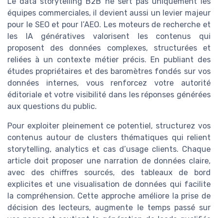
Le data storytelling B2B ne sert pas uniquement les
équipes commerciales, il devient aussi un levier majeur
pour le SEO et pour l’AEO. Les moteurs de recherche et
les IA génératives valorisent les contenus qui
proposent des données complexes, structurées et
reliées à un contexte métier précis. En publiant des
études propriétaires et des baromètres fondés sur vos
données internes, vous renforcez votre autorité
éditoriale et votre visibilité dans les réponses générées
aux questions du public.
Pour exploiter pleinement ce potentiel, structurez vos
contenus autour de clusters thématiques qui relient
storytelling, analytics et cas d’usage clients. Chaque
article doit proposer une narration de données claire,
avec des chiffres sourcés, des tableaux de bord
explicites et une visualisation de données qui facilite
la compréhension. Cette approche améliore la prise de
décision des lecteurs, augmente le temps passé sur