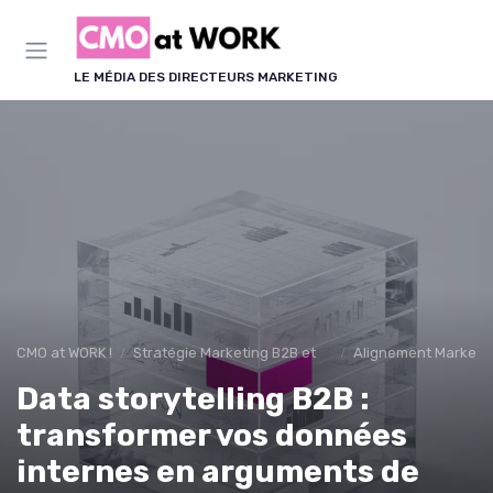
Panneau de gestion des cookies
LE MÉDIA DES DIRECTEURS MARKETING
CMO at WORK !
Stratégie Marketing B2B et B2C
Alignement Marketin
Data storytelling B2B :
transformer vos données
internes en arguments de