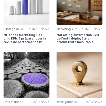
•
•
Pilotage de la performance marketing
07/05/2026
Marketing Automation & CRM
07/05/2026
Mi-année marketing : les
Marketing automation B2B :
cinq KPIs à préparer pour la
de l'outil déployé à la
revue de performance H1
productivité mesurable
•
•
Data marketing, KPI & reporting
03/05/2026
Intelligence Artificielle en marketing
28/04/2026