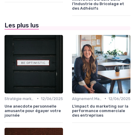
l'Industrie du Bricolage et
des Adhésifs
Les plus lus
•
•
Stratégie marketing B2B et B2C
12/06/2025
Alignement Marketing & Sales
12/06/2025
Une anecdote personnelle
L'impact du marketing sur la
amusante pour égayer votre
performance commerciale
journée
des entreprises