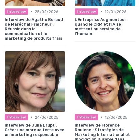
•
•
25/02/2026
12/01/2026
Interview
Interview
Interview de Agathe Beraud
L'Entreprise Augmentée :
de Maréchal Fraîcheur :
quand le CRM et l'IA se
Réussir dans la
mettent au service de
communication et le
l'humain
marketing de produits frais
•
•
24/06/2025
12/06/2025
Interview
Interview
Interview de Julia Drupt :
Interview de Florence
Créer une marque forte avec
Roulenq : Stratégies de
un marketing responsable
Marketing International et
Innovation Durable dans