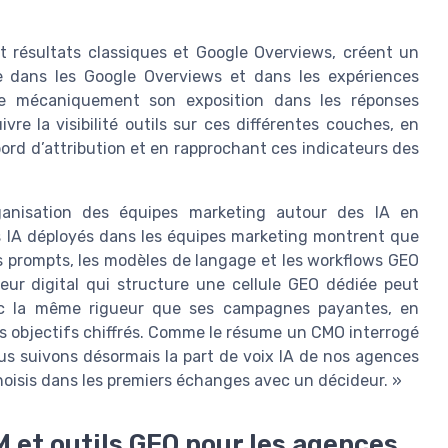
 résultats classiques et Google Overviews, créent un
 dans les Google Overviews et dans les expériences
e mécaniquement son exposition dans les réponses
re la visibilité outils sur ces différentes couches, en
ord d’attribution et en rapprochant ces indicateurs des
ganisation des équipes marketing autour des IA en
ts IA déployés dans les équipes marketing montrent que
es prompts, les modèles de langage et les workflows GEO
ur digital qui structure une cellule GEO dédiée peut
avec la même rigueur que ses campagnes payantes, en
es objectifs chiffrés. Comme le résume un CMO interrogé
s suivons désormais la part de voix IA de nos agences
hoisis dans les premiers échanges avec un décideur. »
M et outils GEO pour les agences