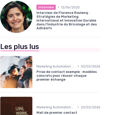
•
12/06/2025
Interview
Interview de Florence Roulenq :
Stratégies de Marketing
International et Innovation Durable
dans l'Industrie du Bricolage et des
Adhésifs
Les plus lus
•
Marketing Automation & CRM
03/03/2026
Prise de contact exemple : modèles
concrets pour réussir chaque
premier échange
•
Marketing Automation & CRM
22/02/2026
Mail de premier contact