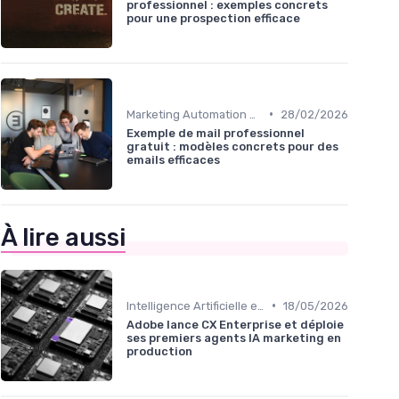
professionnel : exemples concrets
pour une prospection efficace
•
Marketing Automation & CRM
28/02/2026
Exemple de mail professionnel
gratuit : modèles concrets pour des
emails efficaces
À lire aussi
•
Intelligence Artificielle en marketing
18/05/2026
Adobe lance CX Enterprise et déploie
ses premiers agents IA marketing en
production