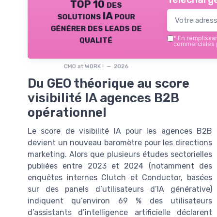
TOP 10 des
solutions IA pour
générer des leads de
qualité
*
En remplissant
commerciales p
CMO at WORK ! — 2026
Du GEO théorique au score
visibilité IA agences B2B
opérationnel
Le score de visibilité IA pour les agences B2B
devient un nouveau baromètre pour les directions
marketing. Alors que plusieurs études sectorielles
publiées entre 2023 et 2024 (notamment des
enquêtes internes Clutch et Conductor, basées
sur des panels d’utilisateurs d’IA générative)
indiquent qu’environ 69 % des utilisateurs
d’assistants d’intelligence artificielle déclarent