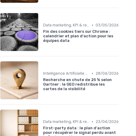
•
Data marketing, KPI & reporting
03/05/2026
Fin des cookies tiers sur Chrome :
calendrier et plan d'action pour les
équipes data
•
Intelligence Artificielle en marketing
28/04/2026
Recherche en chute de 25 % selon
Gartner : le GEO redistribue les
cartes de la visibilité
•
Data marketing, KPI & reporting
23/04/2026
First-party data : le plan d'action
pour récupérer le signal perdu avant