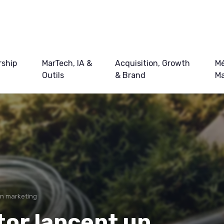
ship
MarTech, IA &
Acquisition, Growth
Mé
Outils
& Brand
Ma
 en marketing
tor lancent un