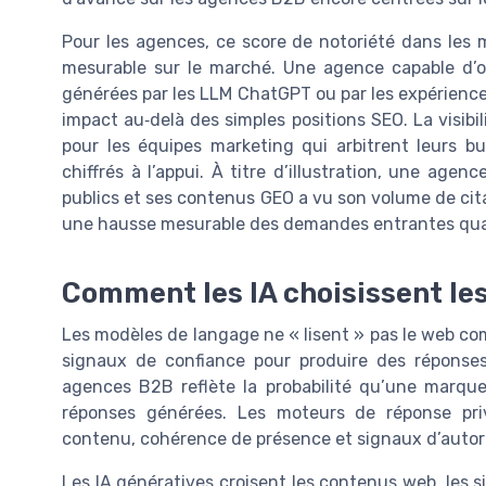
Pour les agences, ce score de notoriété dans les 
mesurable sur le marché. Une agence capable d’o
générées par les LLM ChatGPT ou par les expérien
impact au‑delà des simples positions SEO. La visib
pour les équipes marketing qui arbitrent leurs bu
chiffrés à l’appui. À titre d’illustration, une agen
publics et ses contenus GEO a vu son volume de citati
une hausse mesurable des demandes entrantes qual
Comment les IA choisissent les
Les modèles de langage ne « lisent » pas le web co
signaux de confiance pour produire des réponses.
agences B2B reflète la probabilité qu’une marqu
réponses générées. Les moteurs de réponse pri
contenu, cohérence de présence et signaux d’autorit
Les IA génératives croisent les contenus web, les 