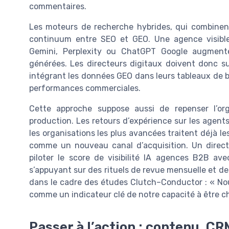
commentaires.
Les moteurs de recherche hybrides, qui combinent
continuum entre SEO et GEO. Une agence visible
Gemini, Perplexity ou ChatGPT Google augment
générées. Les directeurs digitaux doivent donc suiv
intégrant les données GEO dans leurs tableaux de b
performances commerciales.
Cette approche suppose aussi de repenser l’or
production. Les retours d’expérience sur les agen
les organisations les plus avancées traitent déjà l
comme un nouveau canal d’acquisition. Un directe
piloter le score de visibilité IA agences B2B 
s’appuyant sur des rituels de revue mensuelle et d
dans le cadre des études Clutch–Conductor : « Nou
comme un indicateur clé de notre capacité à être c
Passer à l’action : contenu, CR