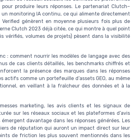
 pour produire leurs réponses. Le partenariat Clutch–
 un monitoring IA continu, ce qui alimente directement
tch Verified génèrent en moyenne plusieurs fois plus de
interne Clutch 2023 déjà citée, ce qui montre à quel point
is vérifiés, volumes de projets) pèsent dans la visibilité
onc : comment nourrir les modèles de langage avec des
s de cas clients détaillés, les benchmarks chiffrés et
 renforcent la présence des marques dans les réponses
ces actifs comme un portefeuille d’assets GEO, au même
tionnel, en veillant à la fraîcheur des données et à la
messes marketing, les avis clients et les signaux de
urée sur les réseaux sociaux et les plateformes d’avis
 émergent davantage dans les réponses générées. Les
iers de réputation qui auront un impact direct sur leur
points de friction les plus souvent mentionnés dans les