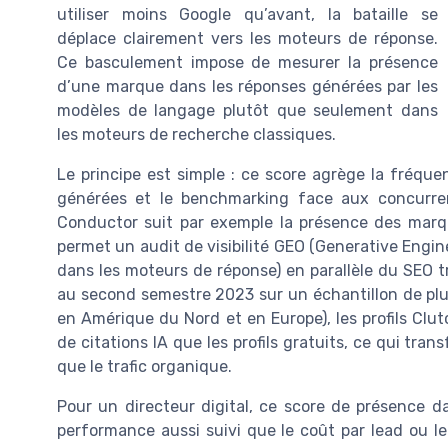
utiliser moins Google qu’avant, la bataille se
déplace clairement vers les moteurs de réponse.
Ce basculement impose de mesurer la présence
d’une marque dans les réponses générées par les
modèles de langage plutôt que seulement dans
les moteurs de recherche classiques.
Le principe est simple : ce score agrège la fréque
générées et le benchmarking face aux concurren
Conductor suit par exemple la présence des marqu
permet un audit de visibilité GEO (Generative Engine
dans les moteurs de réponse) en parallèle du SEO tr
au second semestre 2023 sur un échantillon de plus
en Amérique du Nord et en Europe), les profils Clu
de citations IA que les profils gratuits, ce qui tran
que le trafic organique.
Pour un directeur digital, ce score de présence d
performance aussi suivi que le coût par lead ou le 