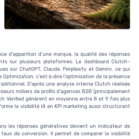
nce d’apparition d’une marque, la qualité des réponses
ts sur plusieurs plateformes. Le dashboard Clutch–
es sur ChatGPT, Claude, Perplexity et Gemini, ce qui
 Optimization, c’est‑à‑dire l’optimisation de la présence
aditionnel. D’après une analyse interne Clutch réalisée
ieurs milliers de profils d’agences B2B (principalement
tch Verified génèrent en moyenne entre 8 et 9 fois plus
sforme la visibilité IA en KPI marketing aussi structurant
ans les réponses génératives devient un indicateur de
taux de conversion. Il permet de comparer la visibilité