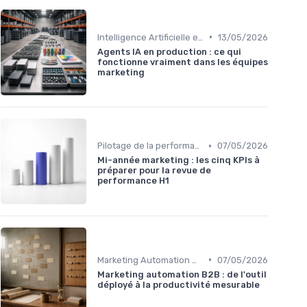
•
Intelligence Artificielle en marketing
13/05/2026
Agents IA en production : ce qui
fonctionne vraiment dans les équipes
marketing
•
Pilotage de la performance marketing
07/05/2026
Mi-année marketing : les cinq KPIs à
préparer pour la revue de
performance H1
•
Marketing Automation & CRM
07/05/2026
Marketing automation B2B : de l'outil
déployé à la productivité mesurable