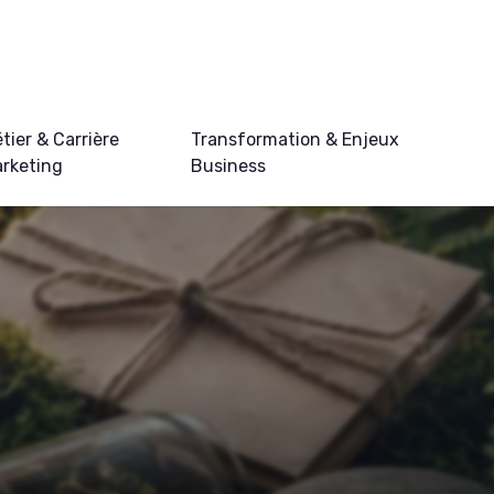
tier & Carrière
Transformation & Enjeux
rketing
Business