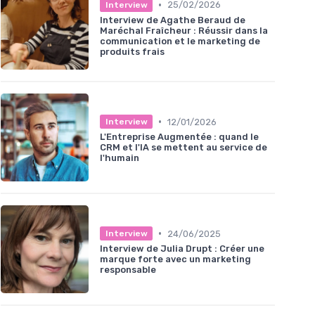
•
25/02/2026
Interview
Interview de Agathe Beraud de
Maréchal Fraîcheur : Réussir dans la
communication et le marketing de
produits frais
•
12/01/2026
Interview
L'Entreprise Augmentée : quand le
CRM et l'IA se mettent au service de
l'humain
•
24/06/2025
Interview
Interview de Julia Drupt : Créer une
marque forte avec un marketing
responsable