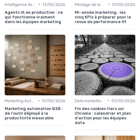
•
•
Intelligence Artificielle en marketing
13/05/2026
Pilotage de la performance marketing
07/05/2026
Agents IA en production : ce
Mi-année marketing : les
qui fonctionne vraiment
cinq KPIs à préparer pour la
dans les équipes marketing
revue de performance H1
•
•
Marketing Automation & CRM
07/05/2026
Data marketing, KPI & reporting
03/05/2026
Marketing automation B2B :
Fin des cookies tiers sur
de l'outil déployé à la
Chrome : calendrier et plan
productivité mesurable
d'action pour les équipes
data