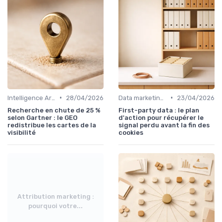
•
•
Intelligence Artificielle en marketing
28/04/2026
Data marketing, KPI & reporting
23/04/2026
Recherche en chute de 25 %
First-party data : le plan
selon Gartner : le GEO
d'action pour récupérer le
redistribue les cartes de la
signal perdu avant la fin des
visibilité
cookies
Attribution marketing :
pourquoi votre...