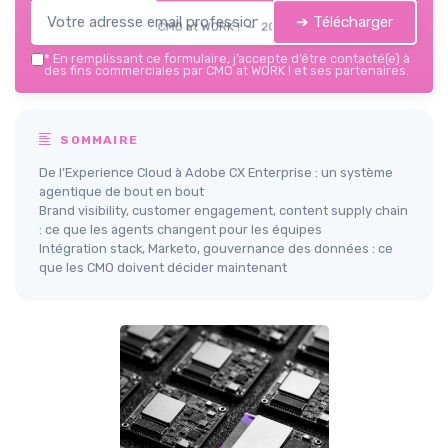
➔ Télécharger
CMO at WORK ! — 2026
*
En remplissant ce formulaire, j’accepte d’être contacté(e) à
des fins commerciales par CMO at WORK ! et ses partenaires.
SOMMAIRE
De l’Experience Cloud à Adobe CX Enterprise : un système
agentique de bout en bout
Brand visibility, customer engagement, content supply chain
: ce que les agents changent pour les équipes
Intégration stack, Marketo, gouvernance des données : ce
que les CMO doivent décider maintenant