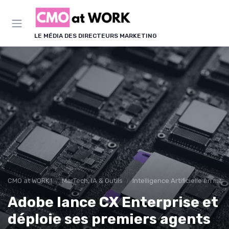
Panneau de gestion des cookies
LE MÉDIA DES DIRECTEURS MARKETING
CMO at WORK !
MarTech, IA & Outils
Intelligence Artificielle en mar
Adobe lance CX Enterprise et
déploie ses premiers agents