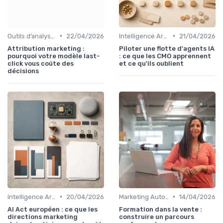
•
•
Outils d’analyse & attribution
22/04/2026
Intelligence Artificielle en marketing
21/04/2026
Attribution marketing :
Piloter une flotte d'agents IA
pourquoi votre modèle last-
: ce que les CMO apprennent
click vous coûte des
et ce qu'ils oublient
décisions
•
•
Intelligence Artificielle en marketing
20/04/2026
Marketing Automation & CRM
14/04/2026
AI Act européen : ce que les
Formation dans la vente :
directions marketing
construire un parcours