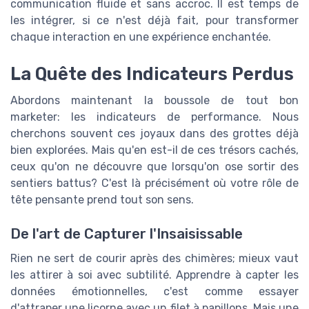
communication fluide et sans accroc. Il est temps de
les intégrer, si ce n'est déjà fait, pour transformer
chaque interaction en une expérience enchantée.
La Quête des Indicateurs Perdus
Abordons maintenant la boussole de tout bon
marketer: les indicateurs de performance. Nous
cherchons souvent ces joyaux dans des grottes déjà
bien explorées. Mais qu'en est-il de ces trésors cachés,
ceux qu'on ne découvre que lorsqu'on ose sortir des
sentiers battus? C'est là précisément où votre rôle de
tête pensante prend tout son sens.
De l'art de Capturer l'Insaisissable
Rien ne sert de courir après des chimères; mieux vaut
les attirer à soi avec subtilité. Apprendre à capter les
données émotionnelles, c'est comme essayer
d'attraper une licorne avec un filet à papillons. Mais une