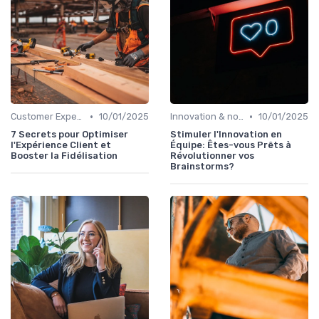
•
•
Customer Experience & parcours client
10/01/2025
Innovation & nouveaux leviers marketing
10/01/2025
7 Secrets pour Optimiser
Stimuler l'Innovation en
l'Expérience Client et
Équipe: Êtes-vous Prêts à
Booster la Fidélisation
Révolutionner vos
Brainstorms?