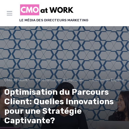
Panneau de gestion des cookies
LE MÉDIA DES DIRECTEURS MARKETING
CMO at WORK !
Transformation & Enjeux Business
Customer Experience
Optimisation du Parcours
Client: Quelles Innovations
pour une Stratégie
Captivante?