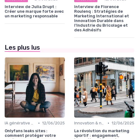
Interview de Julia Drupt :
Interview de Florence
Créer une marque forte avec
Roulenq : Stratégies de
un marketing responsable
Marketing International et
Innovation Durable dans
l'Industrie du Bricolage et
des Adhésifs
Les plus lus
•
•
IA générative & futur du marketing
12/06/2025
Innovation & nouveaux leviers marketing
12/06/2025
Onlyfans leaks sites :
La révolution du marketing
comment protéger votre
sportif : engagement,