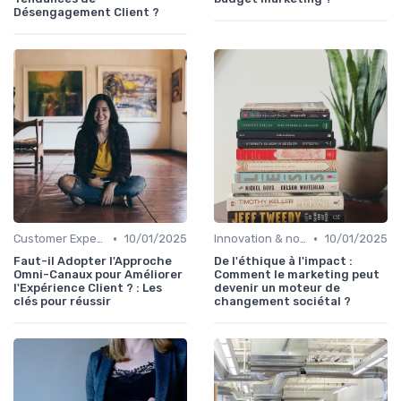
Désengagement Client ?
•
•
Customer Experience & parcours client
10/01/2025
Innovation & nouveaux leviers marketing
10/01/2025
Faut-il Adopter l'Approche
De l'éthique à l'impact :
Omni-Canaux pour Améliorer
Comment le marketing peut
l'Expérience Client ? : Les
devenir un moteur de
clés pour réussir
changement sociétal ?