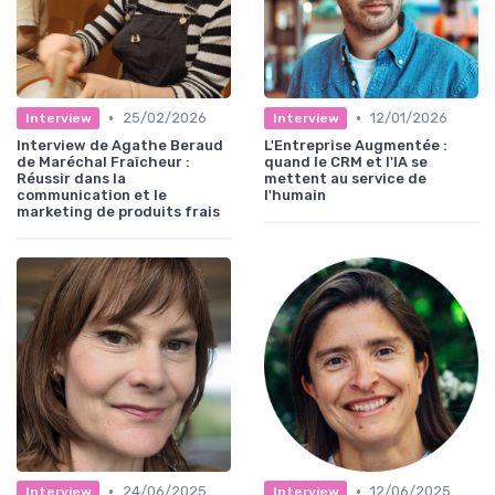
•
•
25/02/2026
12/01/2026
Interview
Interview
Interview de Agathe Beraud
L'Entreprise Augmentée :
de Maréchal Fraîcheur :
quand le CRM et l'IA se
Réussir dans la
mettent au service de
communication et le
l'humain
marketing de produits frais
•
•
24/06/2025
12/06/2025
Interview
Interview