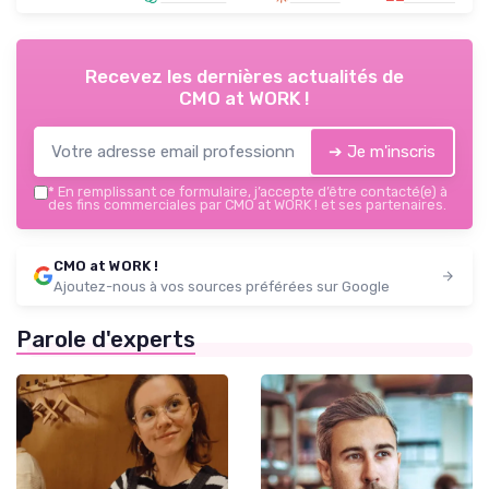
Recevez les dernières actualités de
CMO at WORK !
➔ Je m'inscris
*
En remplissant ce formulaire, j’accepte d’être contacté(e) à
des fins commerciales par CMO at WORK ! et ses partenaires.
CMO at WORK !
Ajoutez-nous à vos sources préférées sur Google
Parole d'experts