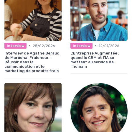
•
•
25/02/2026
12/01/2026
Interview
Interview
Interview de Agathe Beraud
L'Entreprise Augmentée :
de Maréchal Fraîcheur :
quand le CRM et l'IA se
Réussir dans la
mettent au service de
communication et le
l'humain
marketing de produits frais