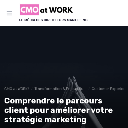
Panneau de gestion des cookies
LE MÉDIA DES DIRECTEURS MARKETING
CMO at WORK !
Transformation & Enjeux Business
Customer Experience
Comprendre le parcours
client pour améliorer votre
stratégie marketing