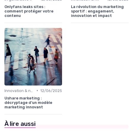
Onlyfans leaks sites :
La révolution du marketing
comment protéger votre
sportif : engagement,
contenu
innovation et impact
•
Innovation & nouveaux leviers marketing
12/06/2025
Ushare marketing :
décryptage d’un modèle
marketing innovant
À lire aussi