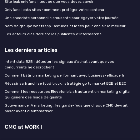
Site leak onlyfans : tout ce que vous devez savoir
Onlyfans leaks sites : comment protéger votre contenu
Une anecdote personnelle amusante pour égayer votre journée
Nom de groupe whatsapp : astuces et idées pour choisir le meilleur
Les acteurs clés derrière les publicités d'Intermarché
Les derniers articles
Intent data B2B : détecter les signaux d'achat avant que vos
concurrents ne décrochent
Comment bâtir un marketing performant avec business-efficace fr
Réussir sa franchise food truck : stratégie go to market B2B et B2C
Comment les ressources Elevetonbiz structurent un marketing digital
qui génère des leads de qualité
Gouvernance IA marketing : les garde-fous que chaque CMO devrait
poser avant d'automatiser
CMO at WORK !