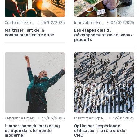
•
•
Customer Experience & parcours client
05/02/2025
Innovation & nouveaux leviers marketing
04/02/2025
Maîtriser l'art de la
Les étapes clés du
communication de crise
développement de nouveaux
produits
•
•
Tendances marketing B2B
12/06/2025
Customer Experience & parcours client
19/01/2025
L'importance du marketing
Optimiser l'expérience
éthique dans le monde
utilisateur : le rôle clé du
moderne
CMO