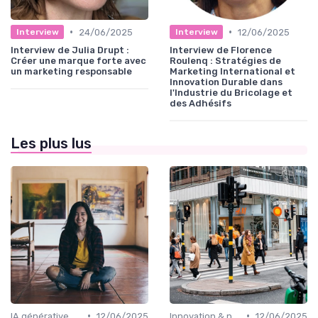
•
•
24/06/2025
12/06/2025
Interview
Interview
Interview de Julia Drupt :
Interview de Florence
Créer une marque forte avec
Roulenq : Stratégies de
un marketing responsable
Marketing International et
Innovation Durable dans
l'Industrie du Bricolage et
des Adhésifs
Les plus lus
•
•
IA générative & futur du marketing
12/06/2025
Innovation & nouveaux leviers marketing
12/06/2025