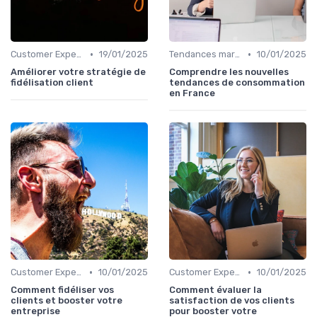
•
•
Customer Experience & parcours client
19/01/2025
Tendances marketing B2B
10/01/2025
Améliorer votre stratégie de
Comprendre les nouvelles
fidélisation client
tendances de consommation
en France
•
•
Customer Experience & parcours client
10/01/2025
Customer Experience & parcours client
10/01/2025
Comment fidéliser vos
Comment évaluer la
clients et booster votre
satisfaction de vos clients
entreprise
pour booster votre