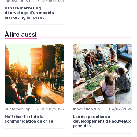
•
Innovation & nouveaux leviers marketing
12/06/2025
Ushare marketing :
décryptage d’un modèle
marketing innovant
À lire aussi
•
•
Customer Experience & parcours client
05/02/2025
Innovation & nouveaux leviers marketing
04/02/2025
Maîtriser l'art de la
Les étapes clés du
communication de crise
développement de nouveaux
produits