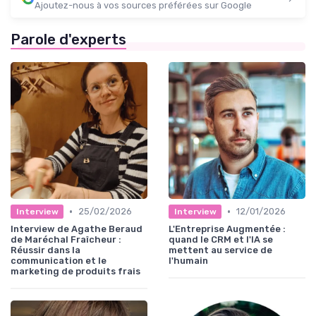
Ajoutez-nous à vos sources préférées sur Google
Parole d'experts
•
•
25/02/2026
12/01/2026
Interview
Interview
Interview de Agathe Beraud
L'Entreprise Augmentée :
de Maréchal Fraîcheur :
quand le CRM et l'IA se
Réussir dans la
mettent au service de
communication et le
l'humain
marketing de produits frais