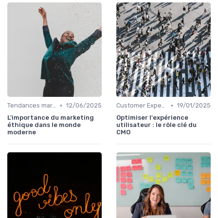
•
•
Tendances marketing B2B
12/06/2025
Customer Experience & parcours client
19/01/2025
L'importance du marketing
Optimiser l'expérience
éthique dans le monde
utilisateur : le rôle clé du
moderne
CMO