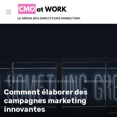
Panneau de gestion des cookies
LE MÉDIA DES DIRECTEURS MARKETING
CMO at WORK !
Transformation & Enjeux Business
Innovation & nouvea
Comment élaborer des
campagnes marketing
innovantes