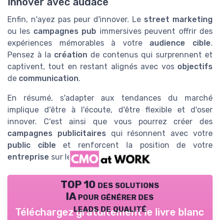
Innover avec audace
Enfin, n'ayez pas peur d'innover. Le
street marketing
ou les
campagnes pub
immersives peuvent offrir des
expériences mémorables à votre
audience cible
.
Pensez à la
création
de contenus qui surprennent et
captivent, tout en restant alignés avec vos
objectifs
de
communication
.
En résumé, s'adapter aux tendances du marché
implique d'être à l'écoute, d'être flexible et d'oser
innover. C'est ainsi que vous pourrez créer des
campagnes publicitaires
qui résonnent avec votre
public cible
et renforcent la position de votre
entreprise
sur le marché.
TOP 10 des solutions
IA pour générer des
leads de qualité
Téléchargez gratuitement le livre blanc