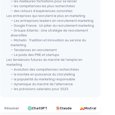
— les meilleures formations pour se lancer
— les compétences les plus recherchées
— des retours d'expériences concrètes
Les entreprises qui recrutent le plus en marketing
— Les entreprises leaders en recrutement marketing
— Google France : Un pilier du recrutement marketing
— Groupe Atlantic : Une stratégie de recrutement
diversifiée
— Michelin : Tradition et innovation au service du
marketing
— Tendances en recrutement
— Le poids des PME et startups
Les tendances futures du marché de l'emploi en
marketing
— évolution des compétences recherchées
— la montée en puissance du storytelling
— la popularité du marketing responsable
— dynamique du marché de l'alternance
— les prévisions salariales pour 2023
Résumer
ChatGPT
Claude
Mistral