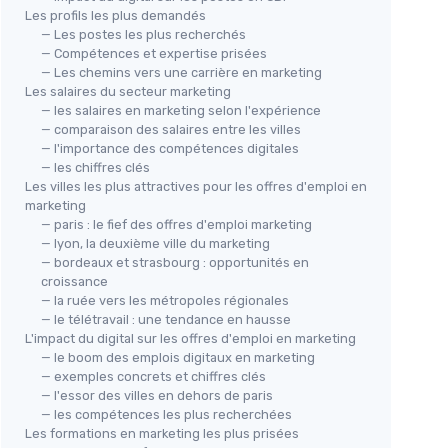
Les profils les plus demandés
— Les postes les plus recherchés
— Compétences et expertise prisées
— Les chemins vers une carrière en marketing
Les salaires du secteur marketing
— les salaires en marketing selon l'expérience
— comparaison des salaires entre les villes
— l'importance des compétences digitales
— les chiffres clés
Les villes les plus attractives pour les offres d'emploi en
marketing
— paris : le fief des offres d'emploi marketing
— lyon, la deuxième ville du marketing
— bordeaux et strasbourg : opportunités en
croissance
— la ruée vers les métropoles régionales
— le télétravail : une tendance en hausse
L'impact du digital sur les offres d'emploi en marketing
— le boom des emplois digitaux en marketing
— exemples concrets et chiffres clés
— l'essor des villes en dehors de paris
— les compétences les plus recherchées
Les formations en marketing les plus prisées