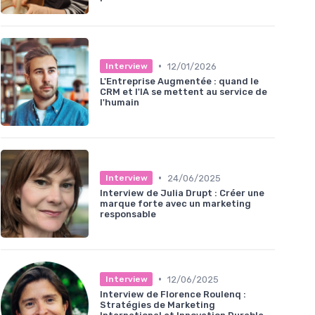
•
12/01/2026
Interview
L'Entreprise Augmentée : quand le
CRM et l'IA se mettent au service de
l'humain
•
24/06/2025
Interview
Interview de Julia Drupt : Créer une
marque forte avec un marketing
responsable
•
12/06/2025
Interview
Interview de Florence Roulenq :
Stratégies de Marketing