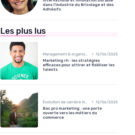
International et Innovation Durable
dans l'Industrie du Bricolage et des
Adhésifs
Les plus lus
•
Management & organisation des talents
12/06/2025
Marketing rh : les stratégies
efficaces pour attirer et fidéliser les
talents
•
Évolution de carrière marketing
12/06/2025
Bac pro marketing : une porte
ouverte vers les métiers du
commerce