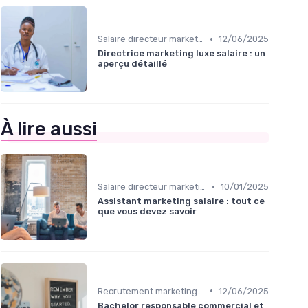
•
Salaire directeur marketing & rémunération
12/06/2025
Directrice marketing luxe salaire : un
aperçu détaillé
À lire aussi
•
Salaire directeur marketing & rémunération
10/01/2025
Assistant marketing salaire : tout ce
que vous devez savoir
•
Recrutement marketing B2B
12/06/2025
Bachelor responsable commercial et