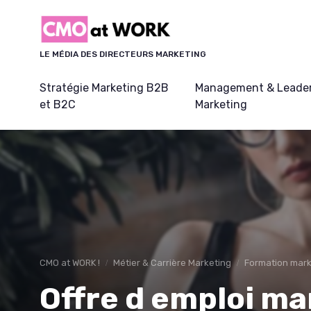
Panneau de gestion des cookies
LE MÉDIA DES DIRECTEURS MARKETING
Stratégie Marketing B2B
Management & Leader
et B2C
Marketing
CMO at WORK !
Métier & Carrière Marketing
Formation marke
Offre d emploi ma