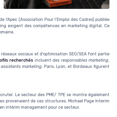
e l'Apec (Association Pour l’Emploi des Cadres) publiée
ing exigent des compétences en marketing digital. Ce
domaine.
s réseaux sociaux et d'optimisation SEO/SEA font partie
ofils recherchés
incluent des
responsables marketing
,
s
assistants marketing
. Paris, Lyon, et Bordeaux figurent
recruter. Le secteur des PME/ TPE se montre également
s provenaient de ces structures. Michael Page Interim
n intérim management pour ce secteur.