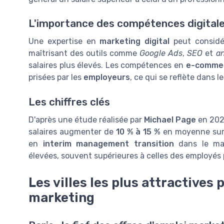
L'importance des compétences digital
Une expertise en
marketing digital
peut considér
maîtrisant des outils comme
Google Ads
,
SEO
et
an
salaires plus élevés. Les compétences en
e-comme
prisées par les
employeurs
, ce qui se reflète dans le
Les chiffres clés
D'après une étude réalisée par
Michael Page
en 202
salaires augmenter de
10 % à 15 %
en moyenne sur 
en
interim management transition
dans le mar
élevées, souvent supérieures à celles des employés
Les villes les plus attractives 
marketing