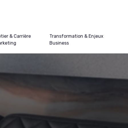
tier & Carrière
Transformation & Enjeux
rketing
Business