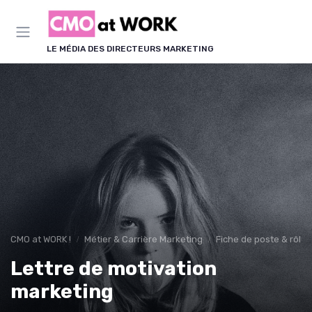
Panneau de gestion des cookies
LE MÉDIA DES DIRECTEURS MARKETING
CMO at WORK !
Métier & Carrière Marketing
Fiche de poste & rôle
Lettre de motivation
marketing